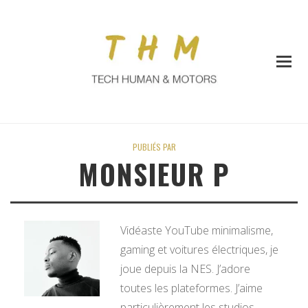
PUBLIÉS PAR
MONSIEUR P
Vidéaste YouTube minimalisme,
gaming et voitures électriques, je
joue depuis la NES. J’adore
toutes les plateformes. J’aime
particulièrement les studios