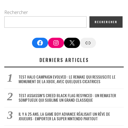
Rechercher
RECHERCHER
Facebook
Instagram
X
Google News
DERNIERS ARTICLES
TEST HALO CAMPAIGN EVOLVED : LE REMAKE QUI RESSUSCITE LE
MONUMENT DE LA XBOX, AVEC QUELQUES CICATRICES
TEST ASSASSIN’S CREED BLACK FLAG RESYNCED : UN REMASTER
SOMPTUEUX QUI SUBLIME UN GRAND CLASSIQUE
IL Y A 25 ANS, LA GAME BOY ADVANCE RÉALISAIT UN RÊVE DE
JOUEURS : EMPORTER LA SUPER NINTENDO PARTOUT