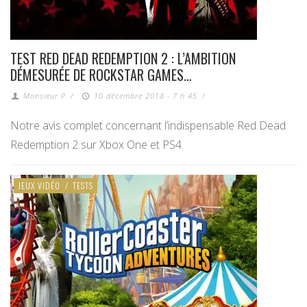
TEST RED DEAD REDEMPTION 2 : L’AMBITION
DÉMESURÉE DE ROCKSTAR GAMES…
Monsieur P
/
10 décembre 2018 - 7 h 45
/
Notre avis complet concernant l’indispensable Red Dead
Redemption 2 sur Xbox One et PS4.
JEUX VIDÉO
/
TESTS