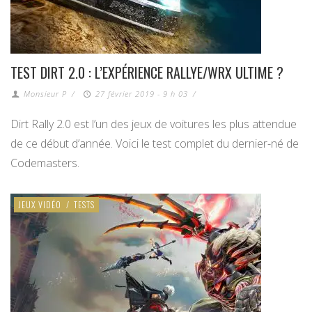
TEST DIRT 2.0 : L’EXPÉRIENCE RALLYE/WRX ULTIME ?
Monsieur P
/
27 février 2019 - 9 h 03
/
Dirt Rally 2.0 est l’un des jeux de voitures les plus attendue
de ce début d’année. Voici le test complet du dernier-né de
Codemasters.
JEUX VIDÉO
/
TESTS