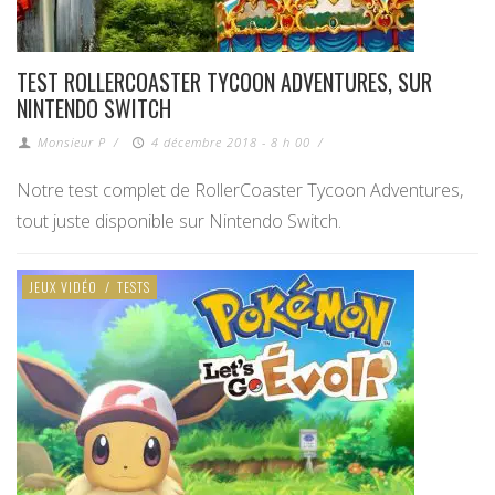
TEST ROLLERCOASTER TYCOON ADVENTURES, SUR
NINTENDO SWITCH
Monsieur P
/
4 décembre 2018 - 8 h 00
/
Notre test complet de RollerCoaster Tycoon Adventures,
tout juste disponible sur Nintendo Switch.
JEUX VIDÉO
/
TESTS