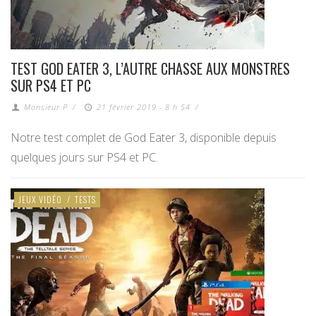
TEST GOD EATER 3, L’AUTRE CHASSE AUX MONSTRES
SUR PS4 ET PC
Monsieur P
/
21 février 2019 - 8 h 54
/
Notre test complet de God Eater 3, disponible depuis
quelques jours sur PS4 et PC.
JEUX VIDÉO
/
TESTS