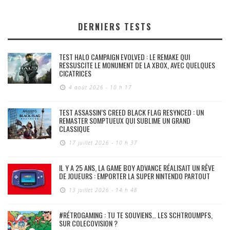
DERNIERS TESTS
TEST HALO CAMPAIGN EVOLVED : LE REMAKE QUI
RESSUSCITE LE MONUMENT DE LA XBOX, AVEC QUELQUES
CICATRICES
4 août 2026 - 10 h 17
TEST ASSASSIN’S CREED BLACK FLAG RESYNCED : UN
REMASTER SOMPTUEUX QUI SUBLIME UN GRAND
CLASSIQUE
17 juillet 2026 - 10 h 37
IL Y A 25 ANS, LA GAME BOY ADVANCE RÉALISAIT UN RÊVE
DE JOUEURS : EMPORTER LA SUPER NINTENDO PARTOUT
13 juillet 2026 - 14 h 48
#RÉTROGAMING : TU TE SOUVIENS… LES SCHTROUMPFS,
SUR COLECOVISION ?