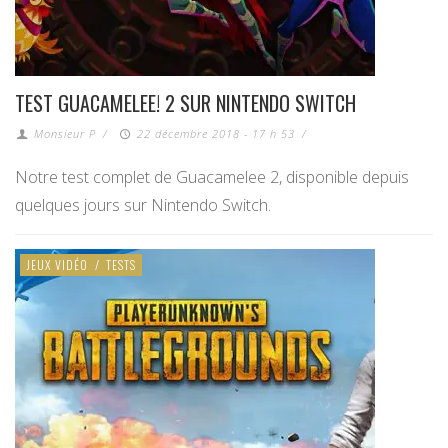
TEST GUACAMELEE! 2 SUR NINTENDO SWITCH
Monsieur P
/
22 décembre 2018 - 17 h 53
/
Notre test complet de Guacamelee 2, disponible depuis
quelques jours sur Nintendo Switch.
JEUX VIDÉO
/
TESTS