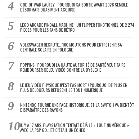
GOD OF WAR LAUFEY : POURQUOI SA SORTIE AVANT 2028 SEMBLE
DÉSORMAIS QUASIMENT ACQUISE
LEGO ARCADE PINBALL MACHINE : UN FLIPPER FONCTIONNEL DE 2 274
PIÈCES POUR LES FANS DE RÉTRO
VOLKSWAGEN RECRUTE… 100 MOUTONS POUR ENTRETENIR SA
CENTRALE SOLAIRE EN POLOGNE
POPPINS : POURQUOI LA HAUTE AUTORITÉ DE SANTÉ VEUT FAIRE
REMBOURSER CE JEU VIDÉO CONTRE LA DYSLEXIE
LE JEU VIDÉO PHYSIQUE N’EST PAS MORT ! POURQUOI DE PLUS EN
PLUS DE JOUEURS REFUSENT LE TOUT NUMÉRIQUE
NINTENDO TOURNE UNE PAGE HISTORIQUE, ET LA SWITCH VA BIENTÔT
DISPARAÎTRE DES RAYONS
IL Y A 17 ANS, PLAYSTATION TENTAIT DÉJÀ LE « TOUT NUMÉRIQUE »
AVEC LA PSP GO… ET C’ÉTAIT UN ÉCHEC