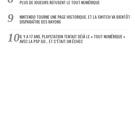
PLUS DE JOUEURS REFUSENT LE TOUT NUMÉRIQUE
NINTENDO TOURNE UNE PAGE HISTORIQUE, ET LA SWITCH VA BIENTÔT
DISPARAÎTRE DES RAYONS
IL Y A 17 ANS, PLAYSTATION TENTAIT DÉJÀ LE « TOUT NUMÉRIQUE »
AVEC LA PSP GO… ET C’ÉTAIT UN ÉCHEC