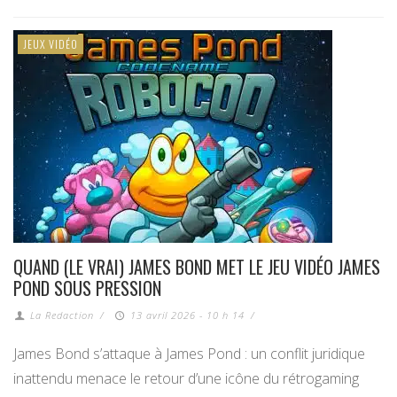
JEUX VIDÉO
QUAND (LE VRAI) JAMES BOND MET LE JEU VIDÉO JAMES
POND SOUS PRESSION
La Redaction
/
13 avril 2026 - 10 h 14
/
James Bond s’attaque à James Pond : un conflit juridique
inattendu menace le retour d’une icône du rétrogaming