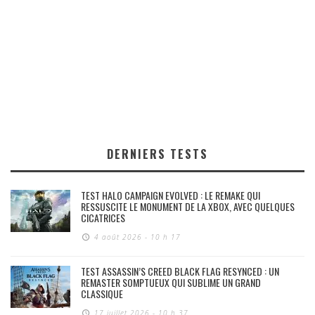
DERNIERS TESTS
TEST HALO CAMPAIGN EVOLVED : LE REMAKE QUI
RESSUSCITE LE MONUMENT DE LA XBOX, AVEC QUELQUES
CICATRICES
4 août 2026 - 10 h 17
TEST ASSASSIN’S CREED BLACK FLAG RESYNCED : UN
REMASTER SOMPTUEUX QUI SUBLIME UN GRAND
CLASSIQUE
17 juillet 2026 - 10 h 37