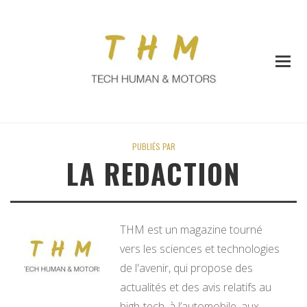
PUBLIÉS PAR
LA REDACTION
THM est un magazine tourné
vers les sciences et technologies
de l'avenir, qui propose des
actualités et des avis relatifs au
high-tech, à l’automobile, aux