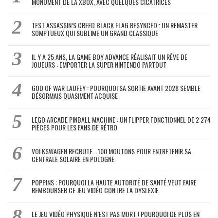
MONUMENT DE LA XBOX, AVEC QUELQUES CICATRICES
TEST ASSASSIN’S CREED BLACK FLAG RESYNCED : UN REMASTER
SOMPTUEUX QUI SUBLIME UN GRAND CLASSIQUE
IL Y A 25 ANS, LA GAME BOY ADVANCE RÉALISAIT UN RÊVE DE
JOUEURS : EMPORTER LA SUPER NINTENDO PARTOUT
GOD OF WAR LAUFEY : POURQUOI SA SORTIE AVANT 2028 SEMBLE
DÉSORMAIS QUASIMENT ACQUISE
LEGO ARCADE PINBALL MACHINE : UN FLIPPER FONCTIONNEL DE 2 274
PIÈCES POUR LES FANS DE RÉTRO
VOLKSWAGEN RECRUTE… 100 MOUTONS POUR ENTRETENIR SA
CENTRALE SOLAIRE EN POLOGNE
POPPINS : POURQUOI LA HAUTE AUTORITÉ DE SANTÉ VEUT FAIRE
REMBOURSER CE JEU VIDÉO CONTRE LA DYSLEXIE
LE JEU VIDÉO PHYSIQUE N’EST PAS MORT ! POURQUOI DE PLUS EN