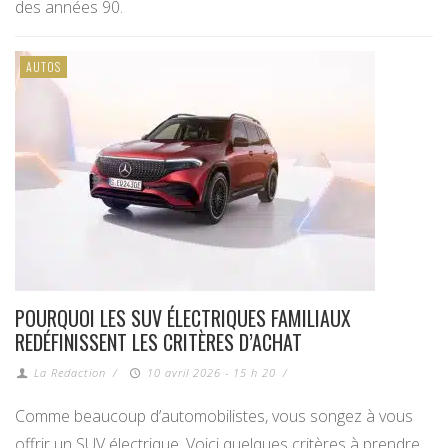
des années 90.
AUTOS
POURQUOI LES SUV ÉLECTRIQUES FAMILIAUX
REDÉFINISSENT LES CRITÈRES D’ACHAT
La Redaction
/
10 avril 2026 - 15 h 20
/
Comme beaucoup d’automobilistes, vous songez à vous
offrir un SUV électrique. Voici quelques critères à prendre