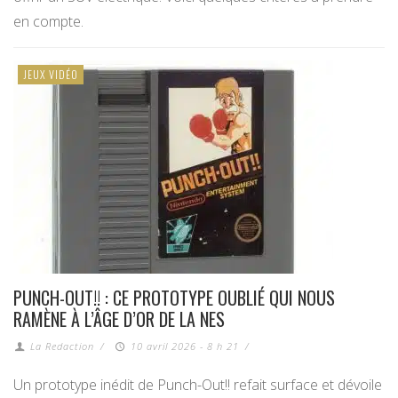
en compte.
JEUX VIDÉO
PUNCH-OUT!! : CE PROTOTYPE OUBLIÉ QUI NOUS
RAMÈNE À L’ÂGE D’OR DE LA NES
La Redaction
/
10 avril 2026 - 8 h 21
/
Un prototype inédit de Punch-Out!! refait surface et dévoile