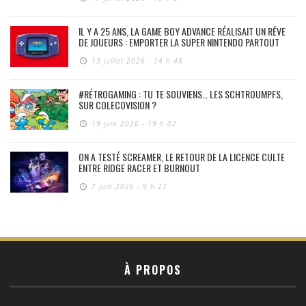
IL Y A 25 ANS, LA GAME BOY ADVANCE RÉALISAIT UN RÊVE
DE JOUEURS : EMPORTER LA SUPER NINTENDO PARTOUT
13 juillet 2026 - 14 h 48
#RÉTROGAMING : TU TE SOUVIENS… LES SCHTROUMPFS,
SUR COLECOVISION ?
19 juin 2026 - 19 h 02
ON A TESTÉ SCREAMER, LE RETOUR DE LA LICENCE CULTE
ENTRE RIDGE RACER ET BURNOUT
7 juin 2026 - 9 h 27
À PROPOS