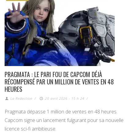
PRAGMATA : LE PARI FOU DE CAPCOM DÉJÀ
RÉCOMPENSÉ PAR UN MILLION DE VENTES EN 48
HEURES
La Redaction
/
20 avril 2026 - 15 h 24
/
Pragmata dépasse 1 million de ventes en 48 heures.
Capcom signe un lancement fulgurant pour sa nouvelle
licence sci-fi ambitieuse.