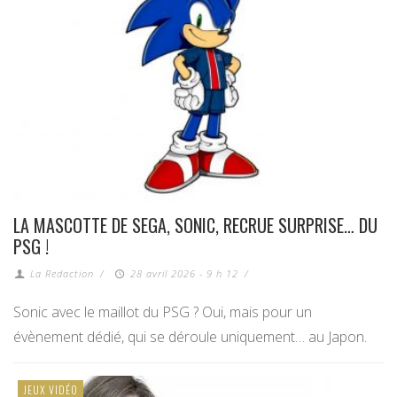
LA MASCOTTE DE SEGA, SONIC, RECRUE SURPRISE… DU
PSG !
La Redaction
/
28 avril 2026 - 9 h 12
/
Sonic avec le maillot du PSG ? Oui, mais pour un
évènement dédié, qui se déroule uniquement… au Japon.
JEUX VIDÉO