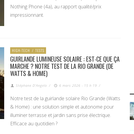
Nothing Phone (4a), au rapport qualité/prix
impressionnant.
HIGH-TECH
/
TESTS
GUIRLANDE LUMINEUSE SOLAIRE : EST-CE QUE ÇA
MARCHE ? NOTRE TEST DE LA RIO GRANDE (DE
WATTS & HOME)
Stéphane D'Angelo
/
6 mars 2026 - 15 h 19
/
Notre test de la guirlande solaire Rio Grande (Watts
& Home) : une solution simple et autonome pour
illuminer terrasse et jardin sans prise électrique.
Efficace au quotidien ?