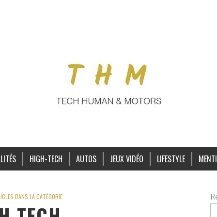
LITÉS
HIGH-TECH
AUTOS
JEUX VIDÉO
LIFESTYLE
MENTI
R
ICLES DANS LA CATÉGORIE
H-TECH