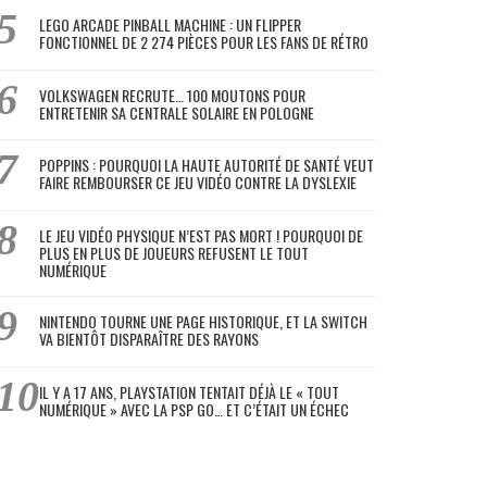
LEGO ARCADE PINBALL MACHINE : UN FLIPPER
FONCTIONNEL DE 2 274 PIÈCES POUR LES FANS DE RÉTRO
VOLKSWAGEN RECRUTE… 100 MOUTONS POUR
ENTRETENIR SA CENTRALE SOLAIRE EN POLOGNE
POPPINS : POURQUOI LA HAUTE AUTORITÉ DE SANTÉ VEUT
FAIRE REMBOURSER CE JEU VIDÉO CONTRE LA DYSLEXIE
LE JEU VIDÉO PHYSIQUE N’EST PAS MORT ! POURQUOI DE
PLUS EN PLUS DE JOUEURS REFUSENT LE TOUT
NUMÉRIQUE
NINTENDO TOURNE UNE PAGE HISTORIQUE, ET LA SWITCH
VA BIENTÔT DISPARAÎTRE DES RAYONS
IL Y A 17 ANS, PLAYSTATION TENTAIT DÉJÀ LE « TOUT
NUMÉRIQUE » AVEC LA PSP GO… ET C’ÉTAIT UN ÉCHEC