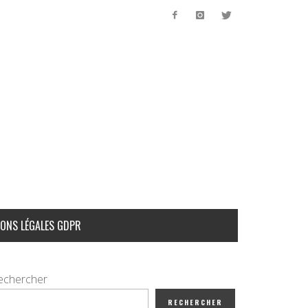
ONS LÉGALES GDPR
echercher
RECHERCHER