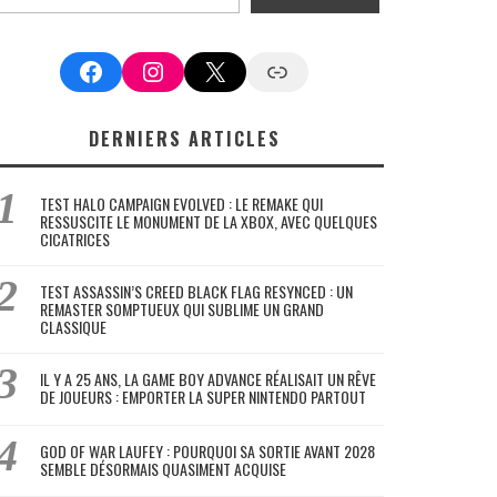
Facebook
Instagram
X
Google News
DERNIERS ARTICLES
TEST HALO CAMPAIGN EVOLVED : LE REMAKE QUI
RESSUSCITE LE MONUMENT DE LA XBOX, AVEC QUELQUES
CICATRICES
TEST ASSASSIN’S CREED BLACK FLAG RESYNCED : UN
REMASTER SOMPTUEUX QUI SUBLIME UN GRAND
CLASSIQUE
IL Y A 25 ANS, LA GAME BOY ADVANCE RÉALISAIT UN RÊVE
DE JOUEURS : EMPORTER LA SUPER NINTENDO PARTOUT
GOD OF WAR LAUFEY : POURQUOI SA SORTIE AVANT 2028
SEMBLE DÉSORMAIS QUASIMENT ACQUISE