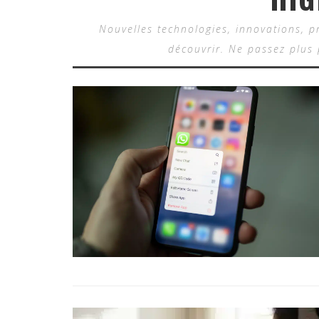
Nouvelles technologies, innovations, pr
découvrir. Ne passez plus