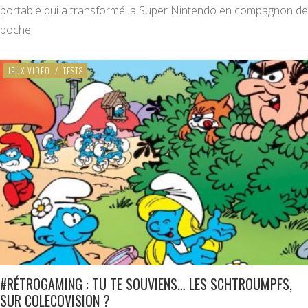
portable qui a transformé la Super Nintendo en compagnon de
poche.
JEUX VIDÉO
/
TESTS
#RÉTROGAMING : TU TE SOUVIENS… LES SCHTROUMPFS,
SUR COLECOVISION ?