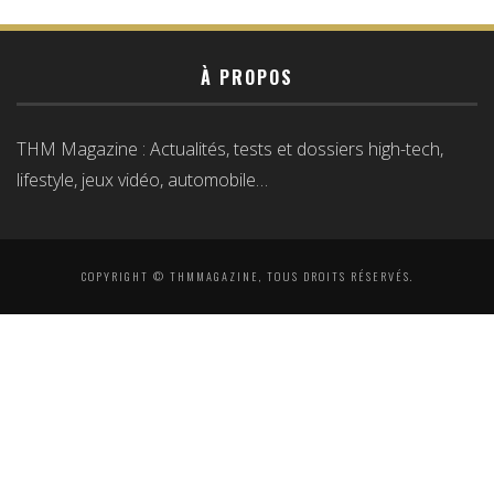
À PROPOS
THM Magazine : Actualités, tests et dossiers high-tech,
lifestyle, jeux vidéo, automobile…
COPYRIGHT © THMMAGAZINE, TOUS DROITS RÉSERVÉS.