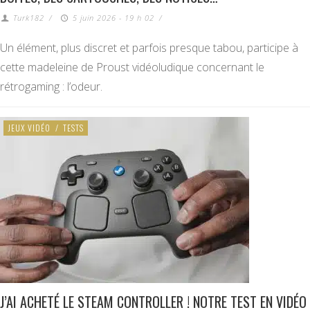
Turk182
/
5 juin 2026 - 19 h 02
/
Un élément, plus discret et parfois presque tabou, participe à
cette madeleine de Proust vidéoludique concernant le
rétrogaming : l’odeur.
JEUX VIDÉO
/
TESTS
J’AI ACHETÉ LE STEAM CONTROLLER ! NOTRE TEST EN VIDÉO