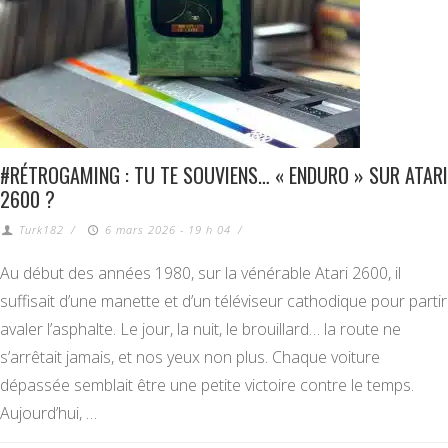
#RÉTROGAMING : TU TE SOUVIENS… « ENDURO » SUR ATARI
2600 ?
Turk182
/
6 mars 2026 - 19 h 04
/
Au début des années 1980, sur la vénérable Atari 2600, il
suffisait d’une manette et d’un téléviseur cathodique pour partir
avaler l’asphalte. Le jour, la nuit, le brouillard… la route ne
s’arrêtait jamais, et nos yeux non plus. Chaque voiture
dépassée semblait être une petite victoire contre le temps.
Aujourd’hui, …