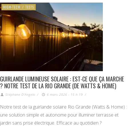
HIGH-TECH
/
TESTS
GUIRLANDE LUMINEUSE SOLAIRE : EST-CE QUE ÇA MARCHE
? NOTRE TEST DE LA RIO GRANDE (DE WATTS & HOME)
Stéphane D'Angelo
/
6 mars 2026 - 15 h 19
/
Notre test de la guirlande solaire Rio Grande (Watts & Home) :
une solution simple et autonome pour illuminer terrasse et
jardin sans prise électrique. Efficace au quotidien ?