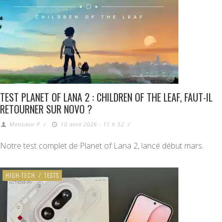
TEST PLANET OF LANA 2 : CHILDREN OF THE LEAF, FAUT-IL
RETOURNER SUR NOVO ?
Monsieur P
/
10 avril 2026 - 11 h 52
/
Notre test complet de Planet of Lana 2, lancé début mars.
HIGH-TECH
/
TESTS