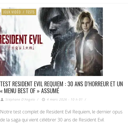
JEUX VIDÉO
/
TESTS
TEST RESIDENT EVIL REQUIEM : 30 ANS D’HORREUR ET UN
« MENU BEST OF » ASSUMÉ
Stéphane D'Angelo
/
4 mars 2026 - 10 h 01
/
Notre test complet de Resident Evil Requiem, le dernier opus
de la saga qui vient célébrer 30 ans de Resident Evil.