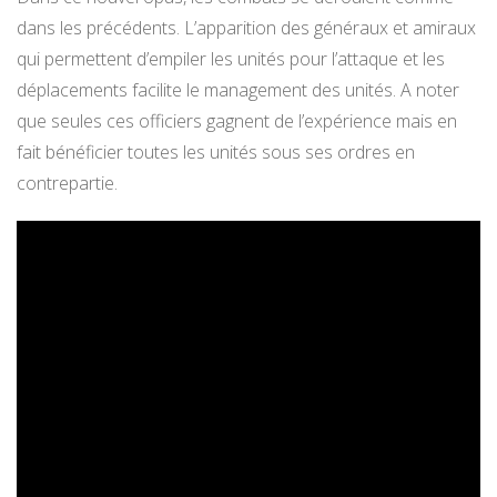
dans les précédents. L’apparition des généraux et amiraux
qui permettent d’empiler les unités pour l’attaque et les
déplacements facilite le management des unités. A noter
que seules ces officiers gagnent de l’expérience mais en
fait bénéficier toutes les unités sous ses ordres en
contrepartie.