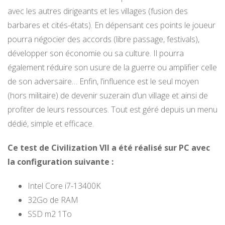
avec les autres dirigeants et les villages (fusion des
barbares et cités-états). En dépensant ces points le joueur
pourra négocier des accords (libre passage, festivals),
développer son économie ou sa culture. Il pourra
également réduire son usure de la guerre ou amplifier celle
de son adversaire… Enfin, l’influence est le seul moyen
(hors militaire) de devenir suzerain d’un village et ainsi de
profiter de leurs ressources. Tout est géré depuis un menu
dédié, simple et efficace.
Ce test de Civilization VII a été réalisé sur PC avec
la configuration suivante :
Intel Core i7-13400K
32Go de RAM
SSD m2 1To