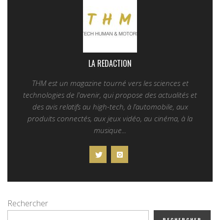
LA REDACTION
THM est un magazine tourné vers les sciences et
technologies de l'avenir, qui propose des actualités et
des avis relatifs au high-tech, à l’automobile, aux
produits connectés, aux jeux vidéo, au cinéma, à la
musique...
Rechercher
RECHERCHER