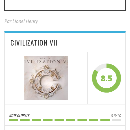
Par Lionel Henry
CIVILIZATION VII
8.5
NOTE GLOBALE
8.5/10