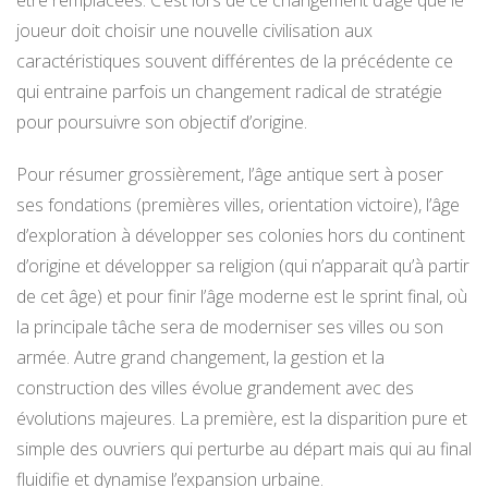
être remplacées. C’est lors de ce changement d’âge que le
joueur doit choisir une nouvelle civilisation aux
caractéristiques souvent différentes de la précédente ce
qui entraine parfois un changement radical de stratégie
pour poursuivre son objectif d’origine.
Pour résumer grossièrement, l’âge antique sert à poser
ses fondations (premières villes, orientation victoire), l’âge
d’exploration à développer ses colonies hors du continent
d’origine et développer sa religion (qui n’apparait qu’à partir
de cet âge) et pour finir l’âge moderne est le sprint final, où
la principale tâche sera de moderniser ses villes ou son
armée. Autre grand changement, la gestion et la
construction des villes évolue grandement avec des
évolutions majeures. La première, est la disparition pure et
simple des ouvriers qui perturbe au départ mais qui au final
fluidifie et dynamise l’expansion urbaine.