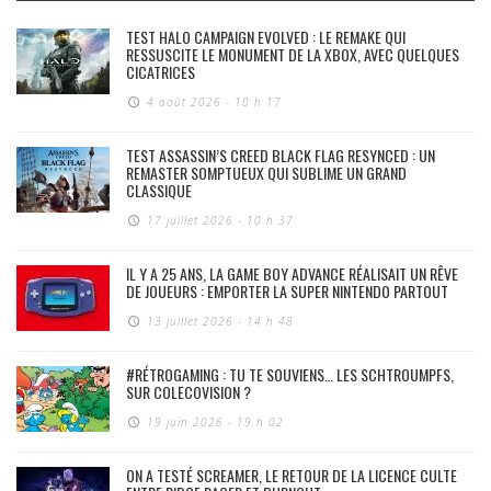
TEST HALO CAMPAIGN EVOLVED : LE REMAKE QUI
RESSUSCITE LE MONUMENT DE LA XBOX, AVEC QUELQUES
CICATRICES
4 août 2026 - 10 h 17
TEST ASSASSIN’S CREED BLACK FLAG RESYNCED : UN
REMASTER SOMPTUEUX QUI SUBLIME UN GRAND
CLASSIQUE
17 juillet 2026 - 10 h 37
IL Y A 25 ANS, LA GAME BOY ADVANCE RÉALISAIT UN RÊVE
DE JOUEURS : EMPORTER LA SUPER NINTENDO PARTOUT
13 juillet 2026 - 14 h 48
#RÉTROGAMING : TU TE SOUVIENS… LES SCHTROUMPFS,
SUR COLECOVISION ?
19 juin 2026 - 19 h 02
ON A TESTÉ SCREAMER, LE RETOUR DE LA LICENCE CULTE