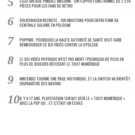
LEGO ARCADE PINBALL MACHINE : UN FLIPPER FONCTIONNEL DE 2 274
PIÈCES POUR LES FANS DE RÉTRO
VOLKSWAGEN RECRUTE… 100 MOUTONS POUR ENTRETENIR SA
CENTRALE SOLAIRE EN POLOGNE
POPPINS : POURQUOI LA HAUTE AUTORITÉ DE SANTÉ VEUT FAIRE
REMBOURSER CE JEU VIDÉO CONTRE LA DYSLEXIE
LE JEU VIDÉO PHYSIQUE N’EST PAS MORT ! POURQUOI DE PLUS EN
PLUS DE JOUEURS REFUSENT LE TOUT NUMÉRIQUE
NINTENDO TOURNE UNE PAGE HISTORIQUE, ET LA SWITCH VA BIENTÔT
DISPARAÎTRE DES RAYONS
IL Y A 17 ANS, PLAYSTATION TENTAIT DÉJÀ LE « TOUT NUMÉRIQUE »
AVEC LA PSP GO… ET C’ÉTAIT UN ÉCHEC