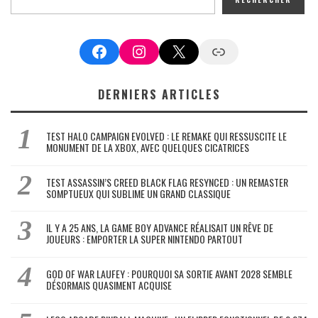
Facebook
Instagram
X
Google News
DERNIERS ARTICLES
TEST HALO CAMPAIGN EVOLVED : LE REMAKE QUI RESSUSCITE LE
MONUMENT DE LA XBOX, AVEC QUELQUES CICATRICES
TEST ASSASSIN’S CREED BLACK FLAG RESYNCED : UN REMASTER
SOMPTUEUX QUI SUBLIME UN GRAND CLASSIQUE
IL Y A 25 ANS, LA GAME BOY ADVANCE RÉALISAIT UN RÊVE DE
JOUEURS : EMPORTER LA SUPER NINTENDO PARTOUT
GOD OF WAR LAUFEY : POURQUOI SA SORTIE AVANT 2028 SEMBLE
DÉSORMAIS QUASIMENT ACQUISE