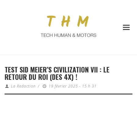
TEST SID MEIER’S CIVILIZATION VII : LE
RETOUR DU ROI (DES 4X) !
La Redaction
/
19 février 2025 - 15 h 31