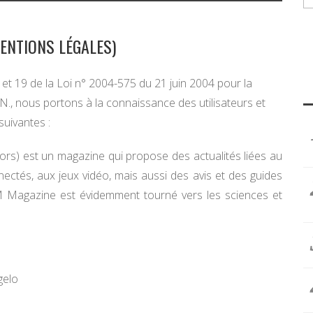
ENTIONS LÉGALES)
 et 19 de la Loi n° 2004-575 du 21 juin 2004 pour la
N., nous portons à la connaissance des utilisateurs et
suivantes :
) est un magazine qui propose des actualités liées au
nectés, aux jeux vidéo, mais aussi des avis et des guides
THM Magazine est évidemment tourné vers les sciences et
gelo