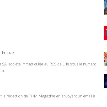
 – France
e SA, société immatriculée au RCS de Lille sous le numéro
ix.
ent la rédaction de THM Magazine en envoyant un email à