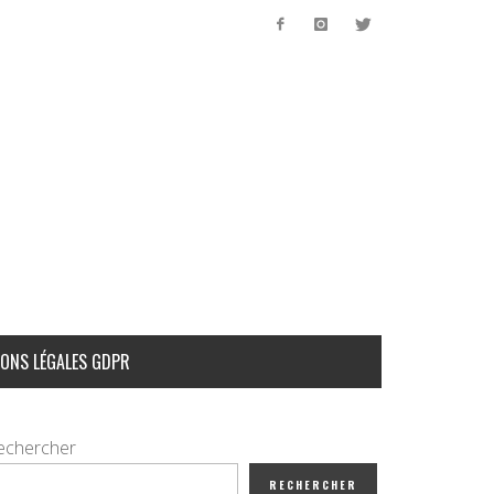
ONS LÉGALES GDPR
echercher
RECHERCHER