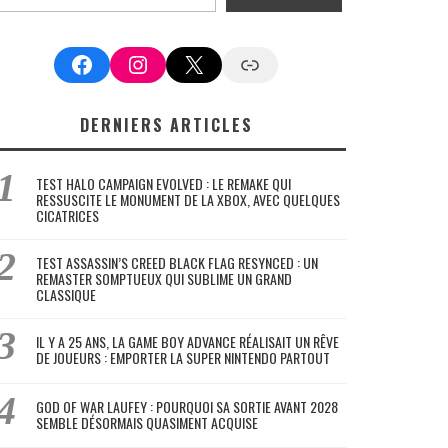
Facebook
Instagram
X
Google News
DERNIERS ARTICLES
TEST HALO CAMPAIGN EVOLVED : LE REMAKE QUI
RESSUSCITE LE MONUMENT DE LA XBOX, AVEC QUELQUES
CICATRICES
TEST ASSASSIN’S CREED BLACK FLAG RESYNCED : UN
REMASTER SOMPTUEUX QUI SUBLIME UN GRAND
CLASSIQUE
IL Y A 25 ANS, LA GAME BOY ADVANCE RÉALISAIT UN RÊVE
DE JOUEURS : EMPORTER LA SUPER NINTENDO PARTOUT
GOD OF WAR LAUFEY : POURQUOI SA SORTIE AVANT 2028
SEMBLE DÉSORMAIS QUASIMENT ACQUISE