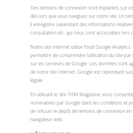
Des témoins de connexion sont implantés sur votr
dès lors que vous naviguez sur notre site. Un té
il enregistre cependant des informations relative
consultation etc. qui nous sont accessibles lors de
Notre site Internet utilise l’outil Google Analytic
permettre de comprendre l’utilisation du site pa
sur les serveurs de Google. Ces données sont ag
de notre site Internet. Google est cependant susc
légale.
En utilisant le site THM Magazine, vous consen
nominatives par Google dans les conditions et pour
de refuser le dépôt de témoins de connexion en 
navigateur web.