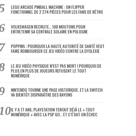
LEGO ARCADE PINBALL MACHINE : UN FLIPPER
FONCTIONNEL DE 2 274 PIÈCES POUR LES FANS DE RÉTRO
VOLKSWAGEN RECRUTE… 100 MOUTONS POUR
ENTRETENIR SA CENTRALE SOLAIRE EN POLOGNE
POPPINS : POURQUOI LA HAUTE AUTORITÉ DE SANTÉ VEUT
FAIRE REMBOURSER CE JEU VIDÉO CONTRE LA DYSLEXIE
LE JEU VIDÉO PHYSIQUE N’EST PAS MORT ! POURQUOI DE
PLUS EN PLUS DE JOUEURS REFUSENT LE TOUT
NUMÉRIQUE
NINTENDO TOURNE UNE PAGE HISTORIQUE, ET LA SWITCH
VA BIENTÔT DISPARAÎTRE DES RAYONS
IL Y A 17 ANS, PLAYSTATION TENTAIT DÉJÀ LE « TOUT
NUMÉRIQUE » AVEC LA PSP GO… ET C’ÉTAIT UN ÉCHEC