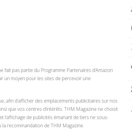
 ne fait pas partie du Programme Partenaires d’Amazon
ir un moyen pour les sites de percevoir une
se, afin d’afficher des emplacements publicitaires sur nos
 ainsi que vos centres d’intérêts. THM Magazine ne choisit
et l’affichage de publicités émanant de tiers ne sous-
 ou la recommandation de THM Magazine.