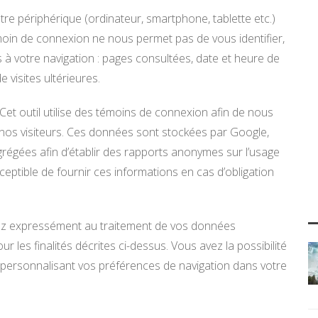
e périphérique (ordinateur, smartphone, tablette etc.)
moin de connexion ne nous permet pas de vous identifier,
s à votre navigation : pages consultées, date et heure de
 visites ultérieures.
s. Cet outil utilise des témoins de connexion afin de nous
r nos visiteurs. Ces données sont stockées par Google,
régées afin d’établir des rapports anonymes sur l’usage
eptible de fournir ces informations en cas d’obligation
tez expressément au traitement de vos données
 les finalités décrites ci-dessus. Vous avez la possibilité
personnalisant vos préférences de navigation dans votre