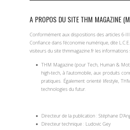
A PROPOS DU SITE THM MAGAZINE (M
Conformément aux dispositions des articles 6-III
Confiance dans l’économie numérique, dite L.C.E.
visiteurs du site thmmagazine.fr les informations 
THM Magazine (pour Tech, Human & Motors
high-tech, à l’automobile, aux produits con
pratiques. Également orienté lifestyle, 
technologies du futur.
Directeur de la publication : Stéphane D’An
Directeur technique : Ludovic Gey