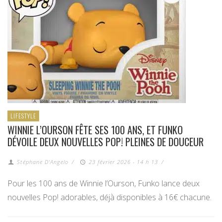
LIFESTYLE
WINNIE L’OURSON FÊTE SES 100 ANS, ET FUNKO
DÉVOILE DEUX NOUVELLES POP! PLEINES DE DOUCEUR
Stéphane D'Angelo
/
23 février 2026 - 14 h 13
/
Pour les 100 ans de Winnie l’Ourson, Funko lance deux
nouvelles Pop! adorables, déjà disponibles à 16€ chacune.