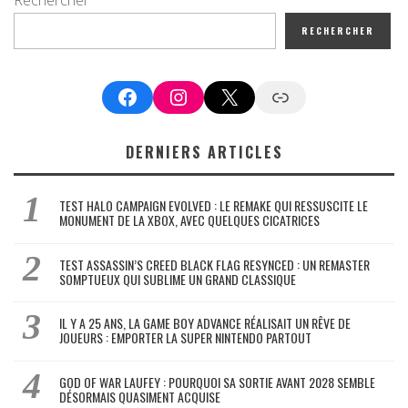
Rechercher
RECHERCHER
Facebook
Instagram
X
Google News
DERNIERS ARTICLES
TEST HALO CAMPAIGN EVOLVED : LE REMAKE QUI RESSUSCITE LE
MONUMENT DE LA XBOX, AVEC QUELQUES CICATRICES
TEST ASSASSIN’S CREED BLACK FLAG RESYNCED : UN REMASTER
SOMPTUEUX QUI SUBLIME UN GRAND CLASSIQUE
IL Y A 25 ANS, LA GAME BOY ADVANCE RÉALISAIT UN RÊVE DE
JOUEURS : EMPORTER LA SUPER NINTENDO PARTOUT
GOD OF WAR LAUFEY : POURQUOI SA SORTIE AVANT 2028 SEMBLE
DÉSORMAIS QUASIMENT ACQUISE