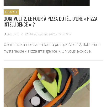
LIFESTYLE
OONI VOLT 2, LE FOUR À PIZZA DOTÉ… D’UNE « PIZZA
INTELLIGENCE » ?
Mister L.
/
16 septembre 2025 - 14 h 32
/
Ooni lance un nouveau four à pizza, le Volt 12, doté d’une
mystérieuse « Pizza Intelligence ». On vous explique.