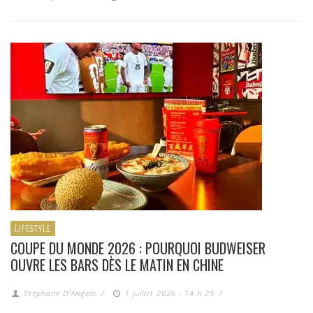
LIFESTYLE
COUPE DU MONDE 2026 : POURQUOI BUDWEISER
OUVRE LES BARS DÈS LE MATIN EN CHINE
Stéphane D'Angelo
/
1 juillet 2026 - 14 h 29
/