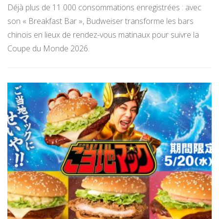
Déjà plus de 11 000 consommations enregistrées : avec
son « Breakfast Bar », Budweiser transforme les bars
chinois en lieux de rendez-vous matinaux pour suivre la
Coupe du Monde 2026.