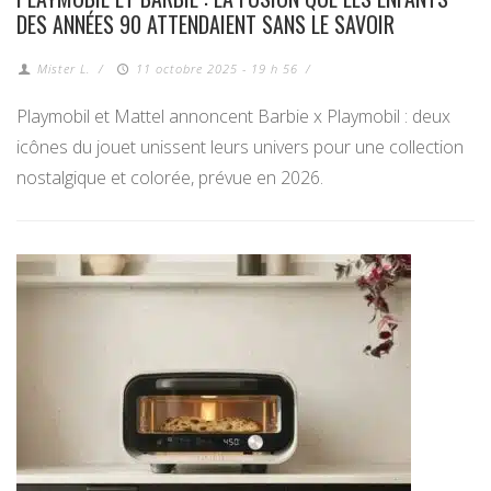
DES ANNÉES 90 ATTENDAIENT SANS LE SAVOIR
Mister L.
/
11 octobre 2025 - 19 h 56
/
Playmobil et Mattel annoncent Barbie x Playmobil : deux
icônes du jouet unissent leurs univers pour une collection
nostalgique et colorée, prévue en 2026.