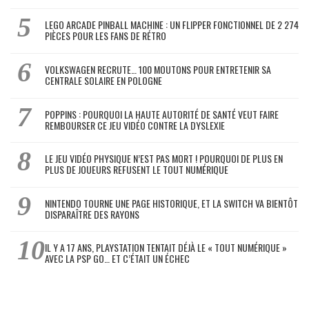
LEGO ARCADE PINBALL MACHINE : UN FLIPPER FONCTIONNEL DE 2 274
PIÈCES POUR LES FANS DE RÉTRO
VOLKSWAGEN RECRUTE… 100 MOUTONS POUR ENTRETENIR SA
CENTRALE SOLAIRE EN POLOGNE
POPPINS : POURQUOI LA HAUTE AUTORITÉ DE SANTÉ VEUT FAIRE
REMBOURSER CE JEU VIDÉO CONTRE LA DYSLEXIE
LE JEU VIDÉO PHYSIQUE N’EST PAS MORT ! POURQUOI DE PLUS EN
PLUS DE JOUEURS REFUSENT LE TOUT NUMÉRIQUE
NINTENDO TOURNE UNE PAGE HISTORIQUE, ET LA SWITCH VA BIENTÔT
DISPARAÎTRE DES RAYONS
IL Y A 17 ANS, PLAYSTATION TENTAIT DÉJÀ LE « TOUT NUMÉRIQUE »
AVEC LA PSP GO… ET C’ÉTAIT UN ÉCHEC