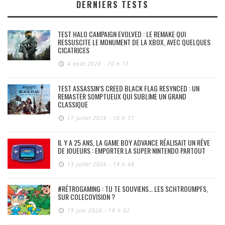
DERNIERS TESTS
TEST HALO CAMPAIGN EVOLVED : LE REMAKE QUI
RESSUSCITE LE MONUMENT DE LA XBOX, AVEC QUELQUES
CICATRICES
4 août 2026 - 10 h 17
TEST ASSASSIN’S CREED BLACK FLAG RESYNCED : UN
REMASTER SOMPTUEUX QUI SUBLIME UN GRAND
CLASSIQUE
17 juillet 2026 - 10 h 37
IL Y A 25 ANS, LA GAME BOY ADVANCE RÉALISAIT UN RÊVE
DE JOUEURS : EMPORTER LA SUPER NINTENDO PARTOUT
13 juillet 2026 - 14 h 48
#RÉTROGAMING : TU TE SOUVIENS… LES SCHTROUMPFS,
SUR COLECOVISION ?
19 juin 2026 - 19 h 02