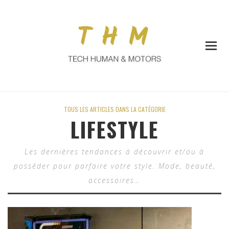
TOUS LES ARTICLES DANS LA CATÉGORIE
LIFESTYLE
Les dernières tendances à découvrir et/ou à
posséder pour parfaire votre style. Mode, beauté,
accessoires…