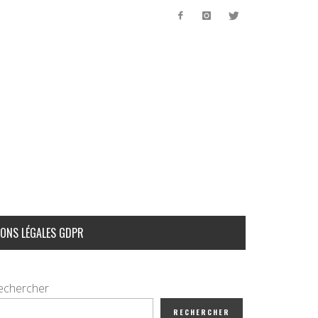
ONS LÉGALES GDPR
echercher
RECHERCHER