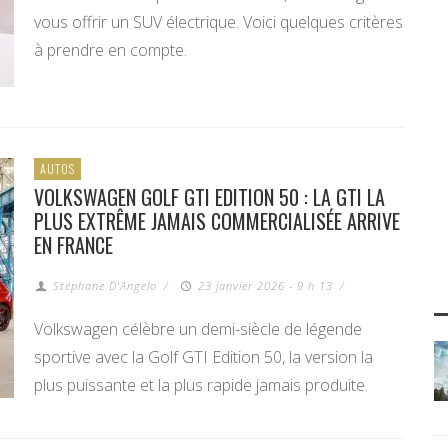
vous offrir un SUV électrique. Voici quelques critères
à prendre en compte.
AUTOS
VOLKSWAGEN GOLF GTI EDITION 50 : LA GTI LA
PLUS EXTRÊME JAMAIS COMMERCIALISÉE ARRIVE
EN FRANCE
Stéphane D'Angelo
/
23 janvier 2026 - 9 h 13
/
Volkswagen célèbre un demi-siècle de légende
sportive avec la Golf GTI Edition 50, la version la
plus puissante et la plus rapide jamais produite.