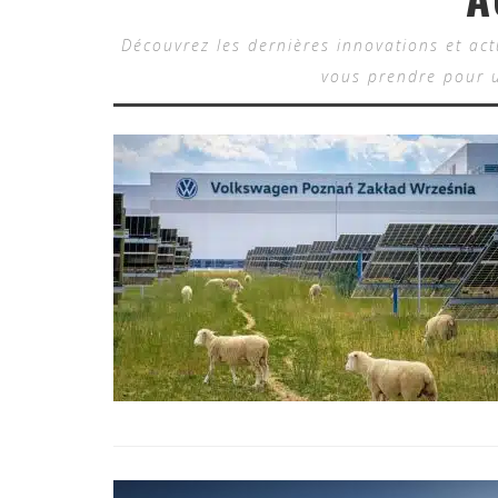
Découvrez les dernières innovations et ac
vous prendre pour u