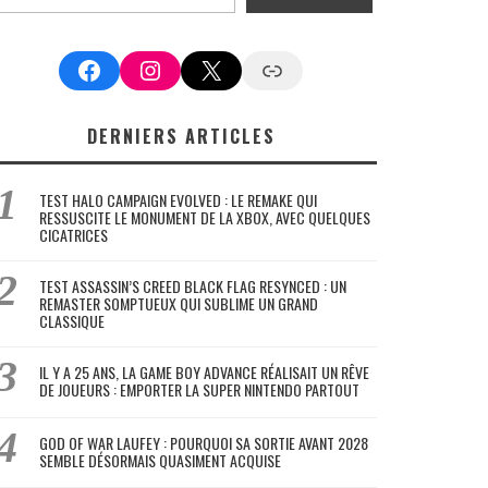
Facebook
Instagram
X
Google News
DERNIERS ARTICLES
TEST HALO CAMPAIGN EVOLVED : LE REMAKE QUI
RESSUSCITE LE MONUMENT DE LA XBOX, AVEC QUELQUES
CICATRICES
TEST ASSASSIN’S CREED BLACK FLAG RESYNCED : UN
REMASTER SOMPTUEUX QUI SUBLIME UN GRAND
CLASSIQUE
IL Y A 25 ANS, LA GAME BOY ADVANCE RÉALISAIT UN RÊVE
DE JOUEURS : EMPORTER LA SUPER NINTENDO PARTOUT
GOD OF WAR LAUFEY : POURQUOI SA SORTIE AVANT 2028
SEMBLE DÉSORMAIS QUASIMENT ACQUISE