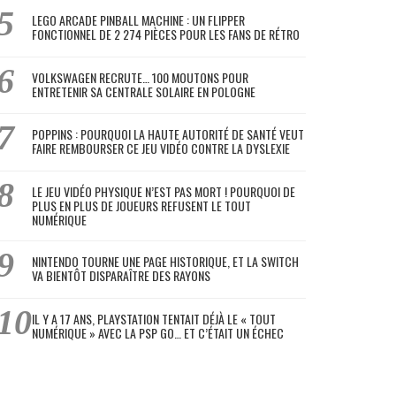
LEGO ARCADE PINBALL MACHINE : UN FLIPPER
FONCTIONNEL DE 2 274 PIÈCES POUR LES FANS DE RÉTRO
VOLKSWAGEN RECRUTE… 100 MOUTONS POUR
ENTRETENIR SA CENTRALE SOLAIRE EN POLOGNE
POPPINS : POURQUOI LA HAUTE AUTORITÉ DE SANTÉ VEUT
FAIRE REMBOURSER CE JEU VIDÉO CONTRE LA DYSLEXIE
LE JEU VIDÉO PHYSIQUE N’EST PAS MORT ! POURQUOI DE
PLUS EN PLUS DE JOUEURS REFUSENT LE TOUT
NUMÉRIQUE
NINTENDO TOURNE UNE PAGE HISTORIQUE, ET LA SWITCH
VA BIENTÔT DISPARAÎTRE DES RAYONS
IL Y A 17 ANS, PLAYSTATION TENTAIT DÉJÀ LE « TOUT
NUMÉRIQUE » AVEC LA PSP GO… ET C’ÉTAIT UN ÉCHEC