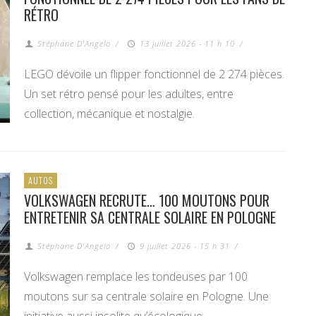
RÉTRO
Stéphane D'Angelo
/
13 juillet 2026 - 11 h 10
/
LEGO dévoile un flipper fonctionnel de 2 274 pièces.
Un set rétro pensé pour les adultes, entre
collection, mécanique et nostalgie.
AUTOS
VOLKSWAGEN RECRUTE… 100 MOUTONS POUR
ENTRETENIR SA CENTRALE SOLAIRE EN POLOGNE
Stéphane D'Angelo
/
9 juillet 2026 - 15 h 31
/
Volkswagen remplace les tondeuses par 100
moutons sur sa centrale solaire en Pologne. Une