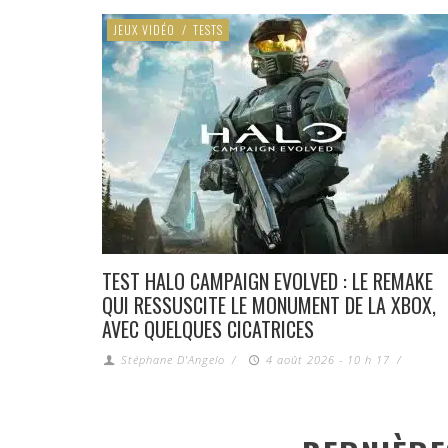
JEUX VIDÉO
/
TESTS
TEST HALO CAMPAIGN EVOLVED : LE REMAKE
QUI RESSUSCITE LE MONUMENT DE LA XBOX,
AVEC QUELQUES CICATRICES
Stéphane D'Angelo
/
4 août 2026 - 10 h 17
/