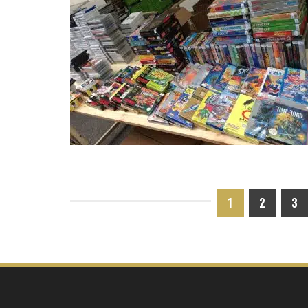
1
2
3