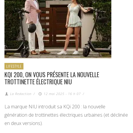
LIFESTYLE
KQI 200, ON VOUS PRÉSENTE LA NOUVELLE
TROTTINETTE ÉLECTRIQUE NIU
La Redaction
/
12 mai 2025 - 16 h 07
/
La marque NIU introduit sa KQi 200 : la nouvelle
génération de trottinettes électriques urbaines (et déclinée
en deux versions).