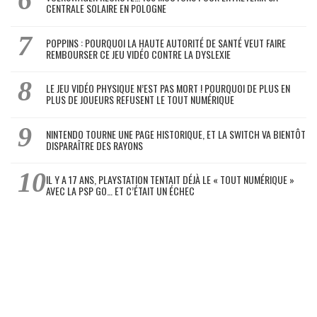
CENTRALE SOLAIRE EN POLOGNE
POPPINS : POURQUOI LA HAUTE AUTORITÉ DE SANTÉ VEUT FAIRE
REMBOURSER CE JEU VIDÉO CONTRE LA DYSLEXIE
LE JEU VIDÉO PHYSIQUE N’EST PAS MORT ! POURQUOI DE PLUS EN
PLUS DE JOUEURS REFUSENT LE TOUT NUMÉRIQUE
NINTENDO TOURNE UNE PAGE HISTORIQUE, ET LA SWITCH VA BIENTÔT
DISPARAÎTRE DES RAYONS
IL Y A 17 ANS, PLAYSTATION TENTAIT DÉJÀ LE « TOUT NUMÉRIQUE »
AVEC LA PSP GO… ET C’ÉTAIT UN ÉCHEC