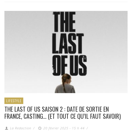
LIFESTYLE
THE LAST OF US SAISON 2 : DATE DE SORTIE EN
FRANCE, CASTING… (ET TOUT CE QU’IL FAUT SAVOIR)
La Redaction
/
20 février 2025 - 15 h 44
/