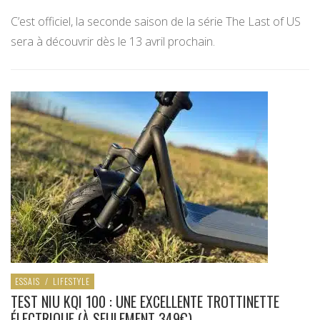
C’est officiel, la seconde saison de la série The Last of US
sera à découvrir dès le 13 avril prochain.
ESSAIS
/
LIFESTYLE
TEST NIU KQI 100 : UNE EXCELLENTE TROTTINETTE
ÉLECTRIQUE (À SEULEMENT 349€)