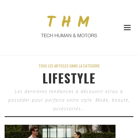
TOUS LES ARTICLES DANS LA CATÉGORIE
LIFESTYLE
Les dernières tendances à découvrir et/ou à
posséder pour parfaire votre style. Mode, beauté,
accessoires…