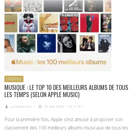
LIFESTYLE
MUSIQUE : LE TOP 10 DES MEILLEURS ALBUMS DE TOUS
LES TEMPS (SELON APPLE MUSIC)
La Redaction
/
29 mai 2024 - 14 h 18
/
Pour la première fois, Apple s’est amusé à proposer son
classement des 100 meilleurs albums musicaux de tous les