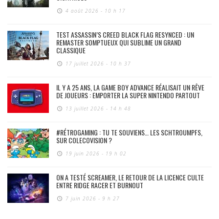
4 août 2026 - 10 h 17
TEST ASSASSIN’S CREED BLACK FLAG RESYNCED : UN
REMASTER SOMPTUEUX QUI SUBLIME UN GRAND
CLASSIQUE
17 juillet 2026 - 10 h 37
IL Y A 25 ANS, LA GAME BOY ADVANCE RÉALISAIT UN RÊVE
DE JOUEURS : EMPORTER LA SUPER NINTENDO PARTOUT
13 juillet 2026 - 14 h 48
#RÉTROGAMING : TU TE SOUVIENS… LES SCHTROUMPFS,
SUR COLECOVISION ?
19 juin 2026 - 19 h 02
ON A TESTÉ SCREAMER, LE RETOUR DE LA LICENCE CULTE
ENTRE RIDGE RACER ET BURNOUT
7 juin 2026 - 9 h 27