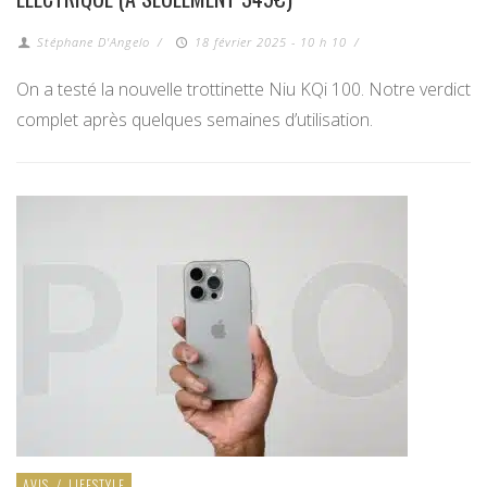
Stéphane D'Angelo
/
18 février 2025 - 10 h 10
/
On a testé la nouvelle trottinette Niu KQi 100. Notre verdict
complet après quelques semaines d’utilisation.
AVIS
/
LIFESTYLE