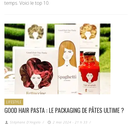
temps. Voici le top 10.
LIFESTYLE
GOOD HAIR PASTA : LE PACKAGING DE PÂTES ULTIME ?
Stéphane D'Angelo
/
2 mai 2024 - 21 h 33
/