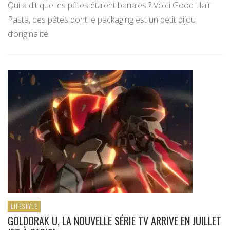
Qui a dit que les pâtes étaient banales ? Voici Good Hair
Pasta, des pâtes dont le packaging est un petit bijou
d’originalité.
LIFESTYLE
GOLDORAK U, LA NOUVELLE SÉRIE TV ARRIVE EN JUILLET