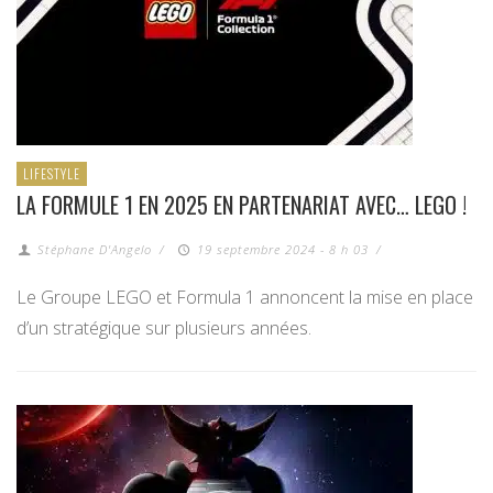
LIFESTYLE
LA FORMULE 1 EN 2025 EN PARTENARIAT AVEC… LEGO !
Stéphane D'Angelo
/
19 septembre 2024 - 8 h 03
/
Le Groupe LEGO et Formula 1 annoncent la mise en place
d’un stratégique sur plusieurs années.