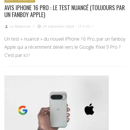
AVIS IPHONE 16 PRO : LE TEST NUANCÉ (TOUJOURS PAR
UN FANBOY APPLE)
La Redaction
/
29 septembre 2024 - 17 h 33
/
Un test « nuancé » du nouvel iPhone 16 Pro, par un fanboy
Apple qui a récemment dévié vers le Google Pixel 9 Pro ?
C’est par ici !