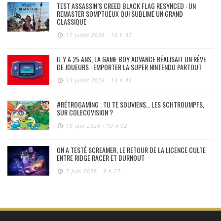
TEST ASSASSIN’S CREED BLACK FLAG RESYNCED : UN
REMASTER SOMPTUEUX QUI SUBLIME UN GRAND
CLASSIQUE
17 juillet 2026 - 10 h 37
IL Y A 25 ANS, LA GAME BOY ADVANCE RÉALISAIT UN RÊVE
DE JOUEURS : EMPORTER LA SUPER NINTENDO PARTOUT
13 juillet 2026 - 14 h 48
#RÉTROGAMING : TU TE SOUVIENS… LES SCHTROUMPFS,
SUR COLECOVISION ?
19 juin 2026 - 19 h 02
ON A TESTÉ SCREAMER, LE RETOUR DE LA LICENCE CULTE
ENTRE RIDGE RACER ET BURNOUT
7 juin 2026 - 9 h 27