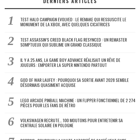
DERNIERS ARTICLES
TEST HALO CAMPAIGN EVOLVED : LE REMAKE QUI RESSUSCITE LE
MONUMENT DE LA XBOX, AVEC QUELQUES CICATRICES
TEST ASSASSIN’S CREED BLACK FLAG RESYNCED : UN REMASTER
SOMPTUEUX QUI SUBLIME UN GRAND CLASSIQUE
IL Y A 25 ANS, LA GAME BOY ADVANCE RÉALISAIT UN RÊVE DE
JOUEURS : EMPORTER LA SUPER NINTENDO PARTOUT
GOD OF WAR LAUFEY : POURQUOI SA SORTIE AVANT 2028 SEMBLE
DÉSORMAIS QUASIMENT ACQUISE
LEGO ARCADE PINBALL MACHINE : UN FLIPPER FONCTIONNEL DE 2 274
PIÈCES POUR LES FANS DE RÉTRO
VOLKSWAGEN RECRUTE… 100 MOUTONS POUR ENTRETENIR SA
CENTRALE SOLAIRE EN POLOGNE