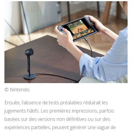
© Nintendo
Ensuite, l’absence de tests préalables réduirait les
jugements hâtifs. Les premières impressions, parfois
basées sur des versions non définitives ou sur des
expériences partielles, peuvent générer une vague de