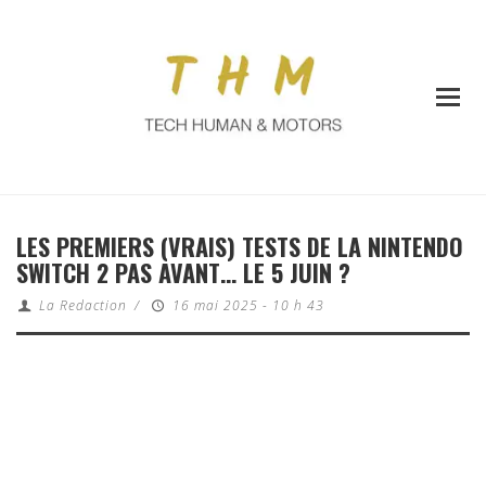
LES PREMIERS (VRAIS) TESTS DE LA NINTENDO
SWITCH 2 PAS AVANT… LE 5 JUIN ?
La Redaction
/
16 mai 2025 - 10 h 43