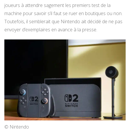
joueurs à attendre sagement les premiers test de la
machine pour savoir s’il faut se ruer en boutiques ou non.
Toutefois, il semblerait que Nintendo ait décidé de ne pas
envoyer d’exemplaires en avance à la presse.
© Nintendo