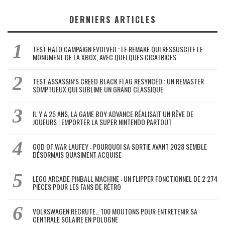
DERNIERS ARTICLES
TEST HALO CAMPAIGN EVOLVED : LE REMAKE QUI RESSUSCITE LE
MONUMENT DE LA XBOX, AVEC QUELQUES CICATRICES
TEST ASSASSIN’S CREED BLACK FLAG RESYNCED : UN REMASTER
SOMPTUEUX QUI SUBLIME UN GRAND CLASSIQUE
IL Y A 25 ANS, LA GAME BOY ADVANCE RÉALISAIT UN RÊVE DE
JOUEURS : EMPORTER LA SUPER NINTENDO PARTOUT
GOD OF WAR LAUFEY : POURQUOI SA SORTIE AVANT 2028 SEMBLE
DÉSORMAIS QUASIMENT ACQUISE
LEGO ARCADE PINBALL MACHINE : UN FLIPPER FONCTIONNEL DE 2 274
PIÈCES POUR LES FANS DE RÉTRO
VOLKSWAGEN RECRUTE… 100 MOUTONS POUR ENTRETENIR SA
CENTRALE SOLAIRE EN POLOGNE