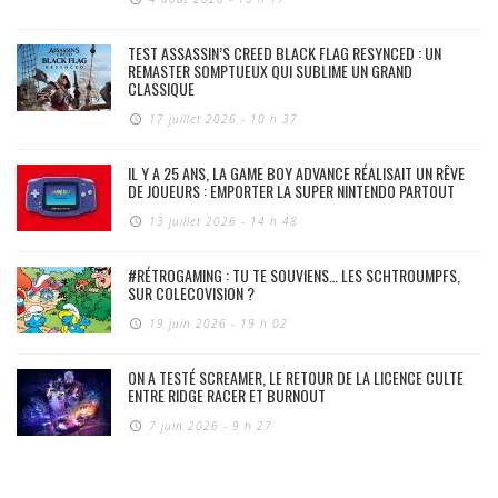
TEST ASSASSIN’S CREED BLACK FLAG RESYNCED : UN
REMASTER SOMPTUEUX QUI SUBLIME UN GRAND
CLASSIQUE
17 juillet 2026 - 10 h 37
IL Y A 25 ANS, LA GAME BOY ADVANCE RÉALISAIT UN RÊVE
DE JOUEURS : EMPORTER LA SUPER NINTENDO PARTOUT
13 juillet 2026 - 14 h 48
#RÉTROGAMING : TU TE SOUVIENS… LES SCHTROUMPFS,
SUR COLECOVISION ?
19 juin 2026 - 19 h 02
ON A TESTÉ SCREAMER, LE RETOUR DE LA LICENCE CULTE
ENTRE RIDGE RACER ET BURNOUT
7 juin 2026 - 9 h 27