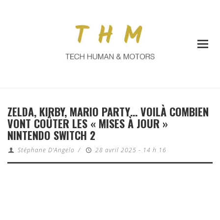
ZELDA, KIRBY, MARIO PARTY… VOILÀ COMBIEN
VONT COÛTER LES « MISES À JOUR »
NINTENDO SWITCH 2
Stéphane D'Angelo
/
28 avril 2025 - 14 h 16