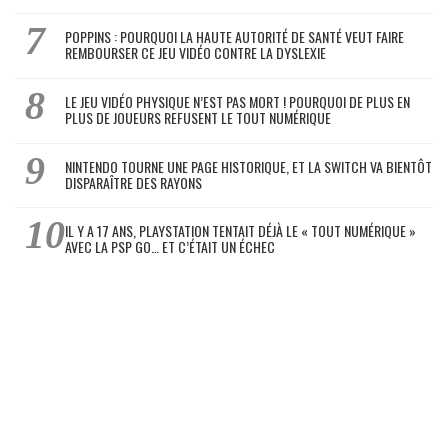
POPPINS : POURQUOI LA HAUTE AUTORITÉ DE SANTÉ VEUT FAIRE
REMBOURSER CE JEU VIDÉO CONTRE LA DYSLEXIE
LE JEU VIDÉO PHYSIQUE N’EST PAS MORT ! POURQUOI DE PLUS EN
PLUS DE JOUEURS REFUSENT LE TOUT NUMÉRIQUE
NINTENDO TOURNE UNE PAGE HISTORIQUE, ET LA SWITCH VA BIENTÔT
DISPARAÎTRE DES RAYONS
IL Y A 17 ANS, PLAYSTATION TENTAIT DÉJÀ LE « TOUT NUMÉRIQUE »
AVEC LA PSP GO… ET C’ÉTAIT UN ÉCHEC