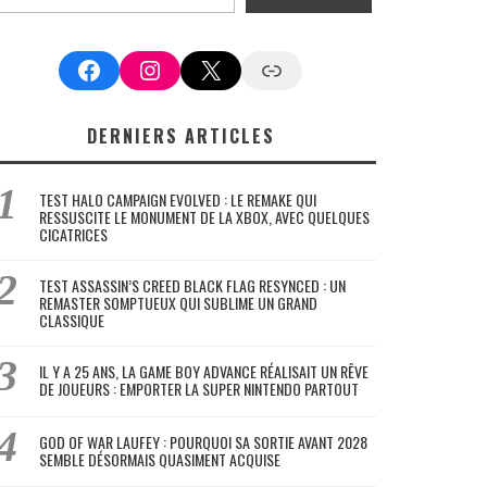
Facebook
Instagram
X
Google News
DERNIERS ARTICLES
TEST HALO CAMPAIGN EVOLVED : LE REMAKE QUI
RESSUSCITE LE MONUMENT DE LA XBOX, AVEC QUELQUES
CICATRICES
TEST ASSASSIN’S CREED BLACK FLAG RESYNCED : UN
REMASTER SOMPTUEUX QUI SUBLIME UN GRAND
CLASSIQUE
IL Y A 25 ANS, LA GAME BOY ADVANCE RÉALISAIT UN RÊVE
DE JOUEURS : EMPORTER LA SUPER NINTENDO PARTOUT
GOD OF WAR LAUFEY : POURQUOI SA SORTIE AVANT 2028
SEMBLE DÉSORMAIS QUASIMENT ACQUISE