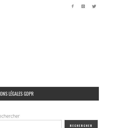
ONS LÉGALES GDPR
echercher
RECHERCHER