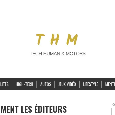
LITÉS
HIGH-TECH
AUTOS
JEUX VIDÉO
LIFESTYLE
MENTI
R
MMENT LES ÉDITEURS