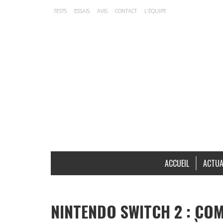
TESTS
ESSAIS
AVIS
CONTACT
L’ÉQUIPE
ACCUEIL
ACTUA
NINTENDO SWITCH 2 : CO