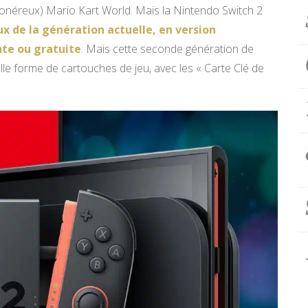
néreux) Mario Kart World. Mais la Nintendo Switch 2
ux de la génération actuelle, en version
nte ou gratuite
. Mais cette seconde génération de
lle forme de cartouches de jeu, avec les « Carte Clé de