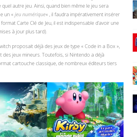
e quel autre jeu. Ainsi, quand bien même le jeu sera
me un «
jeu numérique
« , il faudra impérativement insérer
format Carte Clé de Jeu, il est indispensable d’avoir une
ises à jour plus tard).
Switch proposait déjà des jeux de type « Code in a Box »,
nt des jeux mineurs. Toutefois, si Nintendo a déjà
ormat cartouche classique, de nombreux éditeurs tiers