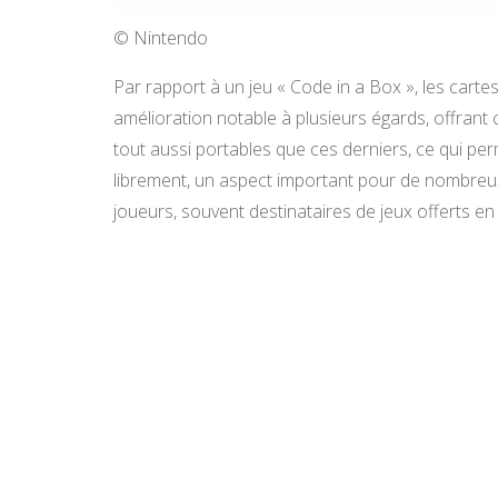
© Nintendo
Par rapport à un jeu « Code in a Box », les cart
amélioration notable à plusieurs égards, offrant 
tout aussi portables que ces derniers, ce qui per
librement, un aspect important pour de nombreux
joueurs, souvent destinataires de jeux offerts e