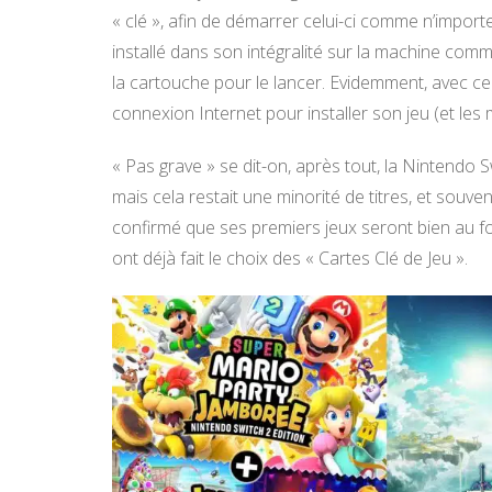
« clé », afin de démarrer celui-ci comme n’import
installé dans son intégralité sur la machine com
la cartouche pour le lancer. Evidemment, avec ce 
connexion Internet pour installer son jeu (et les m
« Pas grave » se dit-on, après tout, la Nintendo 
mais cela restait une minorité de titres, et souve
confirmé que ses premiers jeux seront bien au f
ont déjà fait le choix des « Cartes Clé de Jeu ».