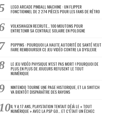
LEGO ARCADE PINBALL MACHINE : UN FLIPPER
FONCTIONNEL DE 2 274 PIÈCES POUR LES FANS DE RÉTRO
VOLKSWAGEN RECRUTE… 100 MOUTONS POUR
ENTRETENIR SA CENTRALE SOLAIRE EN POLOGNE
POPPINS : POURQUOI LA HAUTE AUTORITÉ DE SANTÉ VEUT
FAIRE REMBOURSER CE JEU VIDÉO CONTRE LA DYSLEXIE
LE JEU VIDÉO PHYSIQUE N’EST PAS MORT ! POURQUOI DE
PLUS EN PLUS DE JOUEURS REFUSENT LE TOUT
NUMÉRIQUE
NINTENDO TOURNE UNE PAGE HISTORIQUE, ET LA SWITCH
VA BIENTÔT DISPARAÎTRE DES RAYONS
IL Y A 17 ANS, PLAYSTATION TENTAIT DÉJÀ LE « TOUT
NUMÉRIQUE » AVEC LA PSP GO… ET C’ÉTAIT UN ÉCHEC