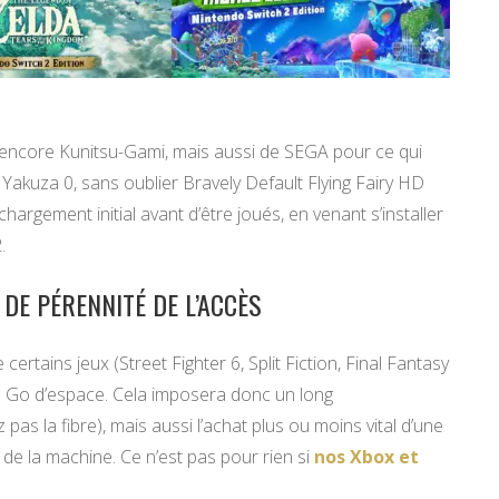
u encore Kunitsu-Gami, mais aussi de SEGA pour ce qui
kuza 0, sans oublier Bravely Default Flying Fairy HD
rgement initial avant d’être joués, en venant s’installer
.
DE PÉRENNITÉ DE L’ACCÈS
ertains jeux (Street Fighter 6, Split Fiction, Final Fantasy
 Go d’espace. Cela imposera donc un long
pas la fibre), mais aussi l’achat plus ou moins vital d’une
de la machine. Ce n’est pas pour rien si
nos Xbox et