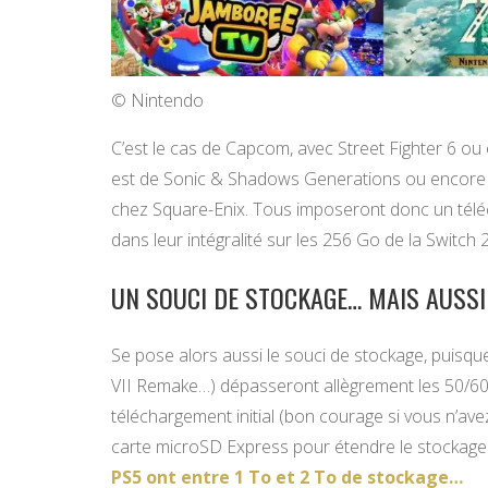
© Nintendo
C’est le cas de Capcom, avec Street Fighter 6 o
est de Sonic & Shadows Generations ou encore Ya
chez Square-Enix. Tous imposeront donc un télécha
dans leur intégralité sur les 256 Go de la Switch 2
UN SOUCI DE STOCKAGE… MAIS AUSSI 
Se pose alors aussi le souci de stockage, puisque c
VII Remake…) dépasseront allègrement les 50/60
téléchargement initial (bon courage si vous n’avez 
carte microSD Express pour étendre le stockage 
PS5 ont entre 1 To et 2 To de stockage…