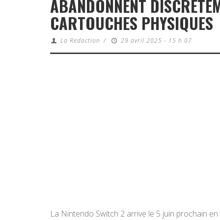
ABANDONNENT DISCRÈTEME
CARTOUCHES PHYSIQUES
La Redaction
/
29 avril 2025 - 15 h 07
La Nintendo Switch 2 arrive le 5 juin prochain en