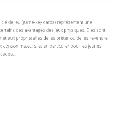
es clé de jeu (game-key cards) représentent une
certains des avantages des jeux physiques. Elles sont
met aux propriétaires de les prêter ou de les revendre
 consommateurs, et en particulier pour les jeunes
n cadeau.