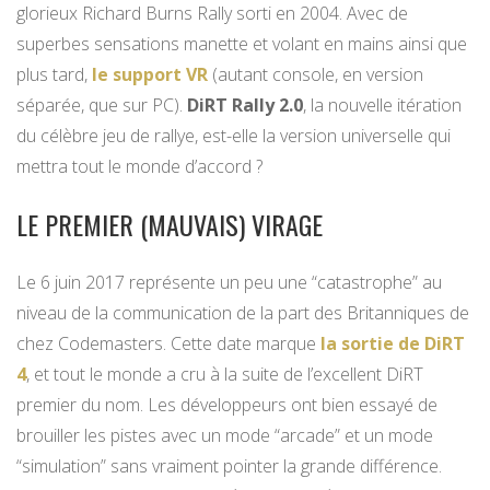
glorieux Richard Burns Rally sorti en 2004. Avec de
superbes sensations manette et volant en mains ainsi que
plus tard,
le support VR
(autant console, en version
séparée, que sur PC).
DiRT Rally 2.0
, la nouvelle itération
du célèbre jeu de rallye, est-elle la version universelle qui
mettra tout le monde d’accord ?
LE PREMIER (MAUVAIS) VIRAGE
Le 6 juin 2017 représente un peu une “catastrophe” au
niveau de la communication de la part des Britanniques de
chez Codemasters. Cette date marque
la sortie de DiRT
4
, et tout le monde a cru à la suite de l’excellent DiRT
premier du nom. Les développeurs ont bien essayé de
brouiller les pistes avec un mode “arcade” et un mode
“simulation” sans vraiment pointer la grande différence.