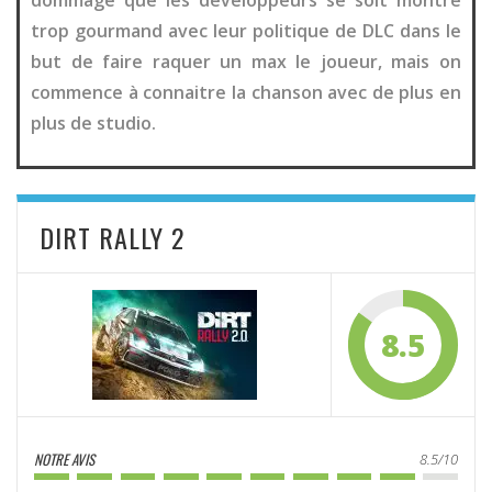
dommage que les développeurs se soit montré
trop gourmand avec leur politique de DLC dans le
but de faire raquer un max le joueur, mais on
commence à connaitre la chanson avec de plus en
plus de studio.
DIRT RALLY 2
8.5
NOTRE AVIS
8.5/10