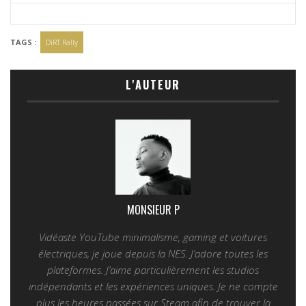
TAGS :
DiRT Rally
L'AUTEUR
MONSIEUR P
Vidéaste YouTube minimalisme, gaming et voitures
électriques, je joue depuis la NES. J’adore toutes les
plateformes. J’aime particulièrement les studios
indépendants et les expériences uniques. Je ne compte
plus les heures passées sur Steam afin de trouver la