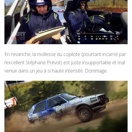
En revanche, la mollesse du copilote (pourtant incarné par
l’excellent Stéphane Prévot) est juste insupportable et mal
venue dans un jeu à si haute intensité. Dommage.