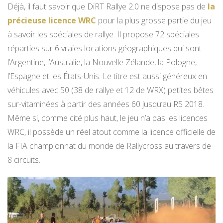
Déjà, il faut savoir que DiRT Rallye 2.0 ne dispose pas de
la
précieuse licence WRC
pour la plus grosse partie du jeu
à savoir les spéciales de rallye. Il propose 72 spéciales
réparties sur 6 vraies locations géographiques qui sont
l’Argentine, l’Australie, la Nouvelle Zélande, la Pologne,
l’Espagne et les États-Unis. Le titre est aussi généreux en
véhicules avec 50 (38 de rallye et 12 de WRX) petites bêtes
sur-vitaminées à partir des années 60 jusqu’au R5 2018.
Même si, comme cité plus haut, le jeu n’a pas les licences
WRC, il possède un réel atout comme la licence officielle de
la FIA championnat du monde de Rallycross au travers de
8 circuits.