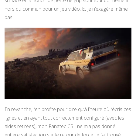
surface et la notion de perte de grip sont tout bonnement
hors du commun pour un jeu vidéo. Et je n’exagère même
pas.
En revanche, j’en profite pour dire qu’à l’heure où j’écris ces
lignes et en ayant tout correctement configuré (avec les
aides retirées), mon Fanatec CSL ne m’a pas donné
entière satisfaction sur le retour de force. Je l’ai trouvé