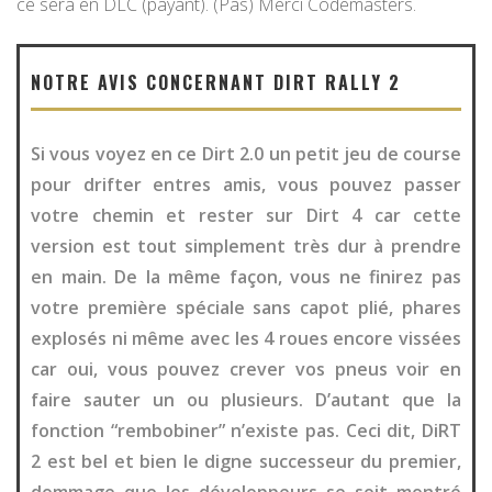
ce sera en DLC (payant). (Pas) Merci Codemasters.
NOTRE AVIS CONCERNANT DIRT RALLY 2
Si vous voyez en ce Dirt 2.0 un petit jeu de course
pour drifter entres amis, vous pouvez passer
votre chemin et rester sur Dirt 4 car cette
version est tout simplement très dur à prendre
en main. De la même façon, vous ne finirez pas
votre première spéciale sans capot plié, phares
explosés ni même avec les 4 roues encore vissées
car oui, vous pouvez crever vos pneus voir en
faire sauter un ou plusieurs. D’autant que la
fonction “rembobiner” n’existe pas. Ceci dit, DiRT
2 est bel et bien le digne successeur du premier,