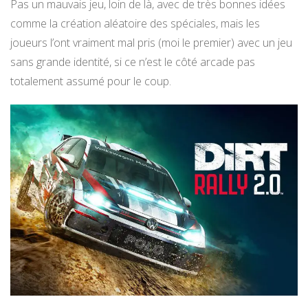
Pas un mauvais jeu, loin de là, avec de très bonnes idées
comme la création aléatoire des spéciales, mais les
joueurs l’ont vraiment mal pris (moi le premier) avec un jeu
sans grande identité, si ce n’est le côté arcade pas
totalement assumé pour le coup.