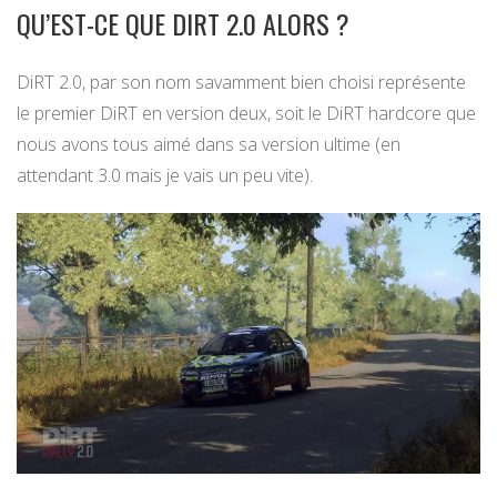
QU’EST-CE QUE DIRT 2.0 ALORS ?
DiRT 2.0, par son nom savamment bien choisi représente
le premier DiRT en version deux, soit le DiRT hardcore que
nous avons tous aimé dans sa version ultime (en
attendant 3.0 mais je vais un peu vite).