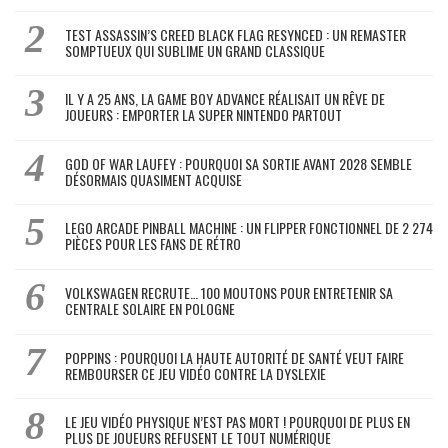
TEST ASSASSIN’S CREED BLACK FLAG RESYNCED : UN REMASTER
SOMPTUEUX QUI SUBLIME UN GRAND CLASSIQUE
IL Y A 25 ANS, LA GAME BOY ADVANCE RÉALISAIT UN RÊVE DE
JOUEURS : EMPORTER LA SUPER NINTENDO PARTOUT
GOD OF WAR LAUFEY : POURQUOI SA SORTIE AVANT 2028 SEMBLE
DÉSORMAIS QUASIMENT ACQUISE
LEGO ARCADE PINBALL MACHINE : UN FLIPPER FONCTIONNEL DE 2 274
PIÈCES POUR LES FANS DE RÉTRO
VOLKSWAGEN RECRUTE… 100 MOUTONS POUR ENTRETENIR SA
CENTRALE SOLAIRE EN POLOGNE
POPPINS : POURQUOI LA HAUTE AUTORITÉ DE SANTÉ VEUT FAIRE
REMBOURSER CE JEU VIDÉO CONTRE LA DYSLEXIE
LE JEU VIDÉO PHYSIQUE N’EST PAS MORT ! POURQUOI DE PLUS EN
PLUS DE JOUEURS REFUSENT LE TOUT NUMÉRIQUE