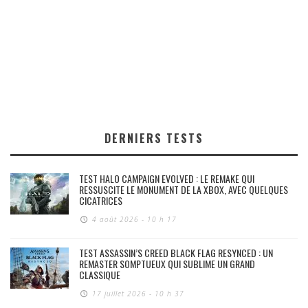
DERNIERS TESTS
TEST HALO CAMPAIGN EVOLVED : LE REMAKE QUI
RESSUSCITE LE MONUMENT DE LA XBOX, AVEC QUELQUES
CICATRICES
4 août 2026 - 10 h 17
TEST ASSASSIN’S CREED BLACK FLAG RESYNCED : UN
REMASTER SOMPTUEUX QUI SUBLIME UN GRAND
CLASSIQUE
17 juillet 2026 - 10 h 37