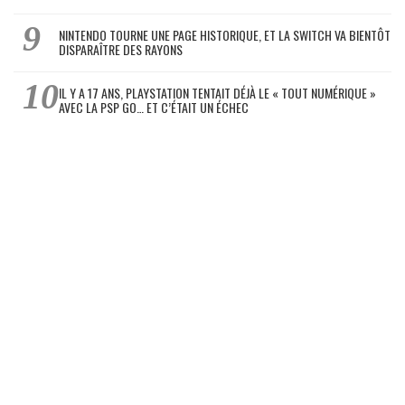
NINTENDO TOURNE UNE PAGE HISTORIQUE, ET LA SWITCH VA BIENTÔT
DISPARAÎTRE DES RAYONS
IL Y A 17 ANS, PLAYSTATION TENTAIT DÉJÀ LE « TOUT NUMÉRIQUE »
AVEC LA PSP GO… ET C’ÉTAIT UN ÉCHEC