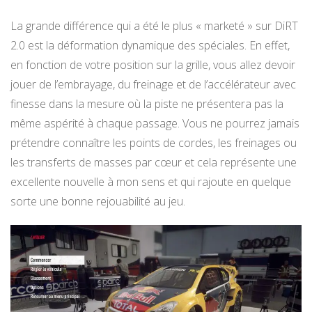
La grande différence qui a été le plus « marketé » sur DiRT
2.0 est la déformation dynamique des spéciales. En effet,
en fonction de votre position sur la grille, vous allez devoir
jouer de l’embrayage, du freinage et de l’accélérateur avec
finesse dans la mesure où la piste ne présentera pas la
même aspérité à chaque passage. Vous ne pourrez jamais
prétendre connaître les points de cordes, les freinages ou
les transferts de masses par cœur et cela représente une
excellente nouvelle à mon sens et qui rajoute en quelque
sorte une bonne rejouabilité au jeu.