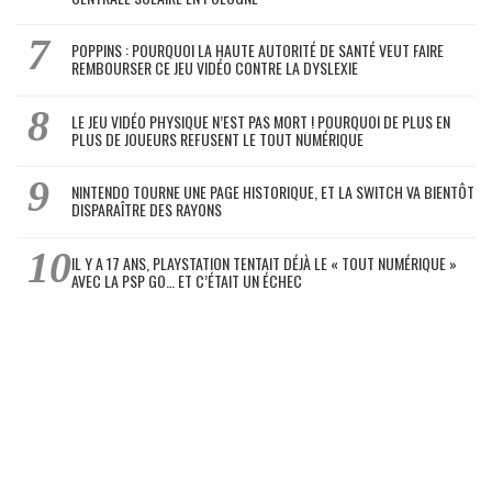
POPPINS : POURQUOI LA HAUTE AUTORITÉ DE SANTÉ VEUT FAIRE
REMBOURSER CE JEU VIDÉO CONTRE LA DYSLEXIE
LE JEU VIDÉO PHYSIQUE N’EST PAS MORT ! POURQUOI DE PLUS EN
PLUS DE JOUEURS REFUSENT LE TOUT NUMÉRIQUE
NINTENDO TOURNE UNE PAGE HISTORIQUE, ET LA SWITCH VA BIENTÔT
DISPARAÎTRE DES RAYONS
IL Y A 17 ANS, PLAYSTATION TENTAIT DÉJÀ LE « TOUT NUMÉRIQUE »
AVEC LA PSP GO… ET C’ÉTAIT UN ÉCHEC