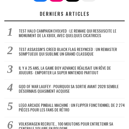
DERNIERS ARTICLES
TEST HALO CAMPAIGN EVOLVED : LE REMAKE QUI RESSUSCITE LE
MONUMENT DE LA XBOX, AVEC QUELQUES CICATRICES
TEST ASSASSIN’S CREED BLACK FLAG RESYNCED : UN REMASTER
SOMPTUEUX QUI SUBLIME UN GRAND CLASSIQUE
IL Y A 25 ANS, LA GAME BOY ADVANCE RÉALISAIT UN RÊVE DE
JOUEURS : EMPORTER LA SUPER NINTENDO PARTOUT
GOD OF WAR LAUFEY : POURQUOI SA SORTIE AVANT 2028 SEMBLE
DÉSORMAIS QUASIMENT ACQUISE
LEGO ARCADE PINBALL MACHINE : UN FLIPPER FONCTIONNEL DE 2 274
PIÈCES POUR LES FANS DE RÉTRO
VOLKSWAGEN RECRUTE… 100 MOUTONS POUR ENTRETENIR SA
CENTRALE SOLAIRE EN POLOGNE