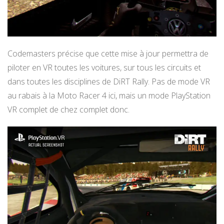
Codemasters précise que cette mise à jour permettra de
piloter en VR toutes les voitures, sur tous les circuits et
dans toutes les disciplines de DiRT Rally. Pas de mode VR
au rabais à la Moto Racer 4 ici, mais un mode PlayStation
VR complet de chez complet donc.