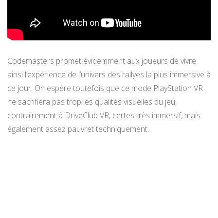
Codemasters promet évidemment aux joueurs de vivre
ainsi l’expérience de l’univers des rallyes la plus immersive à
ce jour. On espère toutefois que ce mode PlayStation VR
ne sacrifiera pas trop les qualités visuelles du jeu,
contrairement à DriveClub VR, certes très immersif, mais
également assez pauvret techniquement.