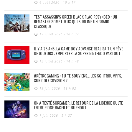
4 août 2026 - 10 h 17
TEST ASSASSIN’S CREED BLACK FLAG RESYNCED : UN
REMASTER SOMPTUEUX QUI SUBLIME UN GRAND
CLASSIQUE
17 juillet 2026 - 10 h 37
IL Y A 25 ANS, LA GAME BOY ADVANCE RÉALISAIT UN RÊVE
DE JOUEURS : EMPORTER LA SUPER NINTENDO PARTOUT
13 juillet 2026 - 14 h 48
#RÉTROGAMING : TU TE SOUVIENS… LES SCHTROUMPFS,
SUR COLECOVISION ?
19 juin 2026 - 19 h 02
ON A TESTÉ SCREAMER, LE RETOUR DE LA LICENCE CULTE
ENTRE RIDGE RACER ET BURNOUT
7 juin 2026 - 9 h 27