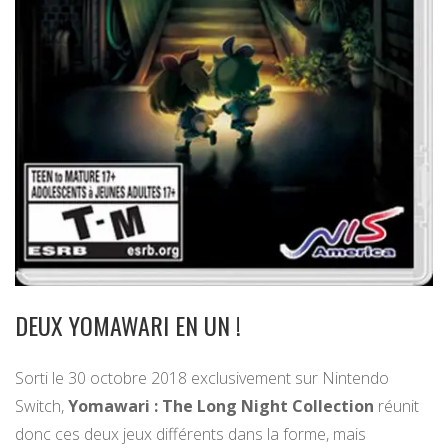
DEUX YOMAWARI EN UN !
Sorti le 30 octobre 2018 exclusivement sur Nintendo
Switch,
Yomawari : The Long Night Collection
réunit
donc ces deux jeux différents dans la forme, mais