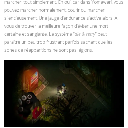
marcher, tout simplement. Eh oui, car dans Yomawari, vous
pouvez marcher normalement, courir ou marcher
silencieusement. Une jauge d’endurance s’active alors. A
vous de trouver la meilleure façon d’éviter une mort
certaine et sanglante. Le système “
die & retry
” peut
paraître un peu trop frustrant parfois sachant que les
zones de réapparitions ne sont pas légions.