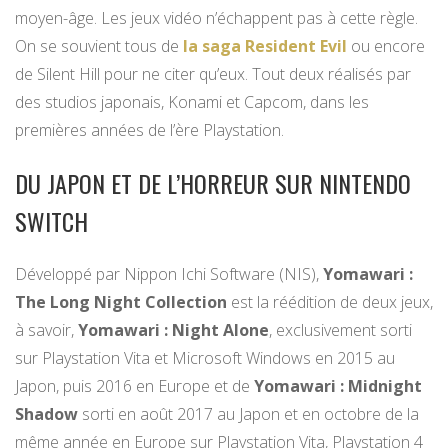
moyen-âge. Les jeux vidéo n’échappent pas à cette règle.
On se souvient tous de
la saga Resident Evil
ou encore
de Silent Hill pour ne citer qu’eux. Tout deux réalisés par
des studios japonais, Konami et Capcom, dans les
premières années de l’ère Playstation.
DU JAPON ET DE L’HORREUR SUR NINTENDO
SWITCH
Développé par Nippon Ichi Software (NIS),
Yomawari :
The Long Night Collection
est la réédition de deux jeux,
à savoir,
Yomawari : Night Alone
, exclusivement sorti
sur Playstation Vita et Microsoft Windows en 2015 au
Japon, puis 2016 en Europe et de
Yomawari : Midnight
Shadow
sorti en août 2017 au Japon et en octobre de la
même année en Europe sur Playstation Vita, Playstation 4