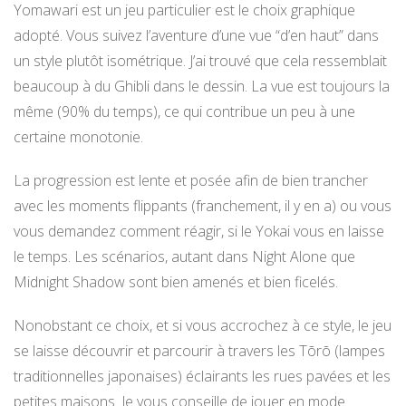
Yomawari est un jeu particulier est le choix graphique
adopté. Vous suivez l’aventure d’une vue “d’en haut” dans
un style plutôt isométrique. J’ai trouvé que cela ressemblait
beaucoup à du Ghibli dans le dessin. La vue est toujours la
même (90% du temps), ce qui contribue un peu à une
certaine monotonie.
La progression est lente et posée afin de bien trancher
avec les moments flippants (franchement, il y en a) ou vous
vous demandez comment réagir, si le Yokai vous en laisse
le temps. Les scénarios, autant dans Night Alone que
Midnight Shadow sont bien amenés et bien ficelés.
Nonobstant ce choix, et si vous accrochez à ce style, le jeu
se laisse découvrir et parcourir à travers les Tōrō (lampes
traditionnelles japonaises) éclairants les rues pavées et les
petites maisons. Je vous conseille de jouer en mode