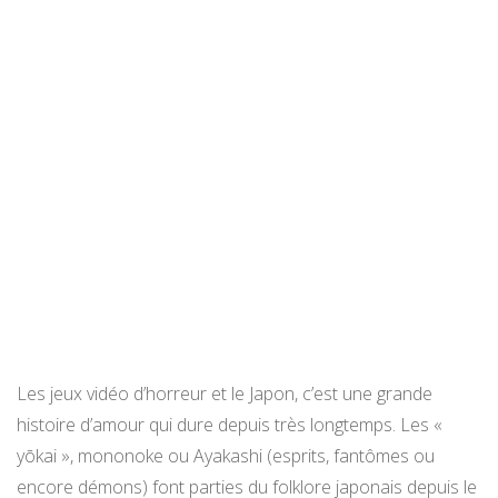
Les jeux vidéo d’horreur et le Japon, c’est une grande
histoire d’amour qui dure depuis très longtemps. Les «
yōkai », mononoke ou Ayakashi (esprits, fantômes ou
encore démons) font parties du folklore japonais depuis le