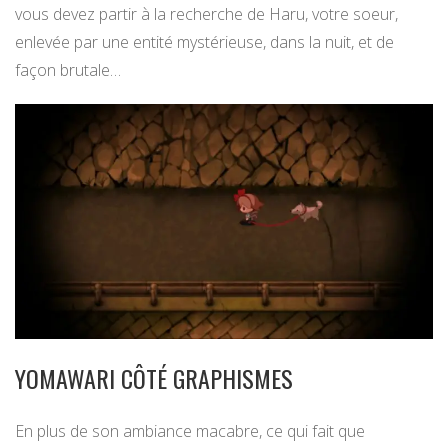
vous devez partir à la recherche de Haru, votre soeur,
enlevée par une entité mystérieuse, dans la nuit, et de
façon brutale…
YOMAWARI CÔTÉ GRAPHISMES
En plus de son ambiance macabre, ce qui fait que