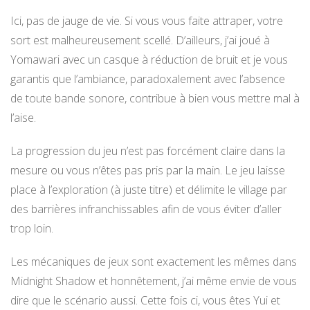
Ici, pas de jauge de vie. Si vous vous faite attraper, votre
sort est malheureusement scellé. D’ailleurs, j’ai joué à
Yomawari avec un casque à réduction de bruit et je vous
garantis que l’ambiance, paradoxalement avec l’absence
de toute bande sonore, contribue à bien vous mettre mal à
l’aise.
La progression du jeu n’est pas forcément claire dans la
mesure ou vous n’êtes pas pris par la main. Le jeu laisse
place à l’exploration (à juste titre) et délimite le village par
des barrières infranchissables afin de vous éviter d’aller
trop loin.
Les mécaniques de jeux sont exactement les mêmes dans
Midnight Shadow et honnêtement, j’ai même envie de vous
dire que le scénario aussi. Cette fois ci, vous êtes Yui et