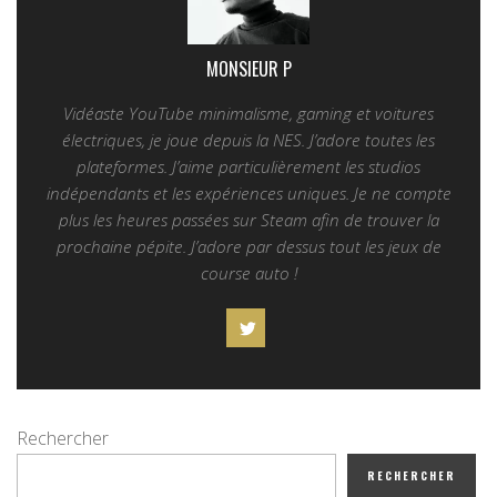
MONSIEUR P
Vidéaste YouTube minimalisme, gaming et voitures
électriques, je joue depuis la NES. J’adore toutes les
plateformes. J’aime particulièrement les studios
indépendants et les expériences uniques. Je ne compte
plus les heures passées sur Steam afin de trouver la
prochaine pépite. J’adore par dessus tout les jeux de
course auto !
Rechercher
RECHERCHER