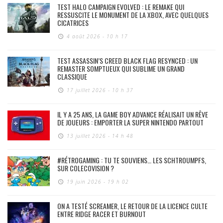
TEST HALO CAMPAIGN EVOLVED : LE REMAKE QUI
RESSUSCITE LE MONUMENT DE LA XBOX, AVEC QUELQUES
CICATRICES
4 août 2026 - 10 h 17
TEST ASSASSIN’S CREED BLACK FLAG RESYNCED : UN
REMASTER SOMPTUEUX QUI SUBLIME UN GRAND
CLASSIQUE
17 juillet 2026 - 10 h 37
IL Y A 25 ANS, LA GAME BOY ADVANCE RÉALISAIT UN RÊVE
DE JOUEURS : EMPORTER LA SUPER NINTENDO PARTOUT
13 juillet 2026 - 14 h 48
#RÉTROGAMING : TU TE SOUVIENS… LES SCHTROUMPFS,
SUR COLECOVISION ?
19 juin 2026 - 19 h 02
ON A TESTÉ SCREAMER, LE RETOUR DE LA LICENCE CULTE
ENTRE RIDGE RACER ET BURNOUT