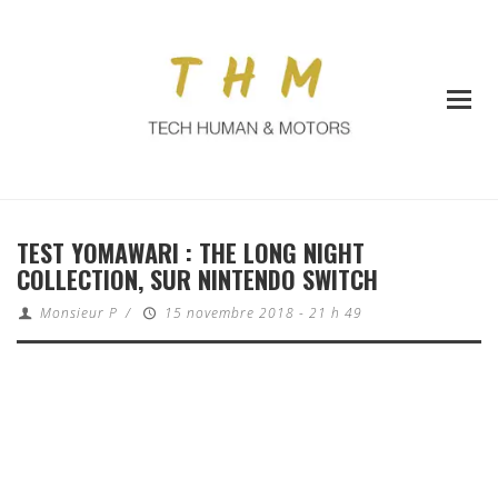
TEST YOMAWARI : THE LONG NIGHT
COLLECTION, SUR NINTENDO SWITCH
Monsieur P
/
15 novembre 2018 - 21 h 49