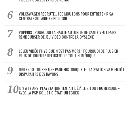
VOLKSWAGEN RECRUTE… 100 MOUTONS POUR ENTRETENIR SA
CENTRALE SOLAIRE EN POLOGNE
POPPINS : POURQUOI LA HAUTE AUTORITÉ DE SANTÉ VEUT FAIRE
REMBOURSER CE JEU VIDÉO CONTRE LA DYSLEXIE
LE JEU VIDÉO PHYSIQUE N’EST PAS MORT ! POURQUOI DE PLUS EN
PLUS DE JOUEURS REFUSENT LE TOUT NUMÉRIQUE
NINTENDO TOURNE UNE PAGE HISTORIQUE, ET LA SWITCH VA BIENTÔT
DISPARAÎTRE DES RAYONS
IL Y A 17 ANS, PLAYSTATION TENTAIT DÉJÀ LE « TOUT NUMÉRIQUE »
AVEC LA PSP GO… ET C’ÉTAIT UN ÉCHEC