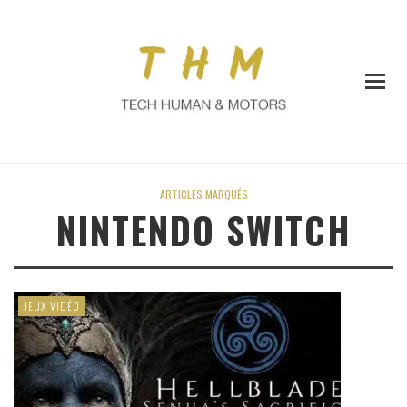
ARTICLES MARQUÉS
NINTENDO SWITCH
JEUX VIDÉO