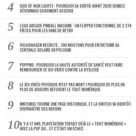
GOD OF WAR LAUFEY : POURQUOI SA SORTIE AVANT 2028 SEMBLE
DÉSORMAIS QUASIMENT ACQUISE
LEGO ARCADE PINBALL MACHINE : UN FLIPPER FONCTIONNEL DE 2 274
PIÈCES POUR LES FANS DE RÉTRO
VOLKSWAGEN RECRUTE… 100 MOUTONS POUR ENTRETENIR SA
CENTRALE SOLAIRE EN POLOGNE
POPPINS : POURQUOI LA HAUTE AUTORITÉ DE SANTÉ VEUT FAIRE
REMBOURSER CE JEU VIDÉO CONTRE LA DYSLEXIE
LE JEU VIDÉO PHYSIQUE N’EST PAS MORT ! POURQUOI DE PLUS EN
PLUS DE JOUEURS REFUSENT LE TOUT NUMÉRIQUE
NINTENDO TOURNE UNE PAGE HISTORIQUE, ET LA SWITCH VA BIENTÔT
DISPARAÎTRE DES RAYONS
IL Y A 17 ANS, PLAYSTATION TENTAIT DÉJÀ LE « TOUT NUMÉRIQUE »
AVEC LA PSP GO… ET C’ÉTAIT UN ÉCHEC