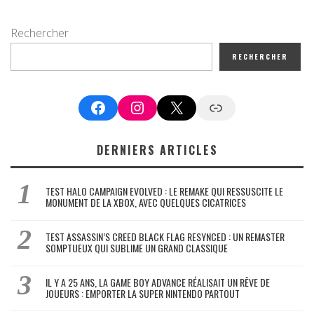
Rechercher
RECHERCHER
Facebook
Instagram
X
Google News
DERNIERS ARTICLES
TEST HALO CAMPAIGN EVOLVED : LE REMAKE QUI RESSUSCITE LE
MONUMENT DE LA XBOX, AVEC QUELQUES CICATRICES
TEST ASSASSIN’S CREED BLACK FLAG RESYNCED : UN REMASTER
SOMPTUEUX QUI SUBLIME UN GRAND CLASSIQUE
IL Y A 25 ANS, LA GAME BOY ADVANCE RÉALISAIT UN RÊVE DE
JOUEURS : EMPORTER LA SUPER NINTENDO PARTOUT