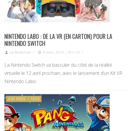
NINTENDO LABO : DE LA VR (EN CARTON) POUR LA
NINTENDO SWITCH
La Redaction
/
8 mars 2019 - 16 h 23
/
La Nintendo Switch va basculer du côté de la réalité
virtuelle le 12 avril prochain, avec le lancement d’un Kit VR
Nintendo Labo.
JEUX VIDÉO
/
TESTS