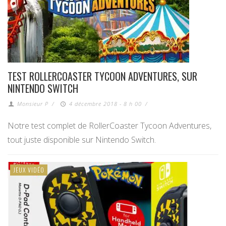
TEST ROLLERCOASTER TYCOON ADVENTURES, SUR
NINTENDO SWITCH
Monsieur P
/
4 décembre 2018 - 8 h 00
/
Notre test complet de RollerCoaster Tycoon Adventures,
tout juste disponible sur Nintendo Switch.
JEUX VIDÉO