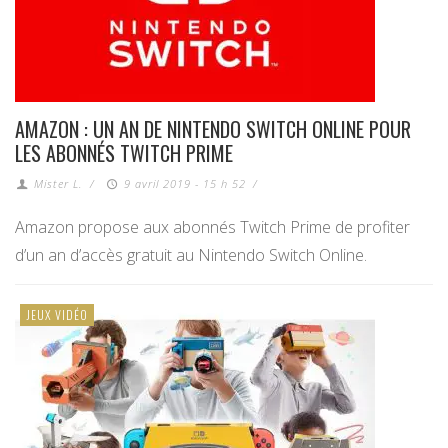
AMAZON : UN AN DE NINTENDO SWITCH ONLINE POUR
LES ABONNÉS TWITCH PRIME
Mister L.
/
9 avril 2019 - 15 h 52
/
Amazon propose aux abonnés Twitch Prime de profiter
d’un an d’accès gratuit au Nintendo Switch Online.
JEUX VIDÉO