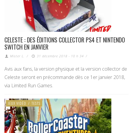
CELESTE : DES ÉDITIONS COLLECTOR PS4 ET NINTENDO
SWITCH EN JANVIER
Mister L.
/
31 décembre 2018 - 10 h 34
/
Avis aux fans, la version physique et la version collector de
Celeste seront en précommande dès ce 1er janvier 2018,
via Limited Run Games.
JEUX VIDÉO
/
TESTS