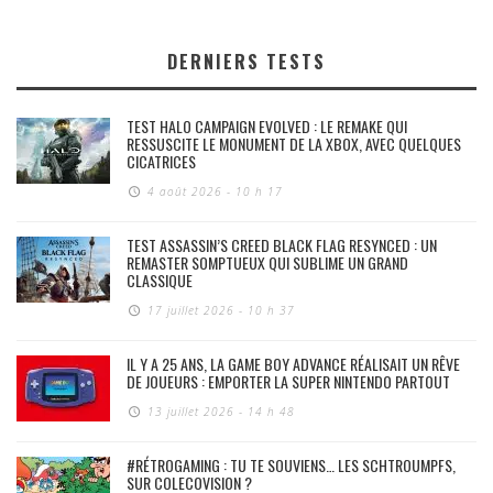
DERNIERS TESTS
TEST HALO CAMPAIGN EVOLVED : LE REMAKE QUI
RESSUSCITE LE MONUMENT DE LA XBOX, AVEC QUELQUES
CICATRICES
4 août 2026 - 10 h 17
TEST ASSASSIN’S CREED BLACK FLAG RESYNCED : UN
REMASTER SOMPTUEUX QUI SUBLIME UN GRAND
CLASSIQUE
17 juillet 2026 - 10 h 37
IL Y A 25 ANS, LA GAME BOY ADVANCE RÉALISAIT UN RÊVE
DE JOUEURS : EMPORTER LA SUPER NINTENDO PARTOUT
13 juillet 2026 - 14 h 48
#RÉTROGAMING : TU TE SOUVIENS… LES SCHTROUMPFS,
SUR COLECOVISION ?