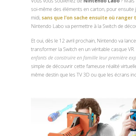
Vous vous souvenez de
Nintendo Labo
? Mais 
soi-même des éléments en carton, pour ensuite jo
midi,
sans que l’on sache ensuite où ranger
Nintendo Labo va permettre à la Switch de découvr
Et oui, dès le 12 avril prochain, Nintendo va lan
transformer la Switch en un véritable casque VR. 
enfants de construire en famille leur première expé
simple de découvrir cette fameuse réalité virtue
même destin que les TV 3D ou que les écrans in