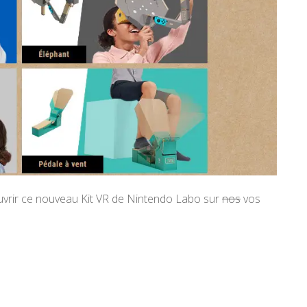
ouvrir ce nouveau Kit VR de Nintendo Labo sur
nos
vos