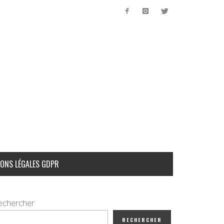
ONS LÉGALES GDPR
echercher
RECHERCHER