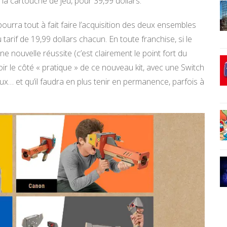
la cartouche de jeu, pour 39,99 dollars.
urra tout à fait faire l’acquisition des deux ensembles
tarif de 19,99 dollars chacun. En toute franchise, si le
e nouvelle réussite (c’est clairement le point fort du
r le côté « pratique » de ce nouveau kit, avec une Switch
ux… et qu’il faudra en plus tenir en permanence, parfois à