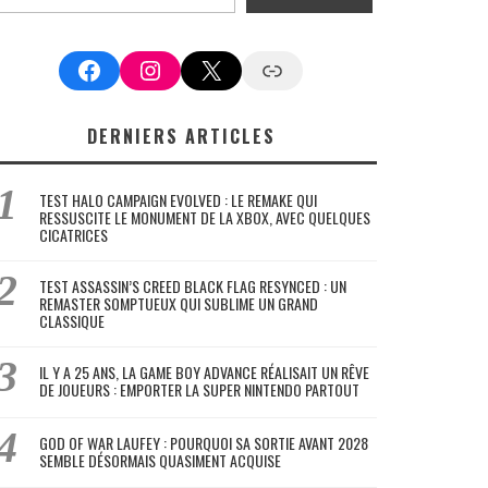
Facebook
Instagram
X
Google News
DERNIERS ARTICLES
TEST HALO CAMPAIGN EVOLVED : LE REMAKE QUI
RESSUSCITE LE MONUMENT DE LA XBOX, AVEC QUELQUES
CICATRICES
TEST ASSASSIN’S CREED BLACK FLAG RESYNCED : UN
REMASTER SOMPTUEUX QUI SUBLIME UN GRAND
CLASSIQUE
IL Y A 25 ANS, LA GAME BOY ADVANCE RÉALISAIT UN RÊVE
DE JOUEURS : EMPORTER LA SUPER NINTENDO PARTOUT
GOD OF WAR LAUFEY : POURQUOI SA SORTIE AVANT 2028
SEMBLE DÉSORMAIS QUASIMENT ACQUISE