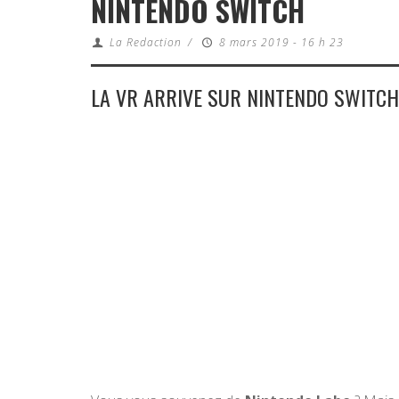
NINTENDO SWITCH
La Redaction
/
8 mars 2019 - 16 h 23
LA VR ARRIVE SUR NINTENDO SWITCH