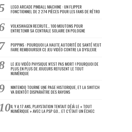
LEGO ARCADE PINBALL MACHINE : UN FLIPPER
FONCTIONNEL DE 2 274 PIÈCES POUR LES FANS DE RÉTRO
VOLKSWAGEN RECRUTE… 100 MOUTONS POUR
ENTRETENIR SA CENTRALE SOLAIRE EN POLOGNE
POPPINS : POURQUOI LA HAUTE AUTORITÉ DE SANTÉ VEUT
FAIRE REMBOURSER CE JEU VIDÉO CONTRE LA DYSLEXIE
LE JEU VIDÉO PHYSIQUE N’EST PAS MORT ! POURQUOI DE
PLUS EN PLUS DE JOUEURS REFUSENT LE TOUT
NUMÉRIQUE
NINTENDO TOURNE UNE PAGE HISTORIQUE, ET LA SWITCH
VA BIENTÔT DISPARAÎTRE DES RAYONS
IL Y A 17 ANS, PLAYSTATION TENTAIT DÉJÀ LE « TOUT
NUMÉRIQUE » AVEC LA PSP GO… ET C’ÉTAIT UN ÉCHEC