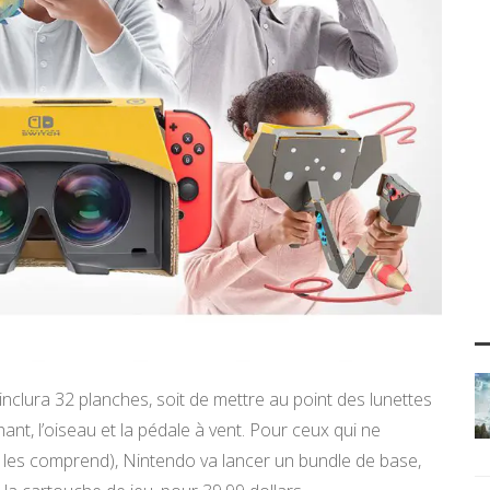
nclura 32 planches, soit de mettre au point des lunettes
hant, l’oiseau et la pédale à vent. Pour ceux qui ne
 les comprend), Nintendo va lancer un bundle de base,