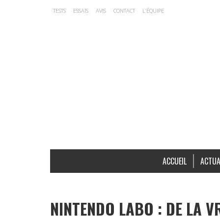
TESTS
ESSAIS
AVIS
CONTACT
L’ÉQUIPE
ACCUEIL
ACTUA
NINTENDO LABO : DE LA V