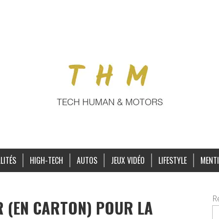
LITÉS
HIGH-TECH
AUTOS
JEUX VIDÉO
LIFESTYLE
MENTI
R
R (EN CARTON) POUR LA