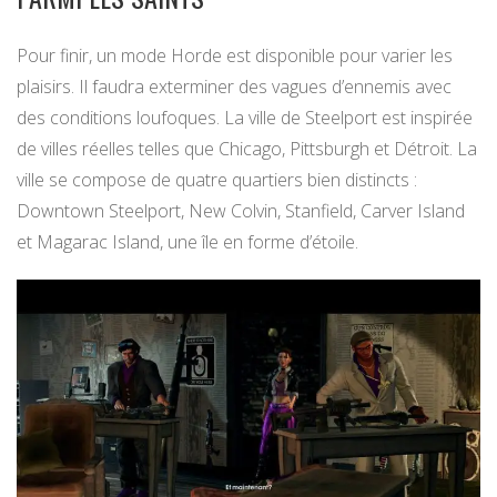
Pour finir, un mode Horde est disponible pour varier les
plaisirs. Il faudra exterminer des vagues d’ennemis avec
des conditions loufoques. La ville de Steelport est inspirée
de villes réelles telles que Chicago, Pittsburgh et Détroit. La
ville se compose de quatre quartiers bien distincts :
Downtown Steelport, New Colvin, Stanfield, Carver Island
et Magarac Island, une île en forme d’étoile.