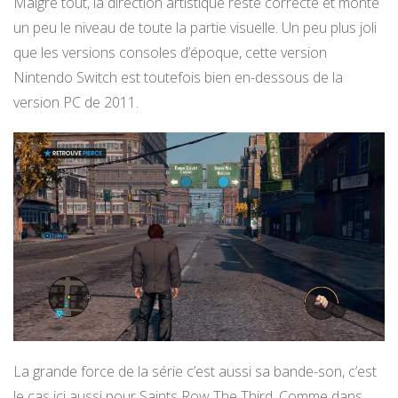
Malgré tout, la direction artistique reste correcte et monte
un peu le niveau de toute la partie visuelle. Un peu plus joli
que les versions consoles d’époque, cette version
Nintendo Switch est toutefois bien en-dessous de la
version PC de 2011.
La grande force de la série c’est aussi sa bande-son, c’est
le cas ici aussi pour Saints Row The Third. Comme dans