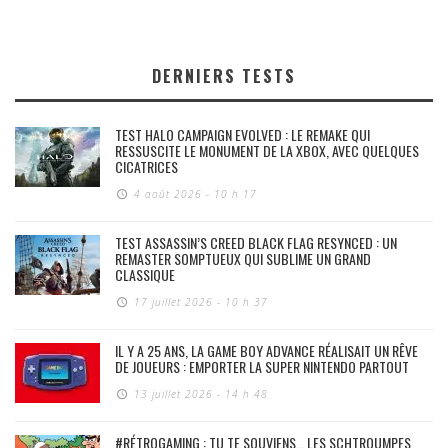
DERNIERS TESTS
TEST HALO CAMPAIGN EVOLVED : LE REMAKE QUI
RESSUSCITE LE MONUMENT DE LA XBOX, AVEC QUELQUES
CICATRICES
4 août 2026 - 10 h 17
TEST ASSASSIN’S CREED BLACK FLAG RESYNCED : UN
REMASTER SOMPTUEUX QUI SUBLIME UN GRAND
CLASSIQUE
17 juillet 2026 - 10 h 37
IL Y A 25 ANS, LA GAME BOY ADVANCE RÉALISAIT UN RÊVE
DE JOUEURS : EMPORTER LA SUPER NINTENDO PARTOUT
13 juillet 2026 - 14 h 48
#RÉTROGAMING : TU TE SOUVIENS… LES SCHTROUMPFS,