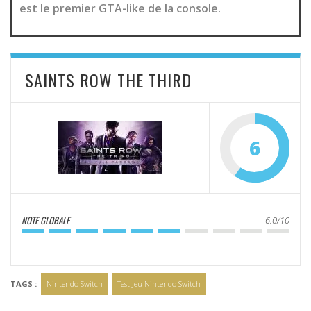
est le premier GTA-like de la console.
SAINTS ROW THE THIRD
6
NOTE GLOBALE
6.0/10
TAGS :
Nintendo Switch
Test Jeu Nintendo Switch