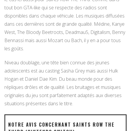
tout bon GTA-like qui se respecte des radios sont
disponibles dans chaque véhicule. Les musiques diffusées
dans ces dernières sont de grande qualité. Médine, Kanye
West, The Bloody Beetroots, Deadmau5, Digitalism, Benny
Bennassi mais aussi Mozart ou Bach, il y en a pour tous
les goûts.
Niveau doublage, une tête bien connue des jeunes
adolescents est au casting Sasha Grey mais aussi Hulk
Hogan et Daniel Dae Kim. Du beau monde pour des
répliques drôles et de qualité. Les bruitages et musiques
originales du jeu sont parfaitement adaptés aux diverses
situations présentes dans le titre.
NOTRE AVIS CONCERNANT SAINTS ROW THE