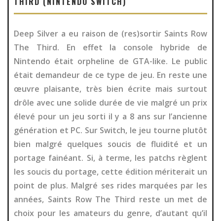
THIRD (NINTENDO SWITCH)
Deep Silver a eu raison de (res)sortir Saints Row
The Third. En effet la console hybride de
Nintendo était orpheline de GTA-like. Le public
était demandeur de ce type de jeu. En reste une
œuvre plaisante, très bien écrite mais surtout
drôle avec une solide durée de vie malgré un prix
élevé pour un jeu sorti il y a 8 ans sur l’ancienne
génération et PC. Sur Switch, le jeu tourne plutôt
bien malgré quelques soucis de fluidité et un
portage fainéant. Si, à terme, les patchs règlent
les soucis du portage, cette édition mériterait un
point de plus. Malgré ses rides marquées par les
années, Saints Row The Third reste un met de
choix pour les amateurs du genre, d’autant qu’il