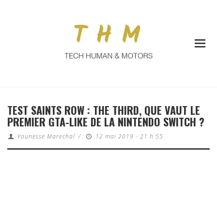
TEST SAINTS ROW : THE THIRD, QUE VAUT LE
PREMIER GTA-LIKE DE LA NINTENDO SWITCH ?
Younesse Marechal
/
12 mai 2019 - 21 h 55