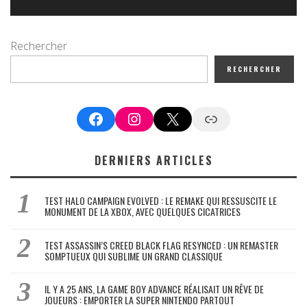
Rechercher
RECHERCHER
Facebook
Instagram
X
Google News
DERNIERS ARTICLES
TEST HALO CAMPAIGN EVOLVED : LE REMAKE QUI RESSUSCITE LE
MONUMENT DE LA XBOX, AVEC QUELQUES CICATRICES
TEST ASSASSIN’S CREED BLACK FLAG RESYNCED : UN REMASTER
SOMPTUEUX QUI SUBLIME UN GRAND CLASSIQUE
IL Y A 25 ANS, LA GAME BOY ADVANCE RÉALISAIT UN RÊVE DE
JOUEURS : EMPORTER LA SUPER NINTENDO PARTOUT