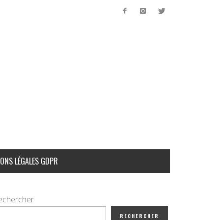
ONS LÉGALES GDPR
echercher
RECHERCHER