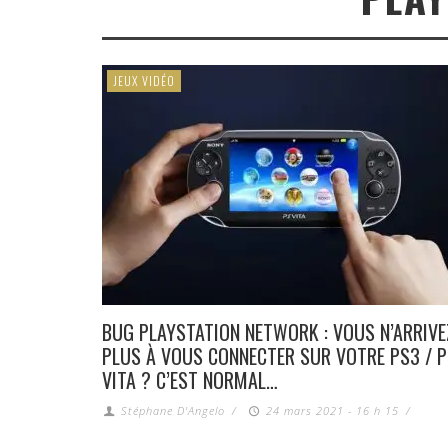
JEUX VIDÉO
BUG PLAYSTATION NETWORK : VOUS N’ARRIVE
PLUS À VOUS CONNECTER SUR VOTRE PS3 / 
VITA ? C’EST NORMAL…
Stéphane D'Angelo
/
24 mars 2021 - 16 h 15
/