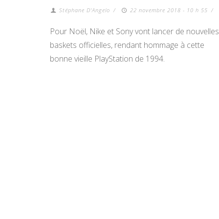
Stéphane D'Angelo
/
22 novembre 2018 - 10 h 55
/
Pour Noël, Nike et Sony vont lancer de nouvelles
baskets officielles, rendant hommage à cette
bonne vieille PlayStation de 1994.