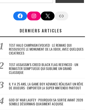
Facebook
Instagram
X
Google News
DERNIERS ARTICLES
TEST HALO CAMPAIGN EVOLVED : LE REMAKE QUI
RESSUSCITE LE MONUMENT DE LA XBOX, AVEC QUELQUES
CICATRICES
TEST ASSASSIN’S CREED BLACK FLAG RESYNCED : UN
REMASTER SOMPTUEUX QUI SUBLIME UN GRAND
CLASSIQUE
IL Y A 25 ANS, LA GAME BOY ADVANCE RÉALISAIT UN RÊVE
DE JOUEURS : EMPORTER LA SUPER NINTENDO PARTOUT
GOD OF WAR LAUFEY : POURQUOI SA SORTIE AVANT 2028
SEMBLE DÉSORMAIS QUASIMENT ACQUISE