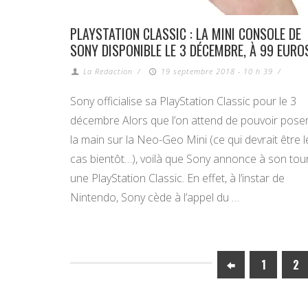
PLAYSTATION CLASSIC : LA MINI CONSOLE DE
SONY DISPONIBLE LE 3 DÉCEMBRE, À 99 EURO
La Redaction
/
19 septembre 2018 - 10 h 39
/
Sony officialise sa PlayStation Classic pour le 3
décembre Alors que l’on attend de pouvoir pose
la main sur la Neo-Geo Mini (ce qui devrait être l
cas bientôt…), voilà que Sony annonce à son tou
une PlayStation Classic. En effet, à l’instar de
Nintendo, Sony cède à l’appel du …
1
2