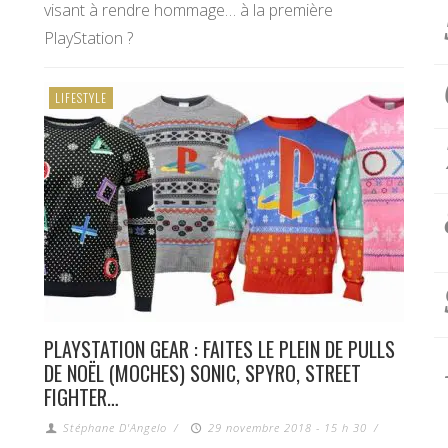
visant à rendre hommage… à la première
PlayStation ?
LIFESTYLE
PLAYSTATION GEAR : FAITES LE PLEIN DE PULLS
DE NOËL (MOCHES) SONIC, SPYRO, STREET
FIGHTER…
Stéphane D'Angelo
/
29 novembre 2018 - 15 h 30
/