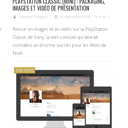
PLAYSTATION CLASSIC (MINI) : PACKAGING,
IMAGES ET VIDÉO DE PRÉSENTATION
Stéphane D'Angelo
/
25 septembre 2018 - 15 h 00
/
r
Retour en images et en vidéo sur la PlayStation
Classic de Sony, la mini console qui devrait
connaitre un énorme succès pour les fêtes de
Noël.
JEUX VIDÉO