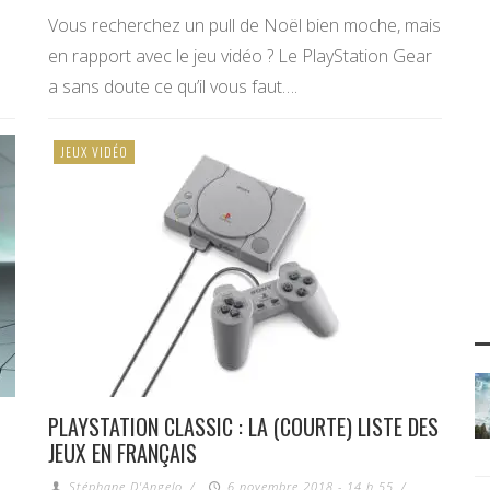
Vous recherchez un pull de Noël bien moche, mais
en rapport avec le jeu vidéo ? Le PlayStation Gear
a sans doute ce qu’il vous faut….
JEUX VIDÉO
PLAYSTATION CLASSIC : LA (COURTE) LISTE DES
JEUX EN FRANÇAIS
Stéphane D'Angelo
/
6 novembre 2018 - 14 h 55
/