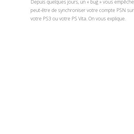
Depuis quelques jours, un « bug » vous empêche
peut-être de synchroniser votre compte PSN sur
votre PS3 ou votre PS Vita. On vous explique.