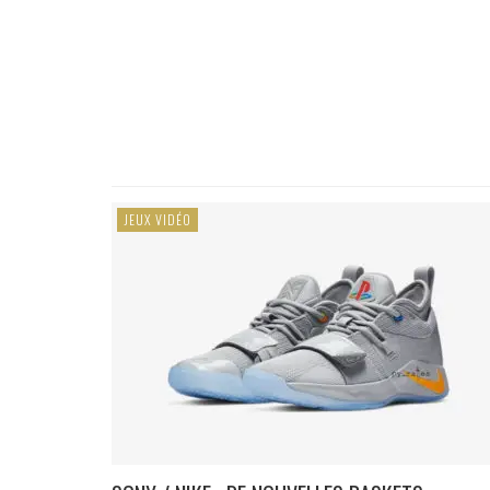
JEUX VIDÉO