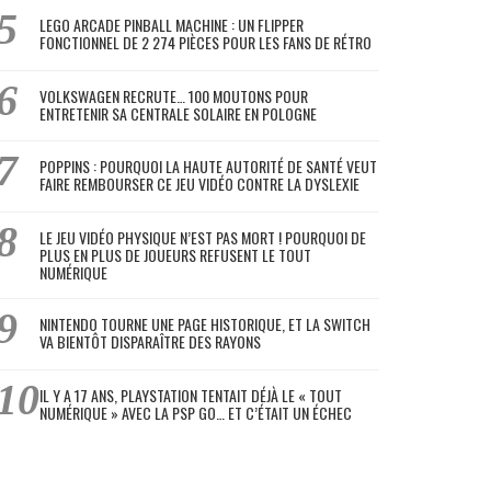
LEGO ARCADE PINBALL MACHINE : UN FLIPPER
FONCTIONNEL DE 2 274 PIÈCES POUR LES FANS DE RÉTRO
VOLKSWAGEN RECRUTE… 100 MOUTONS POUR
ENTRETENIR SA CENTRALE SOLAIRE EN POLOGNE
POPPINS : POURQUOI LA HAUTE AUTORITÉ DE SANTÉ VEUT
FAIRE REMBOURSER CE JEU VIDÉO CONTRE LA DYSLEXIE
LE JEU VIDÉO PHYSIQUE N’EST PAS MORT ! POURQUOI DE
PLUS EN PLUS DE JOUEURS REFUSENT LE TOUT
NUMÉRIQUE
NINTENDO TOURNE UNE PAGE HISTORIQUE, ET LA SWITCH
VA BIENTÔT DISPARAÎTRE DES RAYONS
IL Y A 17 ANS, PLAYSTATION TENTAIT DÉJÀ LE « TOUT
NUMÉRIQUE » AVEC LA PSP GO… ET C’ÉTAIT UN ÉCHEC