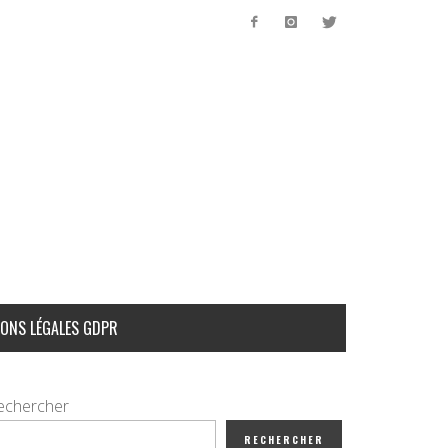
ONS LÉGALES GDPR
echercher
RECHERCHER