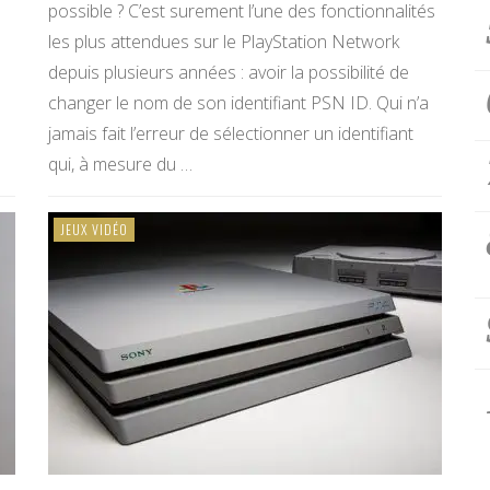
possible ? C’est surement l’une des fonctionnalités
les plus attendues sur le PlayStation Network
depuis plusieurs années : avoir la possibilité de
changer le nom de son identifiant PSN ID. Qui n’a
jamais fait l’erreur de sélectionner un identifiant
qui, à mesure du …
JEUX VIDÉO