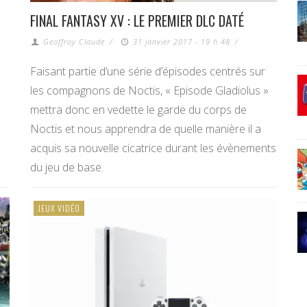
FINAL FANTASY XV : LE PREMIER DLC DATÉ
Geoffroy Claude
/
31 janvier 2017 - 19 h 48
/
Faisant partie d’une série d’épisodes centrés sur
les compagnons de Noctis, « Episode Gladiolus »
mettra donc en vedette le garde du corps de
Noctis et nous apprendra de quelle manière il a
acquis sa nouvelle cicatrice durant les évènements
du jeu de base.
JEUX VIDÉO