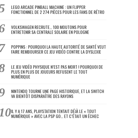
LEGO ARCADE PINBALL MACHINE : UN FLIPPER
FONCTIONNEL DE 2 274 PIÈCES POUR LES FANS DE RÉTRO
VOLKSWAGEN RECRUTE… 100 MOUTONS POUR
ENTRETENIR SA CENTRALE SOLAIRE EN POLOGNE
POPPINS : POURQUOI LA HAUTE AUTORITÉ DE SANTÉ VEUT
FAIRE REMBOURSER CE JEU VIDÉO CONTRE LA DYSLEXIE
LE JEU VIDÉO PHYSIQUE N’EST PAS MORT ! POURQUOI DE
PLUS EN PLUS DE JOUEURS REFUSENT LE TOUT
NUMÉRIQUE
NINTENDO TOURNE UNE PAGE HISTORIQUE, ET LA SWITCH
VA BIENTÔT DISPARAÎTRE DES RAYONS
IL Y A 17 ANS, PLAYSTATION TENTAIT DÉJÀ LE « TOUT
NUMÉRIQUE » AVEC LA PSP GO… ET C’ÉTAIT UN ÉCHEC