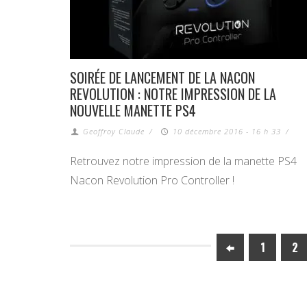
SOIRÉE DE LANCEMENT DE LA NACON
REVOLUTION : NOTRE IMPRESSION DE LA
NOUVELLE MANETTE PS4
Geoffroy Claude
/
10 décembre 2016 - 16 h 33
/
Retrouvez notre impression de la manette PS4
Nacon Revolution Pro Controller !
1
2