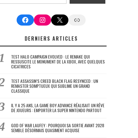
Facebook
Instagram
X
Google News
DERNIERS ARTICLES
TEST HALO CAMPAIGN EVOLVED : LE REMAKE QUI
RESSUSCITE LE MONUMENT DE LA XBOX, AVEC QUELQUES
CICATRICES
TEST ASSASSIN’S CREED BLACK FLAG RESYNCED : UN
REMASTER SOMPTUEUX QUI SUBLIME UN GRAND
CLASSIQUE
IL Y A 25 ANS, LA GAME BOY ADVANCE RÉALISAIT UN RÊVE
DE JOUEURS : EMPORTER LA SUPER NINTENDO PARTOUT
GOD OF WAR LAUFEY : POURQUOI SA SORTIE AVANT 2028
SEMBLE DÉSORMAIS QUASIMENT ACQUISE