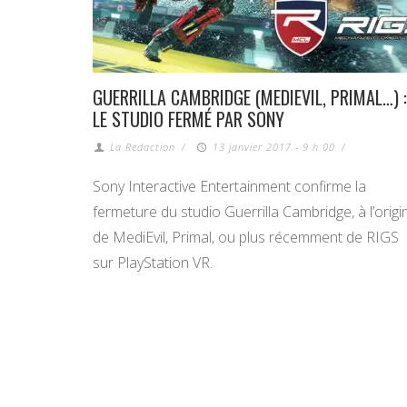
GUERRILLA CAMBRIDGE (MEDIEVIL, PRIMAL…) :
LE STUDIO FERMÉ PAR SONY
La Redaction
/
13 janvier 2017 - 9 h 00
/
Sony Interactive Entertainment confirme la
fermeture du studio Guerrilla Cambridge, à l’origi
de MediEvil, Primal, ou plus récemment de RIGS
sur PlayStation VR.