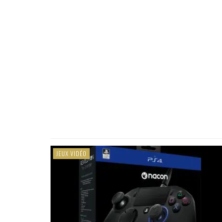
JEUX VIDÉO