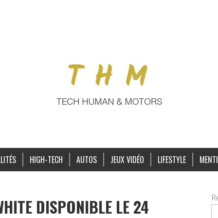
LITÉS
HIGH-TECH
AUTOS
JEUX VIDÉO
LIFESTYLE
MENTI
R
WHITE DISPONIBLE LE 24