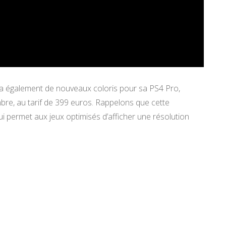
a également de nouveaux coloris pour sa PS4 Pro,
bre, au tarif de 399 euros. Rappelons que cette
ui permet aux jeux optimisés d’afficher une résolution