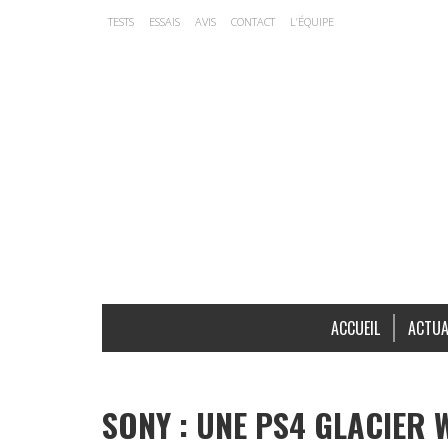
TESTS
ESSAIS
AVIS
CONTACT
L’ÉQUIPE
ACCUEIL
ACTUA
SONY : UNE PS4 GLACIER 