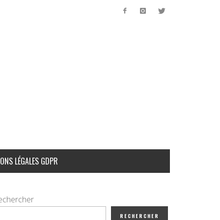
ONS LÉGALES GDPR
echercher
RECHERCHER