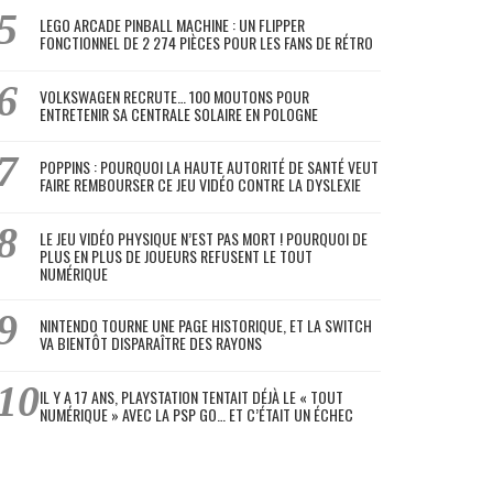
LEGO ARCADE PINBALL MACHINE : UN FLIPPER
FONCTIONNEL DE 2 274 PIÈCES POUR LES FANS DE RÉTRO
VOLKSWAGEN RECRUTE… 100 MOUTONS POUR
ENTRETENIR SA CENTRALE SOLAIRE EN POLOGNE
POPPINS : POURQUOI LA HAUTE AUTORITÉ DE SANTÉ VEUT
FAIRE REMBOURSER CE JEU VIDÉO CONTRE LA DYSLEXIE
LE JEU VIDÉO PHYSIQUE N’EST PAS MORT ! POURQUOI DE
PLUS EN PLUS DE JOUEURS REFUSENT LE TOUT
NUMÉRIQUE
NINTENDO TOURNE UNE PAGE HISTORIQUE, ET LA SWITCH
VA BIENTÔT DISPARAÎTRE DES RAYONS
IL Y A 17 ANS, PLAYSTATION TENTAIT DÉJÀ LE « TOUT
NUMÉRIQUE » AVEC LA PSP GO… ET C’ÉTAIT UN ÉCHEC