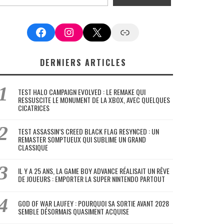
Facebook
Instagram
X
Google News
DERNIERS ARTICLES
TEST HALO CAMPAIGN EVOLVED : LE REMAKE QUI
RESSUSCITE LE MONUMENT DE LA XBOX, AVEC QUELQUES
CICATRICES
TEST ASSASSIN’S CREED BLACK FLAG RESYNCED : UN
REMASTER SOMPTUEUX QUI SUBLIME UN GRAND
CLASSIQUE
IL Y A 25 ANS, LA GAME BOY ADVANCE RÉALISAIT UN RÊVE
DE JOUEURS : EMPORTER LA SUPER NINTENDO PARTOUT
GOD OF WAR LAUFEY : POURQUOI SA SORTIE AVANT 2028
SEMBLE DÉSORMAIS QUASIMENT ACQUISE