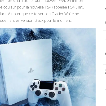
nvier prochain d’une toute nouvelle PS4, en finition
n de couleur pour la nouvelle PS4 (appelée PS4 Slim),
Black. A noter que cette version Glacier White ne
niquement en version Black pour le moment.