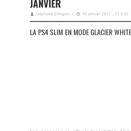
JANVIER
Stéphane D'Angelo
/
10 janvier 2017 - 11 h 01
LA PS4 SLIM EN MODE GLACIER WHIT