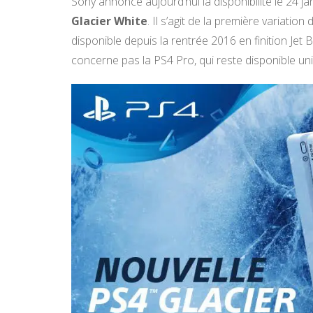
Sony annonce aujourd’hui la disponibilité le 24 ja
Glacier White
. Il s’agit de la première variatio
disponible depuis la rentrée 2016 en finition Jet 
concerne pas la PS4 Pro, qui reste disponible u