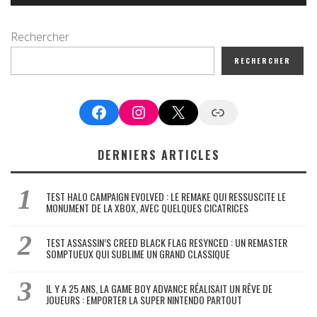
Rechercher
RECHERCHER
Facebook
Instagram
X
Google News
DERNIERS ARTICLES
TEST HALO CAMPAIGN EVOLVED : LE REMAKE QUI RESSUSCITE LE
MONUMENT DE LA XBOX, AVEC QUELQUES CICATRICES
TEST ASSASSIN’S CREED BLACK FLAG RESYNCED : UN REMASTER
SOMPTUEUX QUI SUBLIME UN GRAND CLASSIQUE
IL Y A 25 ANS, LA GAME BOY ADVANCE RÉALISAIT UN RÊVE DE
JOUEURS : EMPORTER LA SUPER NINTENDO PARTOUT