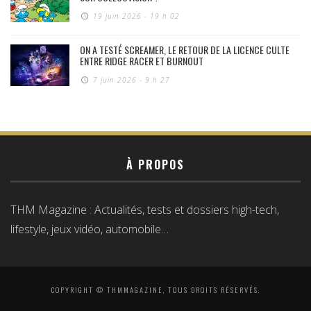
19 juin 2026 - 19 h 02
ON A TESTÉ SCREAMER, LE RETOUR DE LA LICENCE CULTE
ENTRE RIDGE RACER ET BURNOUT
7 juin 2026 - 9 h 27
À PROPOS
THM Magazine : Actualités, tests et dossiers high-tech,
lifestyle, jeux vidéo, automobile…
COPYRIGHT © THMMAGAZINE, TOUS DROITS RÉSERVÉS.