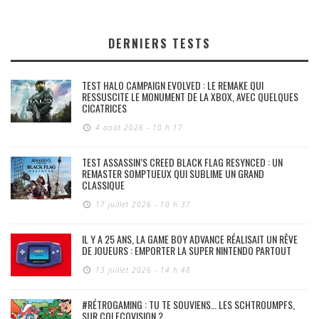
DERNIERS TESTS
TEST HALO CAMPAIGN EVOLVED : LE REMAKE QUI
RESSUSCITE LE MONUMENT DE LA XBOX, AVEC QUELQUES
CICATRICES
4 août 2026 - 10 h 17
TEST ASSASSIN’S CREED BLACK FLAG RESYNCED : UN
REMASTER SOMPTUEUX QUI SUBLIME UN GRAND
CLASSIQUE
17 juillet 2026 - 10 h 37
IL Y A 25 ANS, LA GAME BOY ADVANCE RÉALISAIT UN RÊVE
DE JOUEURS : EMPORTER LA SUPER NINTENDO PARTOUT
13 juillet 2026 - 14 h 48
#RÉTROGAMING : TU TE SOUVIENS… LES SCHTROUMPFS,
SUR COLECOVISION ?