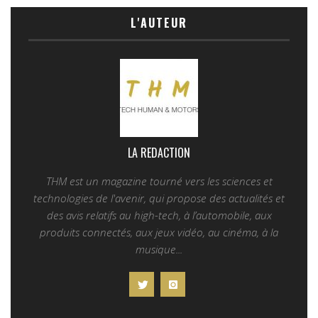
L'AUTEUR
LA REDACTION
THM est un magazine tourné vers les sciences et
technologies de l'avenir, qui propose des actualités et
des avis relatifs au high-tech, à l’automobile, aux
produits connectés, aux jeux vidéo, au cinéma, à la
musique...