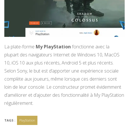
La plate-forme
My PlayStation
fonctionne avec la
plupart des navigateurs Internet de Windows 10, MacOS
10, iOS 10 aux plus récents, Android 5 et plus récents.
Selon Sony, le but est d’apporter une expérience sociale
complète aux joueurs, même lorsque ces derniers sont
loin de leur console. Le constructeur promet évidemment
d’améliorer et d’ajouter des fonctionnalité à My PlayStation
régulièrement.
TAGS :
PlayStation