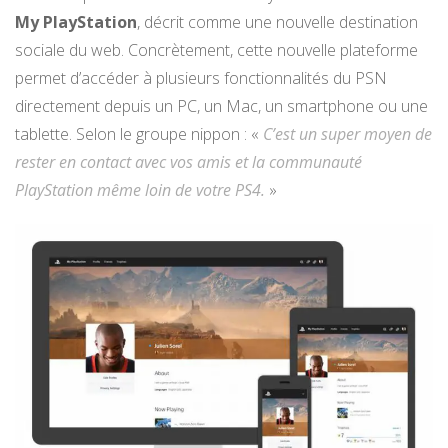
My PlayStation
, décrit comme une nouvelle destination
sociale du web. Concrètement, cette nouvelle plateforme
permet d’accéder à plusieurs fonctionnalités du PSN
directement depuis un PC, un Mac, un smartphone ou une
tablette. Selon le groupe nippon : «
C’est un super moyen de
rester en contact avec vos amis et la communauté
PlayStation même loin de votre PS4.
»