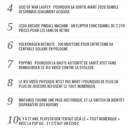
GOD OF WAR LAUFEY : POURQUOI SA SORTIE AVANT 2028 SEMBLE
DÉSORMAIS QUASIMENT ACQUISE
LEGO ARCADE PINBALL MACHINE : UN FLIPPER FONCTIONNEL DE 2 274
PIÈCES POUR LES FANS DE RÉTRO
VOLKSWAGEN RECRUTE… 100 MOUTONS POUR ENTRETENIR SA
CENTRALE SOLAIRE EN POLOGNE
POPPINS : POURQUOI LA HAUTE AUTORITÉ DE SANTÉ VEUT FAIRE
REMBOURSER CE JEU VIDÉO CONTRE LA DYSLEXIE
LE JEU VIDÉO PHYSIQUE N’EST PAS MORT ! POURQUOI DE PLUS EN
PLUS DE JOUEURS REFUSENT LE TOUT NUMÉRIQUE
NINTENDO TOURNE UNE PAGE HISTORIQUE, ET LA SWITCH VA BIENTÔT
DISPARAÎTRE DES RAYONS
IL Y A 17 ANS, PLAYSTATION TENTAIT DÉJÀ LE « TOUT NUMÉRIQUE »
AVEC LA PSP GO… ET C’ÉTAIT UN ÉCHEC