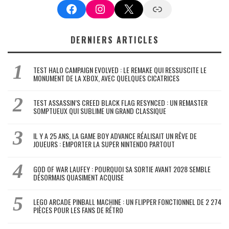
Facebook
Instagram
X
Google News
DERNIERS ARTICLES
TEST HALO CAMPAIGN EVOLVED : LE REMAKE QUI RESSUSCITE LE
MONUMENT DE LA XBOX, AVEC QUELQUES CICATRICES
TEST ASSASSIN’S CREED BLACK FLAG RESYNCED : UN REMASTER
SOMPTUEUX QUI SUBLIME UN GRAND CLASSIQUE
IL Y A 25 ANS, LA GAME BOY ADVANCE RÉALISAIT UN RÊVE DE
JOUEURS : EMPORTER LA SUPER NINTENDO PARTOUT
GOD OF WAR LAUFEY : POURQUOI SA SORTIE AVANT 2028 SEMBLE
DÉSORMAIS QUASIMENT ACQUISE
LEGO ARCADE PINBALL MACHINE : UN FLIPPER FONCTIONNEL DE 2 274
PIÈCES POUR LES FANS DE RÉTRO