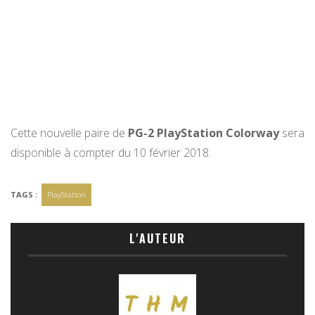
Cette nouvelle paire de
PG-2 PlayStation Colorway
sera
disponible à compter du 10 février 2018.
TAGS :
PlayStation
L'AUTEUR