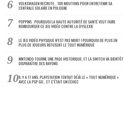
VOLKSWAGEN RECRUTE… 100 MOUTONS POUR ENTRETENIR SA
CENTRALE SOLAIRE EN POLOGNE
POPPINS : POURQUOI LA HAUTE AUTORITÉ DE SANTÉ VEUT FAIRE
REMBOURSER CE JEU VIDÉO CONTRE LA DYSLEXIE
LE JEU VIDÉO PHYSIQUE N’EST PAS MORT ! POURQUOI DE PLUS EN
PLUS DE JOUEURS REFUSENT LE TOUT NUMÉRIQUE
NINTENDO TOURNE UNE PAGE HISTORIQUE, ET LA SWITCH VA BIENTÔT
DISPARAÎTRE DES RAYONS
IL Y A 17 ANS, PLAYSTATION TENTAIT DÉJÀ LE « TOUT NUMÉRIQUE »
AVEC LA PSP GO… ET C’ÉTAIT UN ÉCHEC