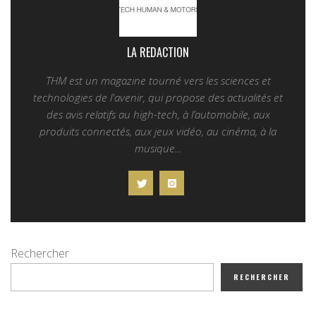
LA REDACTION
THM est un magazine tourné vers les sciences et
technologies de l'avenir, qui propose des actualités et
des avis relatifs au high-tech, à l’automobile, aux
produits connectés, aux jeux vidéo, au cinéma, à la
musique...
Rechercher
RECHERCHER