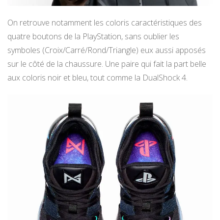
On retrouve notamment les coloris caractéristiques des
quatre boutons de la PlayStation, sans oublier les
symboles (Croix/Carré/Rond/Triangle) eux aussi apposés
sur le côté de la chaussure. Une paire qui fait la part belle
aux coloris noir et bleu, tout comme la DualShock 4.