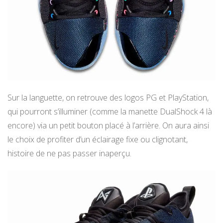
Sur la languette, on retrouve des logos PG et PlayStation,
qui pourront s’illuminer (comme la manette DualShock 4 là
encore) via un petit bouton placé à l’arrière. On aura ainsi
le choix de profiter d’un éclairage fixe ou clignotant,
histoire de ne pas passer inaperçu.