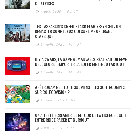
CICATRICES
4 août 2026 - 10 h 17
TEST ASSASSIN’S CREED BLACK FLAG RESYNCED : UN
REMASTER SOMPTUEUX QUI SUBLIME UN GRAND
CLASSIQUE
17 juillet 2026 - 10 h 37
IL Y A 25 ANS, LA GAME BOY ADVANCE RÉALISAIT UN RÊVE
DE JOUEURS : EMPORTER LA SUPER NINTENDO PARTOUT
13 juillet 2026 - 14 h 48
#RÉTROGAMING : TU TE SOUVIENS… LES SCHTROUMPFS,
SUR COLECOVISION ?
19 juin 2026 - 19 h 02
ON A TESTÉ SCREAMER, LE RETOUR DE LA LICENCE CULTE
ENTRE RIDGE RACER ET BURNOUT
7 juin 2026 - 9 h 27