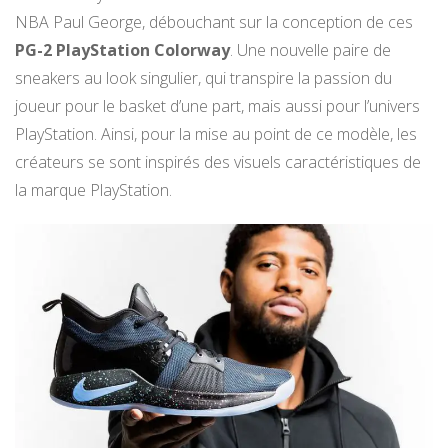
NBA Paul George, débouchant sur la conception de ces
PG-2 PlayStation Colorway
. Une nouvelle paire de
sneakers au look singulier, qui transpire la passion du
joueur pour le basket d’une part, mais aussi pour l’univers
PlayStation. Ainsi, pour la mise au point de ce modèle, les
créateurs se sont inspirés des visuels caractéristiques de
la marque PlayStation.