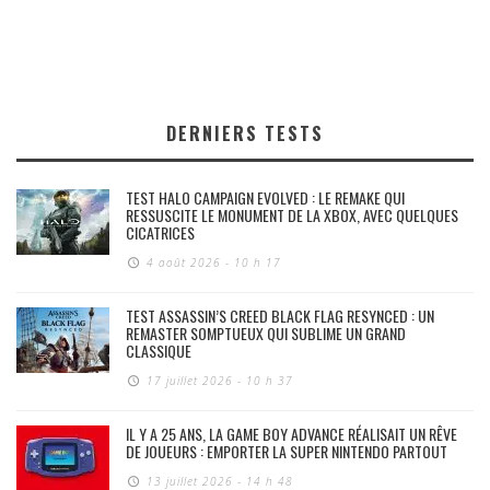
DERNIERS TESTS
TEST HALO CAMPAIGN EVOLVED : LE REMAKE QUI
RESSUSCITE LE MONUMENT DE LA XBOX, AVEC QUELQUES
CICATRICES
4 août 2026 - 10 h 17
TEST ASSASSIN’S CREED BLACK FLAG RESYNCED : UN
REMASTER SOMPTUEUX QUI SUBLIME UN GRAND
CLASSIQUE
17 juillet 2026 - 10 h 37
IL Y A 25 ANS, LA GAME BOY ADVANCE RÉALISAIT UN RÊVE
DE JOUEURS : EMPORTER LA SUPER NINTENDO PARTOUT
13 juillet 2026 - 14 h 48