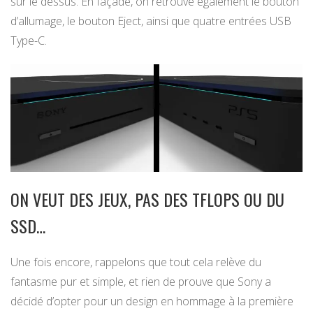
sur le dessus. En façade, on retrouve également le bouton
d’allumage, le bouton Eject, ainsi que quatre entrées USB
Type-C.
ON VEUT DES JEUX, PAS DES TFLOPS OU DU
SSD…
Une fois encore, rappelons que tout cela relève du
fantasme pur et simple, et rien de prouve que Sony a
décidé d’opter pour un design en hommage à la première