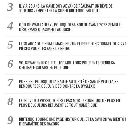
IL Y A 25 ANS, LA GAME BOY ADVANCE RÉALISAIT UN RÊVE DE
JOUEURS : EMPORTER LA SUPER NINTENDO PARTOUT
GOD OF WAR LAUFEY : POURQUOI SA SORTIE AVANT 2028 SEMBLE
DÉSORMAIS QUASIMENT ACQUISE
LEGO ARCADE PINBALL MACHINE : UN FLIPPER FONCTIONNEL DE 2 274
PIÈCES POUR LES FANS DE RÉTRO
VOLKSWAGEN RECRUTE… 100 MOUTONS POUR ENTRETENIR SA
CENTRALE SOLAIRE EN POLOGNE
POPPINS : POURQUOI LA HAUTE AUTORITÉ DE SANTÉ VEUT FAIRE
REMBOURSER CE JEU VIDÉO CONTRE LA DYSLEXIE
LE JEU VIDÉO PHYSIQUE N’EST PAS MORT ! POURQUOI DE PLUS EN
PLUS DE JOUEURS REFUSENT LE TOUT NUMÉRIQUE
NINTENDO TOURNE UNE PAGE HISTORIQUE, ET LA SWITCH VA BIENTÔT
DISPARAÎTRE DES RAYONS