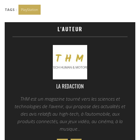
TAGS :
PlayStation
L'AUTEUR
LA REDACTION
THM est un magazine tourné vers les sciences et
technologies de l'avenir, qui propose des actualités et
des avis relatifs au high-tech, à l’automobile, aux
produits connectés, aux jeux vidéo, au cinéma, à la
musique...