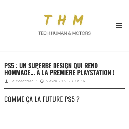
PS5 : UN SUPERBE DESIGN QUI REND
HOMMAGE… À LA PREMIÈRE PLAYSTATION !
La Redaction
/
6 avril 2020 - 13 h 56
COMME ÇA LA FUTURE PS5 ?