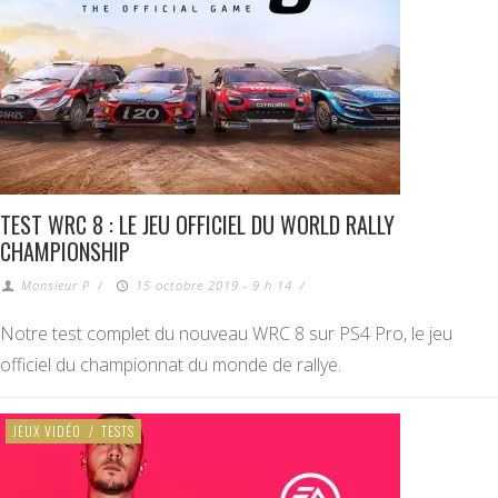
TEST WRC 8 : LE JEU OFFICIEL DU WORLD RALLY
CHAMPIONSHIP
Monsieur P
/
15 octobre 2019 - 9 h 14
/
Notre test complet du nouveau WRC 8 sur PS4 Pro, le jeu
officiel du championnat du monde de rallye.
JEUX VIDÉO
/
TESTS