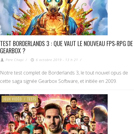
TEST BORDERLANDS 3 : QUE VAUT LE NOUVEAU FPS-RPG DE
GEARBOX ?
Pere Chapi
/
6 octobre 2019 - 13 h 21
/
Notre test complet de Borderlands 3, le tout nouvel opus de
cette saga signée Gearbox Software, et initiée en 2009.
JEUX VIDÉO
/
TESTS