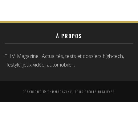
À PROPOS
THM Magazine : Actualités, tests et dossiers high-tech,
lifestyle, jeux vidéo, automobile…
COPYRIGHT © THMMAGAZINE, TOUS DROITS RÉSERVÉS.