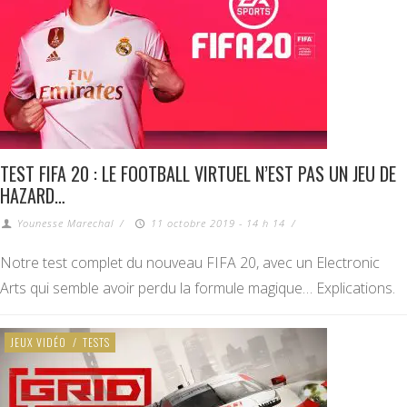
TEST FIFA 20 : LE FOOTBALL VIRTUEL N’EST PAS UN JEU DE
HAZARD…
Younesse Marechal
/
11 octobre 2019 - 14 h 14
/
Notre test complet du nouveau FIFA 20, avec un Electronic
Arts qui semble avoir perdu la formule magique… Explications.
JEUX VIDÉO
/
TESTS