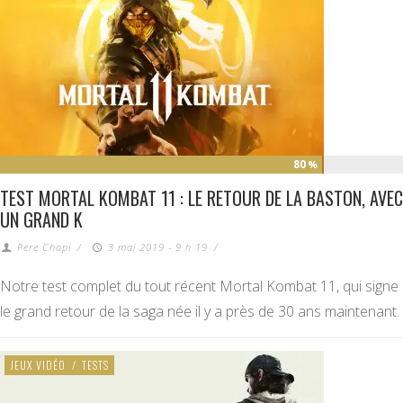
80
%
TEST MORTAL KOMBAT 11 : LE RETOUR DE LA BASTON, AVEC
UN GRAND K
Pere Chapi
/
3 mai 2019 - 9 h 19
/
Notre test complet du tout récent Mortal Kombat 11, qui signe
le grand retour de la saga née il y a près de 30 ans maintenant.
JEUX VIDÉO
/
TESTS