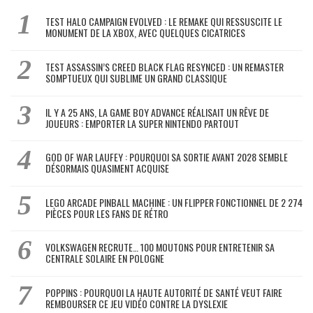
TEST HALO CAMPAIGN EVOLVED : LE REMAKE QUI RESSUSCITE LE
MONUMENT DE LA XBOX, AVEC QUELQUES CICATRICES
TEST ASSASSIN’S CREED BLACK FLAG RESYNCED : UN REMASTER
SOMPTUEUX QUI SUBLIME UN GRAND CLASSIQUE
IL Y A 25 ANS, LA GAME BOY ADVANCE RÉALISAIT UN RÊVE DE
JOUEURS : EMPORTER LA SUPER NINTENDO PARTOUT
GOD OF WAR LAUFEY : POURQUOI SA SORTIE AVANT 2028 SEMBLE
DÉSORMAIS QUASIMENT ACQUISE
LEGO ARCADE PINBALL MACHINE : UN FLIPPER FONCTIONNEL DE 2 274
PIÈCES POUR LES FANS DE RÉTRO
VOLKSWAGEN RECRUTE… 100 MOUTONS POUR ENTRETENIR SA
CENTRALE SOLAIRE EN POLOGNE
POPPINS : POURQUOI LA HAUTE AUTORITÉ DE SANTÉ VEUT FAIRE
REMBOURSER CE JEU VIDÉO CONTRE LA DYSLEXIE