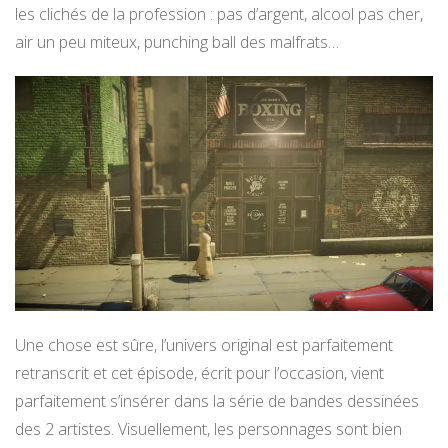
les clichés de la profession : pas d’argent, alcool pas cher,
air un peu miteux, punching ball des malfrats…
Une chose est sûre, l’univers original est parfaitement
retranscrit et cet épisode, écrit pour l’occasion, vient
parfaitement s’insérer dans la série de bandes dessinées
des 2 artistes. Visuellement, les personnages sont bien