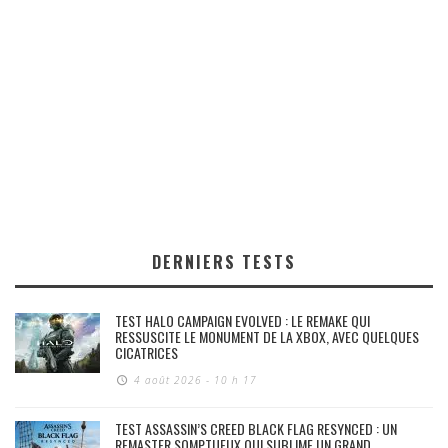
DERNIERS TESTS
TEST HALO CAMPAIGN EVOLVED : LE REMAKE QUI
RESSUSCITE LE MONUMENT DE LA XBOX, AVEC QUELQUES
CICATRICES
4 août 2026 - 10 h 17
TEST ASSASSIN’S CREED BLACK FLAG RESYNCED : UN
REMASTER SOMPTUEUX QUI SUBLIME UN GRAND