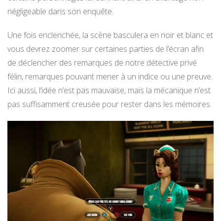
négligeable dans son enquête.
Une fois enclenchée, la scène basculera en noir et blanc et
vous devrez zoomer sur certaines parties de l’écran afin
de déclencher des remarques de notre détective privé
félin, remarques pouvant mener à un indice ou une preuve.
Ici aussi, l’idée n’est pas mauvaise, mais la mécanique n’est
pas suffisamment creusée pour rester dans les mémoires.