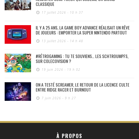
CLASSIQUE
17 juillet 2026 - 10 h 37
IL Y A 25 ANS, LA GAME BOY ADVANCE RÉALISAIT UN RÊVE
DE JOUEURS : EMPORTER LA SUPER NINTENDO PARTOUT
13 juillet 2026 - 14 h 48
#RÉTROGAMING : TU TE SOUVIENS… LES SCHTROUMPFS,
SUR COLECOVISION ?
19 juin 2026 - 19 h 02
ON A TESTÉ SCREAMER, LE RETOUR DE LA LICENCE CULTE
ENTRE RIDGE RACER ET BURNOUT
7 juin 2026 - 9 h 27
À PROPOS