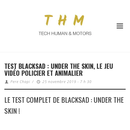
TEST BLACKSAD : UNDER THE SKIN, LE JEU
VIDÉO POLICIER ET ANIMALIER
Pere Chapi
/
25 novembre 2019 - 7 h 30
LE TEST COMPLET DE BLACKSAD : UNDER THE
SKIN !