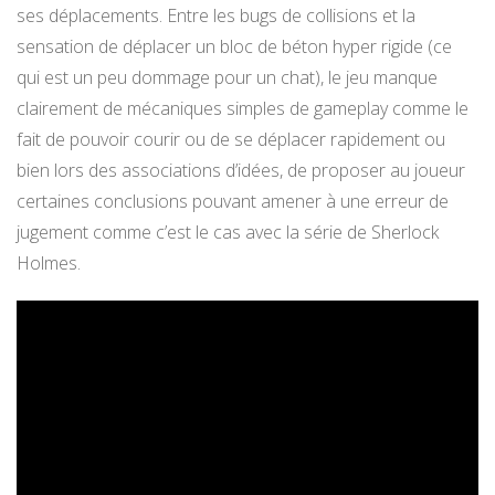
ses déplacements. Entre les bugs de collisions et la
sensation de déplacer un bloc de béton hyper rigide (ce
qui est un peu dommage pour un chat), le jeu manque
clairement de mécaniques simples de gameplay comme le
fait de pouvoir courir ou de se déplacer rapidement ou
bien lors des associations d’idées, de proposer au joueur
certaines conclusions pouvant amener à une erreur de
jugement comme c’est le cas avec la série de Sherlock
Holmes.