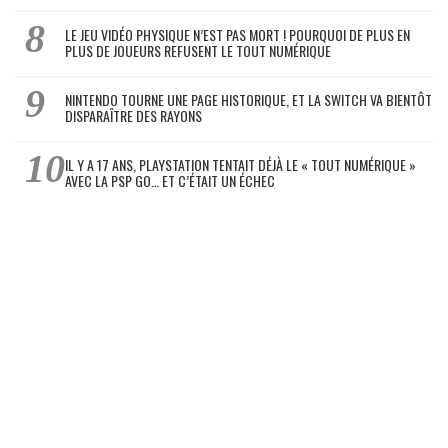
LE JEU VIDÉO PHYSIQUE N’EST PAS MORT ! POURQUOI DE PLUS EN
PLUS DE JOUEURS REFUSENT LE TOUT NUMÉRIQUE
NINTENDO TOURNE UNE PAGE HISTORIQUE, ET LA SWITCH VA BIENTÔT
DISPARAÎTRE DES RAYONS
IL Y A 17 ANS, PLAYSTATION TENTAIT DÉJÀ LE « TOUT NUMÉRIQUE »
AVEC LA PSP GO… ET C’ÉTAIT UN ÉCHEC