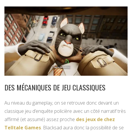
DES MÉCANIQUES DE JEU CLASSIQUES
Au niveau du gameplay, on se retrouve donc devant un
classique jeu d’enquête policière avec un côté narratif très
affirmé (et assumé) assez proche
des jeux de chez
Telltale Games
. Blacksad aura donc la possibilité de se