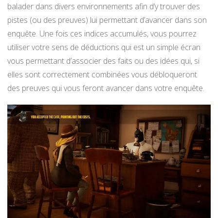
balader dans divers environnements afin d’y trouver des
pistes (ou des preuves) lui permettant d’avancer dans son
enquête. Une fois ces indices accumulés, vous pourrez
utiliser votre sens de déductions qui est un simple écran
vous permettant d’associer des faits ou des idées qui, si
elles sont correctement combinées vous débloqueront
des preuves qui vous feront avancer dans votre enquête.