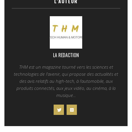
L'AUTEUR
LA REDACTION
THM est un magazine tourné vers les sciences et
technologies de l'avenir, qui propose des actualités et
des avis relatifs au high-tech, à l’automobile, aux
produits connectés, aux jeux vidéo, au cinéma, à la
musique...