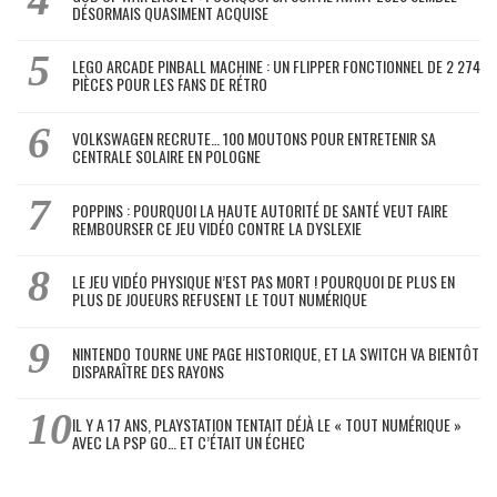
DÉSORMAIS QUASIMENT ACQUISE
LEGO ARCADE PINBALL MACHINE : UN FLIPPER FONCTIONNEL DE 2 274
PIÈCES POUR LES FANS DE RÉTRO
VOLKSWAGEN RECRUTE… 100 MOUTONS POUR ENTRETENIR SA
CENTRALE SOLAIRE EN POLOGNE
POPPINS : POURQUOI LA HAUTE AUTORITÉ DE SANTÉ VEUT FAIRE
REMBOURSER CE JEU VIDÉO CONTRE LA DYSLEXIE
LE JEU VIDÉO PHYSIQUE N’EST PAS MORT ! POURQUOI DE PLUS EN
PLUS DE JOUEURS REFUSENT LE TOUT NUMÉRIQUE
NINTENDO TOURNE UNE PAGE HISTORIQUE, ET LA SWITCH VA BIENTÔT
DISPARAÎTRE DES RAYONS
IL Y A 17 ANS, PLAYSTATION TENTAIT DÉJÀ LE « TOUT NUMÉRIQUE »
AVEC LA PSP GO… ET C’ÉTAIT UN ÉCHEC