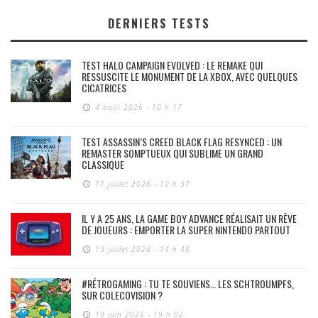
DERNIERS TESTS
TEST HALO CAMPAIGN EVOLVED : LE REMAKE QUI
RESSUSCITE LE MONUMENT DE LA XBOX, AVEC QUELQUES
CICATRICES
4 août 2026 - 10 h 17
TEST ASSASSIN’S CREED BLACK FLAG RESYNCED : UN
REMASTER SOMPTUEUX QUI SUBLIME UN GRAND
CLASSIQUE
17 juillet 2026 - 10 h 37
IL Y A 25 ANS, LA GAME BOY ADVANCE RÉALISAIT UN RÊVE
DE JOUEURS : EMPORTER LA SUPER NINTENDO PARTOUT
13 juillet 2026 - 14 h 48
#RÉTROGAMING : TU TE SOUVIENS… LES SCHTROUMPFS,
SUR COLECOVISION ?
19 juin 2026 - 19 h 02