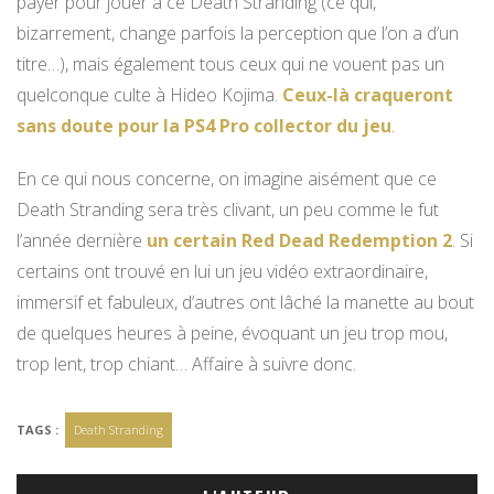
payer pour jouer à ce Death Stranding (ce qui,
bizarrement, change parfois la perception que l’on a d’un
titre…), mais également tous ceux qui ne vouent pas un
quelconque culte à Hideo Kojima.
Ceux-là craqueront
sans doute pour la PS4 Pro collector du jeu
.
En ce qui nous concerne, on imagine aisément que ce
Death Stranding sera très clivant, un peu comme le fut
l’année dernière
un certain Red Dead Redemption 2
. Si
certains ont trouvé en lui un jeu vidéo extraordinaire,
immersif et fabuleux, d’autres ont lâché la manette au bout
de quelques heures à peine, évoquant un jeu trop mou,
trop lent, trop chiant… Affaire à suivre donc.
TAGS :
Death Stranding