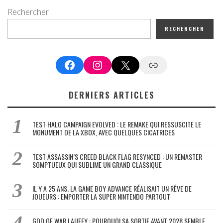
Rechercher
RECHERCHER
Facebook
Instagram
X
Google News
DERNIERS ARTICLES
TEST HALO CAMPAIGN EVOLVED : LE REMAKE QUI RESSUSCITE LE
MONUMENT DE LA XBOX, AVEC QUELQUES CICATRICES
TEST ASSASSIN’S CREED BLACK FLAG RESYNCED : UN REMASTER
SOMPTUEUX QUI SUBLIME UN GRAND CLASSIQUE
IL Y A 25 ANS, LA GAME BOY ADVANCE RÉALISAIT UN RÊVE DE
JOUEURS : EMPORTER LA SUPER NINTENDO PARTOUT
GOD OF WAR LAUFEY : POURQUOI SA SORTIE AVANT 2028 SEMBLE