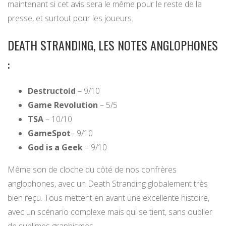
maintenant si cet avis sera le même pour le reste de la
presse, et surtout pour les joueurs.
DEATH STRANDING, LES NOTES ANGLOPHONES
:
Destructoid
– 9/10
Game Revolution
– 5/5
TSA
– 10/10
GameSpot
– 9/10
God is a Geek
– 9/10
Même son de cloche du côté de nos confrères
anglophones, avec un Death Stranding globalement très
bien reçu. Tous mettent en avant une excellente histoire,
avec un scénario complexe mais qui se tient, sans oublier
de sublimes graphismes.