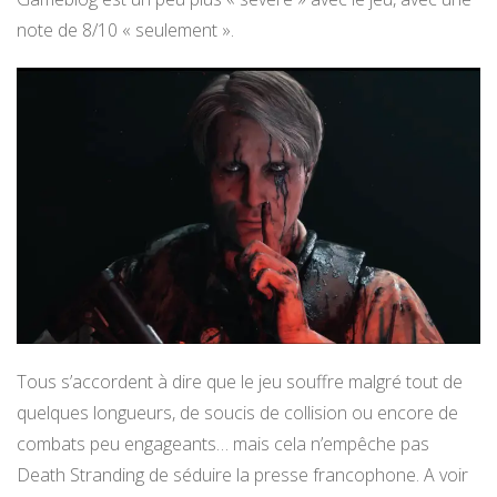
note de 8/10 « seulement ».
Tous s’accordent à dire que le jeu souffre malgré tout de
quelques longueurs, de soucis de collision ou encore de
combats peu engageants… mais cela n’empêche pas
Death Stranding de séduire la presse francophone. A voir