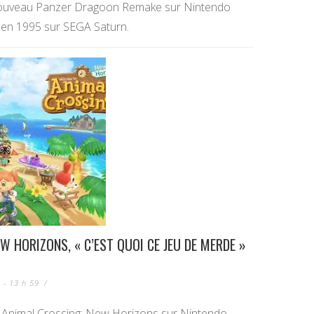
 nouveau Panzer Dragoon Remake sur Nintendo
u en 1995 sur SEGA Saturn.
W HORIZONS, « C’EST QUOI CE JEU DE MERDE »
 - 13 h 59
/
t Animal Crossing: New Horizons sur Nintendo