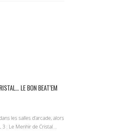
CRISTAL… LE BON BEAT’EM
dans les salles d’arcade, alors
 3 : Le Menhir de Cristal….