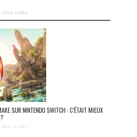
s jeux video.
AKE SUR NINTENDO SWITCH : C’ÉTAIT MIEUX
 ?
 2020 - 7 h 00
/