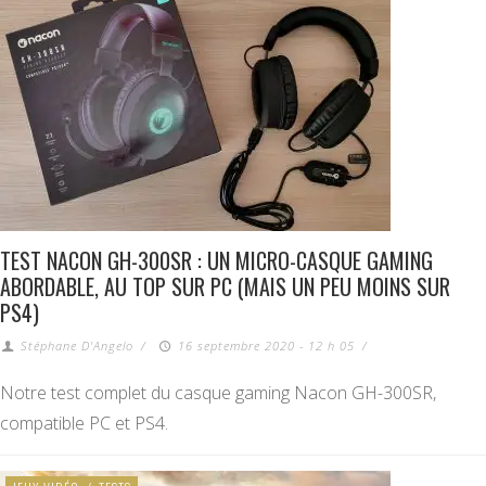
TEST NACON GH-300SR : UN MICRO-CASQUE GAMING
ABORDABLE, AU TOP SUR PC (MAIS UN PEU MOINS SUR
PS4)
Stéphane D'Angelo
/
16 septembre 2020 - 12 h 05
/
Notre test complet du casque gaming Nacon GH-300SR,
compatible PC et PS4.