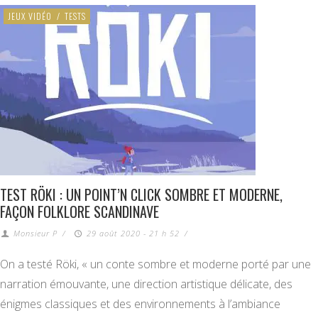
JEUX VIDÉO
/
TESTS
TEST RÖKI : UN POINT’N CLICK SOMBRE ET MODERNE,
FAÇON FOLKLORE SCANDINAVE
Monsieur P
/
29 août 2020 - 21 h 52
/
On a testé Röki, « un conte sombre et moderne porté par une
narration émouvante, une direction artistique délicate, des
énigmes classiques et des environnements à l’ambiance