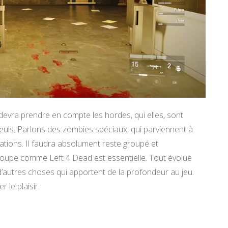
evra prendre en compte les hordes, qui elles, sont
euls. Parlons des zombies spéciaux, qui parviennent à
uations. Il faudra absolument reste groupé et
groupe comme Left 4 Dead est essentielle. Tout évolue
’autres choses qui apportent de la profondeur au jeu.
 le plaisir.