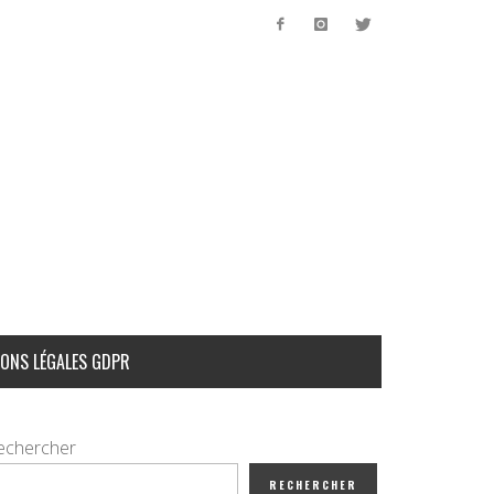
ONS LÉGALES GDPR
echercher
RECHERCHER