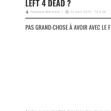
LEFT 4 DEAD ?
Younesse Marechal
/
22 avril 2019 - 10 h 26
PAS GRAND-CHOSE À AVOIR AVEC LE F