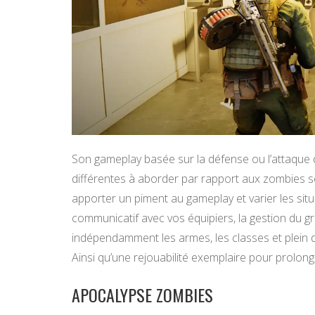
Son gameplay basée sur la défense ou l’attaque d
différentes à aborder par rapport aux zombies s
apporter un piment au gameplay et varier les sit
communicatif avec vos équipiers, la gestion du 
indépendamment les armes, les classes et plein d
Ainsi qu’une rejouabilité exemplaire pour prolonger
APOCALYPSE ZOMBIES