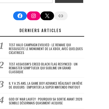
Facebook
Instagram
X
Google News
DERNIERS ARTICLES
TEST HALO CAMPAIGN EVOLVED : LE REMAKE QUI
RESSUSCITE LE MONUMENT DE LA XBOX, AVEC QUELQUES
CICATRICES
TEST ASSASSIN’S CREED BLACK FLAG RESYNCED : UN
REMASTER SOMPTUEUX QUI SUBLIME UN GRAND
CLASSIQUE
IL Y A 25 ANS, LA GAME BOY ADVANCE RÉALISAIT UN RÊVE
DE JOUEURS : EMPORTER LA SUPER NINTENDO PARTOUT
GOD OF WAR LAUFEY : POURQUOI SA SORTIE AVANT 2028
SEMBLE DÉSORMAIS QUASIMENT ACQUISE