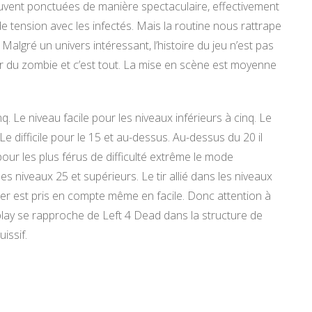
uvent ponctuées de manière spectaculaire, effectivement
 tension avec les infectés. Mais la routine nous rattrape
. Malgré un univers intéressant, l’histoire du jeu n’est pas
 du zombie et c’est tout. La mise en scène est moyenne
. Le niveau facile pour les niveaux inférieurs à cinq. Le
e difficile pour le 15 et au-dessus. Au-dessus du 20 il
 pour les plus férus de difficulté extrême le mode
s niveaux 25 et supérieurs. Le tir allié dans les niveaux
ernier est pris en compte même en facile. Donc attention à
play se rapproche de Left 4 Dead dans la structure de
issif.