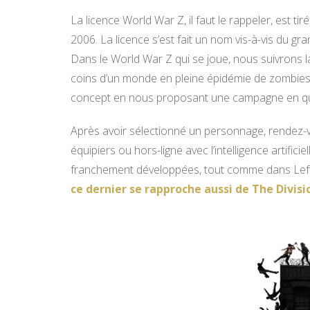
La licence World War Z, il faut le rappeler, est
2006. La licence s’est fait un nom vis-à-vis du gr
Dans le World War Z qui se joue, nous suivrons l
coins d’un monde en pleine épidémie de zombies
concept en nous proposant une campagne en qua
Après avoir sélectionné un personnage, rendez-
équipiers ou hors-ligne avec l’intelligence artific
franchement développées, tout comme dans Left
ce dernier se rapproche aussi de The Divisi