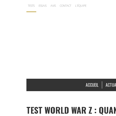
TESTS
ESSAIS
AVIS
CONTACT
L’ÉQUIPE
ACCUEIL
ACTUA
TEST WORLD WAR Z : QUA