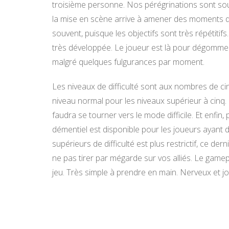
troisième personne. Nos pérégrinations sont so
la mise en scène arrive à amener des moments de
souvent, puisque les objectifs sont très répétitifs
très développée. Le joueur est là pour dégommer
malgré quelques fulgurances par moment.
Les niveaux de difficulté sont aux nombres de cinq
niveau normal pour les niveaux supérieur à cinq. L
faudra se tourner vers le mode difficile. Et enfin,
démentiel est disponible pour les joueurs ayant de
supérieurs de difficulté est plus restrictif, ce d
ne pas tirer par mégarde sur vos alliés. Le game
jeu. Très simple à prendre en main. Nerveux et jou