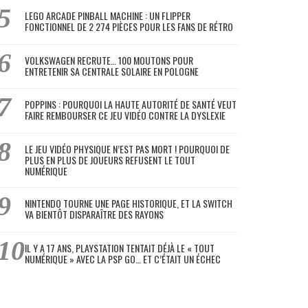
LEGO ARCADE PINBALL MACHINE : UN FLIPPER
FONCTIONNEL DE 2 274 PIÈCES POUR LES FANS DE RÉTRO
VOLKSWAGEN RECRUTE… 100 MOUTONS POUR
ENTRETENIR SA CENTRALE SOLAIRE EN POLOGNE
POPPINS : POURQUOI LA HAUTE AUTORITÉ DE SANTÉ VEUT
FAIRE REMBOURSER CE JEU VIDÉO CONTRE LA DYSLEXIE
LE JEU VIDÉO PHYSIQUE N’EST PAS MORT ! POURQUOI DE
PLUS EN PLUS DE JOUEURS REFUSENT LE TOUT
NUMÉRIQUE
NINTENDO TOURNE UNE PAGE HISTORIQUE, ET LA SWITCH
VA BIENTÔT DISPARAÎTRE DES RAYONS
IL Y A 17 ANS, PLAYSTATION TENTAIT DÉJÀ LE « TOUT
NUMÉRIQUE » AVEC LA PSP GO… ET C’ÉTAIT UN ÉCHEC