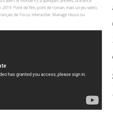
à travers le monde il y a quelques années, la licence
 2019. Point de film, point de roman, mais un jeu vidéo,
français de Focus Interactive. Mariage réussi ou