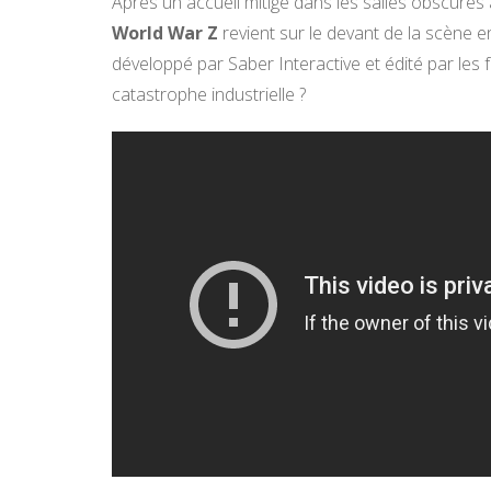
Après un accueil mitigé dans les salles obscures 
World War Z
revient sur le devant de la scène en
développé par Saber Interactive et édité par les 
catastrophe industrielle ?