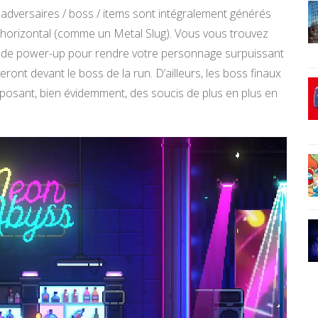
 adversaires / boss / items sont intégralement générés
n horizontal (comme un Metal Slug). Vous vous trouvez
ré de power-up pour rendre votre personnage surpuissant
ront devant le boss de la run. D’ailleurs, les boss finaux
posant, bien évidemment, des soucis de plus en plus en