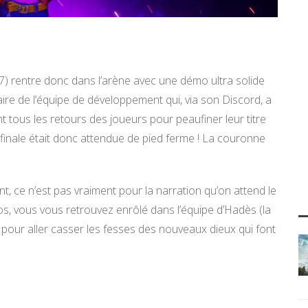
7) rentre donc dans l’arène avec une démo ultra solide
re de l’équipe de développement qui, via son Discord, a
ous les retours des joueurs pour peaufiner leur titre
e finale était donc attendue de pied ferme ! La couronne
nt, ce n’est pas vraiment pour la narration qu’on attend le
os, vous vous retrouvez enrôlé dans l’équipe d’Hadès (la
s pour aller casser les fesses des nouveaux dieux qui font