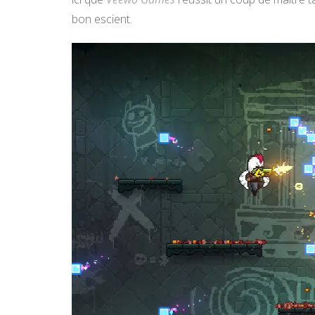
bon escient.