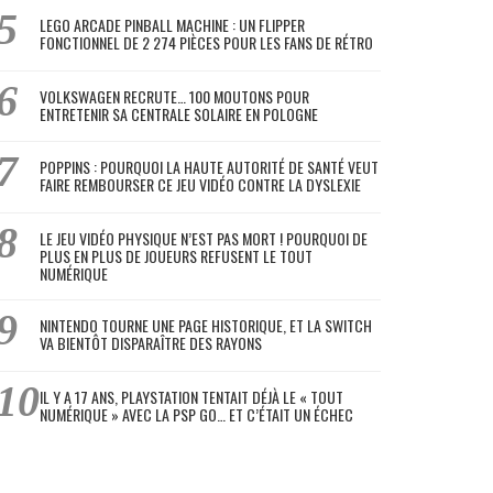
LEGO ARCADE PINBALL MACHINE : UN FLIPPER
FONCTIONNEL DE 2 274 PIÈCES POUR LES FANS DE RÉTRO
VOLKSWAGEN RECRUTE… 100 MOUTONS POUR
ENTRETENIR SA CENTRALE SOLAIRE EN POLOGNE
POPPINS : POURQUOI LA HAUTE AUTORITÉ DE SANTÉ VEUT
FAIRE REMBOURSER CE JEU VIDÉO CONTRE LA DYSLEXIE
LE JEU VIDÉO PHYSIQUE N’EST PAS MORT ! POURQUOI DE
PLUS EN PLUS DE JOUEURS REFUSENT LE TOUT
NUMÉRIQUE
NINTENDO TOURNE UNE PAGE HISTORIQUE, ET LA SWITCH
VA BIENTÔT DISPARAÎTRE DES RAYONS
IL Y A 17 ANS, PLAYSTATION TENTAIT DÉJÀ LE « TOUT
NUMÉRIQUE » AVEC LA PSP GO… ET C’ÉTAIT UN ÉCHEC