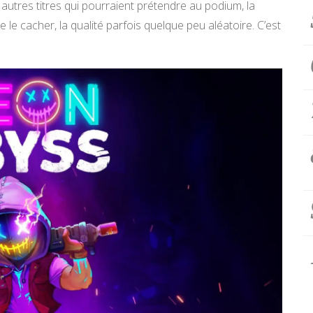
autres titres qui pourraient prétendre au podium, la
e le cacher, la qualité parfois quelque peu aléatoire. C’est