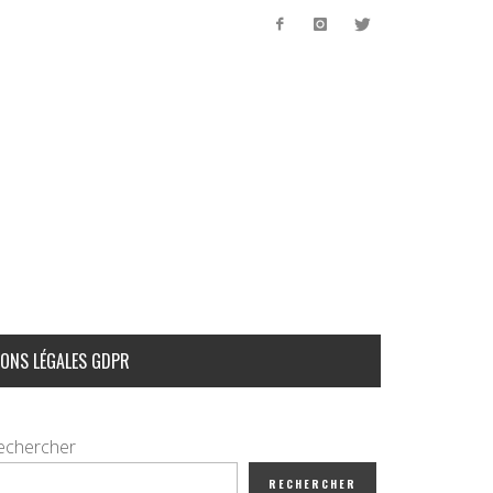
ONS LÉGALES GDPR
echercher
RECHERCHER