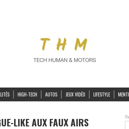
LITÉS
HIGH-TECH
AUTOS
JEUX VIDÉO
LIFESTYLE
MENTI
R
GUE-LIKE AUX FAUX AIRS