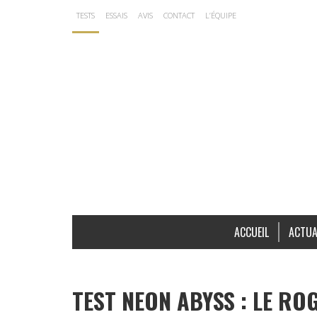
TESTS
ESSAIS
AVIS
CONTACT
L’ÉQUIPE
ACCUEIL
ACTUA
TEST NEON ABYSS : LE RO