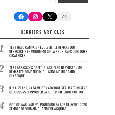
Facebook
Instagram
X
Google News
DERNIERS ARTICLES
TEST HALO CAMPAIGN EVOLVED : LE REMAKE QUI
RESSUSCITE LE MONUMENT DE LA XBOX, AVEC QUELQUES
CICATRICES
TEST ASSASSIN’S CREED BLACK FLAG RESYNCED : UN
REMASTER SOMPTUEUX QUI SUBLIME UN GRAND
CLASSIQUE
IL Y A 25 ANS, LA GAME BOY ADVANCE RÉALISAIT UN RÊVE
DE JOUEURS : EMPORTER LA SUPER NINTENDO PARTOUT
GOD OF WAR LAUFEY : POURQUOI SA SORTIE AVANT 2028
SEMBLE DÉSORMAIS QUASIMENT ACQUISE