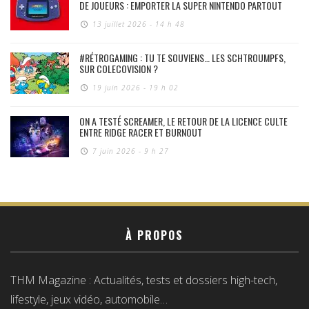
DE JOUEURS : EMPORTER LA SUPER NINTENDO PARTOUT
13 juillet 2026 - 14 h 48
#RÉTROGAMING : TU TE SOUVIENS… LES SCHTROUMPFS,
SUR COLECOVISION ?
19 juin 2026 - 19 h 02
ON A TESTÉ SCREAMER, LE RETOUR DE LA LICENCE CULTE
ENTRE RIDGE RACER ET BURNOUT
7 juin 2026 - 9 h 27
À PROPOS
THM Magazine : Actualités, tests et dossiers high-tech,
lifestyle, jeux vidéo, automobile…