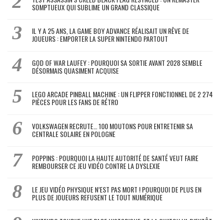
SOMPTUEUX QUI SUBLIME UN GRAND CLASSIQUE
IL Y A 25 ANS, LA GAME BOY ADVANCE RÉALISAIT UN RÊVE DE
JOUEURS : EMPORTER LA SUPER NINTENDO PARTOUT
GOD OF WAR LAUFEY : POURQUOI SA SORTIE AVANT 2028 SEMBLE
DÉSORMAIS QUASIMENT ACQUISE
LEGO ARCADE PINBALL MACHINE : UN FLIPPER FONCTIONNEL DE 2 274
PIÈCES POUR LES FANS DE RÉTRO
VOLKSWAGEN RECRUTE… 100 MOUTONS POUR ENTRETENIR SA
CENTRALE SOLAIRE EN POLOGNE
POPPINS : POURQUOI LA HAUTE AUTORITÉ DE SANTÉ VEUT FAIRE
REMBOURSER CE JEU VIDÉO CONTRE LA DYSLEXIE
LE JEU VIDÉO PHYSIQUE N’EST PAS MORT ! POURQUOI DE PLUS EN
PLUS DE JOUEURS REFUSENT LE TOUT NUMÉRIQUE