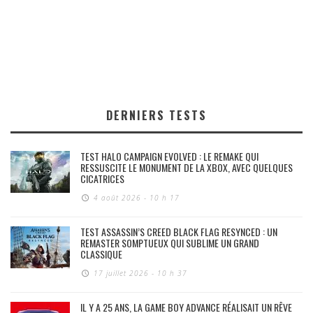
DERNIERS TESTS
TEST HALO CAMPAIGN EVOLVED : LE REMAKE QUI
RESSUSCITE LE MONUMENT DE LA XBOX, AVEC QUELQUES
CICATRICES
4 août 2026 - 10 h 17
TEST ASSASSIN’S CREED BLACK FLAG RESYNCED : UN
REMASTER SOMPTUEUX QUI SUBLIME UN GRAND
CLASSIQUE
17 juillet 2026 - 10 h 37
IL Y A 25 ANS, LA GAME BOY ADVANCE RÉALISAIT UN RÊVE