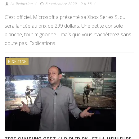
La Redaction
/
8 septembre 2020 - 9 h 38
/
C’est officiel, Microsoft a présenté sa Xbox Series S, qui
sera lancée au prix de 299 dollars. Une petite console
blanche, tout mignonne… mais que vous n’achèterez sans
doute pas. Explications.
HIGH-TECH