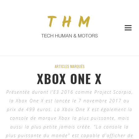
ARTICLES MARQUÉS
XBOX ONE X
Présentée durant l'E3 2016 comme Project Scorpio,
la Xbox One X est lancée le 7 novembre 2017 au
prix de 499 euros. La Xbox One X est également la
console de marque Xbox la plus puissante, mais
aussi la plus petite jamais créée. "La console la
plus puissante du monde" est capable d'afficher de