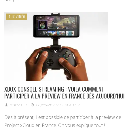
JEUX VIDÉO
XBOX CONSOLE STREAMING : VOILA COMMENT
PARTICIPER À LA PREVIEW EN FRANCE DÈS AUJOURD’HUI
Mister L.
/
17 janvier 2020 - 14 h 15
/
Dès à présent, il est possible de participer à la preview de
Project xCloud en France. On vous explique tout !