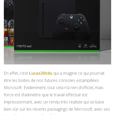
En effet, c’est
Lucas30tdu
qui a imaginé ce qui pourrait
être les boites de nos futures consoles estampillées
Microsoft. Evidemment, tout cela n’a rien d’officiel, mais
force est d’admettre que le travail effectué est
impressionnant, avec un rendu très réaliste qui se base
bien sûr sur les récents packagings de Microsoft, avec ses