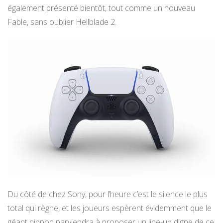
également présenté bientôt, tout comme un nouveau
Fable, sans oublier Hellblade 2.
Du côté de chez Sony, pour l’heure c’est le silence le plus
total qui règne, et les joueurs espèrent évidemment que le
géant nippon parviendra à proposer un line-up digne de ce