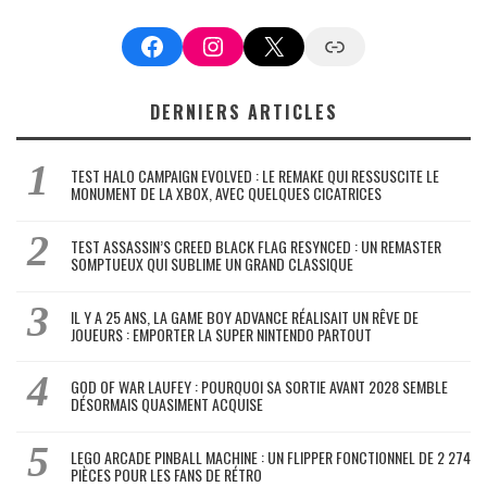
Facebook
Instagram
X
Google News
DERNIERS ARTICLES
TEST HALO CAMPAIGN EVOLVED : LE REMAKE QUI RESSUSCITE LE
MONUMENT DE LA XBOX, AVEC QUELQUES CICATRICES
TEST ASSASSIN’S CREED BLACK FLAG RESYNCED : UN REMASTER
SOMPTUEUX QUI SUBLIME UN GRAND CLASSIQUE
IL Y A 25 ANS, LA GAME BOY ADVANCE RÉALISAIT UN RÊVE DE
JOUEURS : EMPORTER LA SUPER NINTENDO PARTOUT
GOD OF WAR LAUFEY : POURQUOI SA SORTIE AVANT 2028 SEMBLE
DÉSORMAIS QUASIMENT ACQUISE
LEGO ARCADE PINBALL MACHINE : UN FLIPPER FONCTIONNEL DE 2 274
PIÈCES POUR LES FANS DE RÉTRO