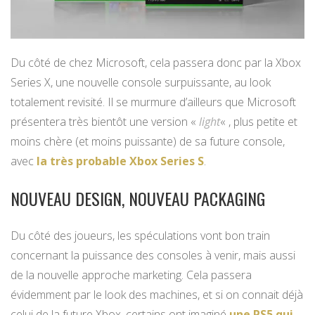
Du côté de chez Microsoft, cela passera donc par la Xbox
Series X, une nouvelle console surpuissante, au look
totalement revisité. Il se murmure d’ailleurs que Microsoft
présentera très bientôt une version «
light
« , plus petite et
moins chère (et moins puissante) de sa future console,
avec
la très probable Xbox Series S
.
NOUVEAU DESIGN, NOUVEAU PACKAGING
Du côté des joueurs, les spéculations vont bon train
concernant la puissance des consoles à venir, mais aussi
de la nouvelle approche marketing. Cela passera
évidemment par le look des machines, et si on connait déjà
celui de la future Xbox, certains ont imaginé
une PS5 qui