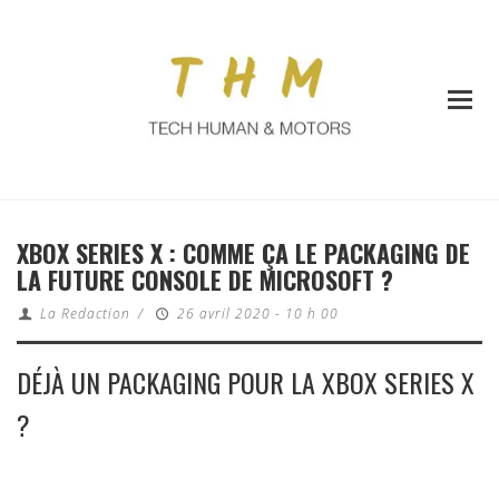
XBOX SERIES X : COMME ÇA LE PACKAGING DE
LA FUTURE CONSOLE DE MICROSOFT ?
La Redaction
/
26 avril 2020 - 10 h 00
DÉJÀ UN PACKAGING POUR LA XBOX SERIES X
?