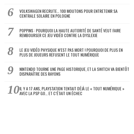
VOLKSWAGEN RECRUTE… 100 MOUTONS POUR ENTRETENIR SA
CENTRALE SOLAIRE EN POLOGNE
POPPINS : POURQUOI LA HAUTE AUTORITÉ DE SANTÉ VEUT FAIRE
REMBOURSER CE JEU VIDÉO CONTRE LA DYSLEXIE
LE JEU VIDÉO PHYSIQUE N’EST PAS MORT ! POURQUOI DE PLUS EN
PLUS DE JOUEURS REFUSENT LE TOUT NUMÉRIQUE
NINTENDO TOURNE UNE PAGE HISTORIQUE, ET LA SWITCH VA BIENTÔT
DISPARAÎTRE DES RAYONS
IL Y A 17 ANS, PLAYSTATION TENTAIT DÉJÀ LE « TOUT NUMÉRIQUE »
AVEC LA PSP GO… ET C’ÉTAIT UN ÉCHEC