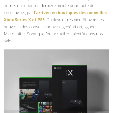
hormis un report de dernière minute pour faute de
coronavirus, par
l’arrivée en boutiques des nouvelles
Xbox Series X et PS5
. On devrait très bientôt avoir des
nouvelles des consoles nouvelle génération, signées
Microsoft et Sony, que l’on accueillera bientôt dans nos
salons.