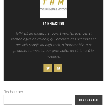
LA REDACTION
THM est un magazine tourné vers les sciences et
technologies de l'avenir, qui propose des actualités et
des avis relatifs au high-tech, à l’automobile, aux
produits connectés, aux jeux vidéo, au cinéma, à la
musique...
Rechercher
RECHERCHER