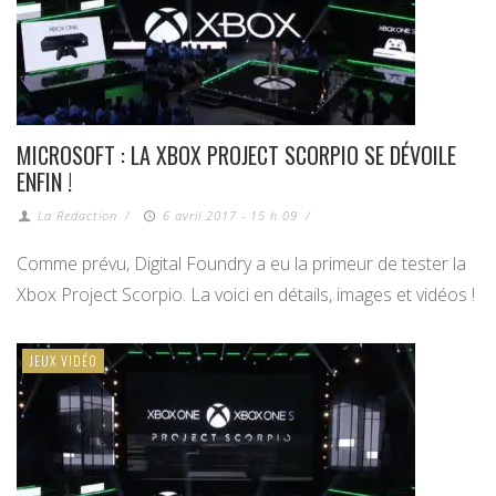
MICROSOFT : LA XBOX PROJECT SCORPIO SE DÉVOILE
ENFIN !
La Redaction
/
6 avril 2017 - 15 h 09
/
Comme prévu, Digital Foundry a eu la primeur de tester la
Xbox Project Scorpio. La voici en détails, images et vidéos !
JEUX VIDÉO