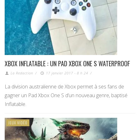
XBOX INFLATABLE : UN PAD XBOX ONE S WATERPROOF
La Redaction
/
17 janvier 2017 - 8 h 24
/
La division australienne de Xbox permet à ses fans de
gagner un Pad Xbox One S d’un nouveau genre, baptisé
Inflatable.
JEUX VIDÉO