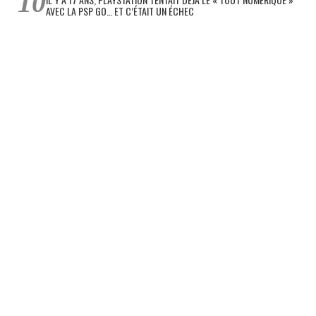
AVEC LA PSP GO… ET C’ÉTAIT UN ÉCHEC