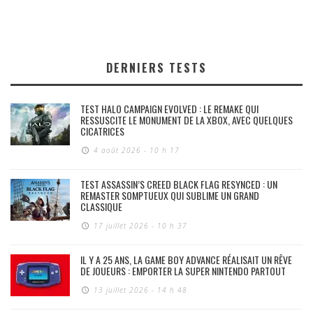
DERNIERS TESTS
TEST HALO CAMPAIGN EVOLVED : LE REMAKE QUI
RESSUSCITE LE MONUMENT DE LA XBOX, AVEC QUELQUES
CICATRICES
4 août 2026 - 10 h 17
TEST ASSASSIN’S CREED BLACK FLAG RESYNCED : UN
REMASTER SOMPTUEUX QUI SUBLIME UN GRAND
CLASSIQUE
17 juillet 2026 - 10 h 37
IL Y A 25 ANS, LA GAME BOY ADVANCE RÉALISAIT UN RÊVE
DE JOUEURS : EMPORTER LA SUPER NINTENDO PARTOUT
13 juillet 2026 - 14 h 48