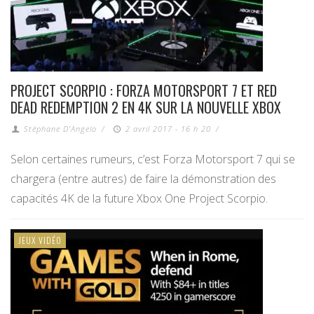
PROJECT SCORPIO : FORZA MOTORSPORT 7 ET RED
DEAD REDEMPTION 2 EN 4K SUR LA NOUVELLE XBOX
Stéphane D'Angelo
/
2 avril 2017 - 16 h 20
/
Selon certaines rumeurs, c’est Forza Motorsport 7 qui se
chargera (entre autres) de faire la démonstration des
capacités 4K de la future Xbox One Project Scorpio.
JEUX VIDÉO