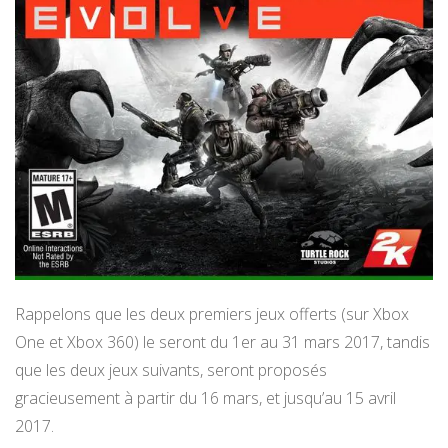
Rappelons que les deux premiers jeux offerts (sur Xbox
One et Xbox 360) le seront du 1er au 31 mars 2017, tandis
que les deux jeux suivants, seront proposés
gracieusement à partir du 16 mars, et jusqu’au 15 avril
2017.