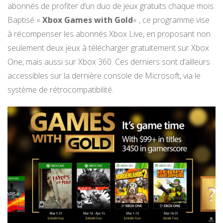
abonnés de profiter d’un duo de jeux gratuits chaque mois.
Baptisé «
Xbox Games with Gold
« , ce programme vise
à récompenser les abonnés Xbox Live, en proposant non
seulement deux jeux à télécharger gratuitement sur Xbox
One, mais aussi sur Xbox 360. Ces derniers sont d’ailleurs
accessibles sur la dernière console de Microsoft, via le
système de rétrocompatibilité.