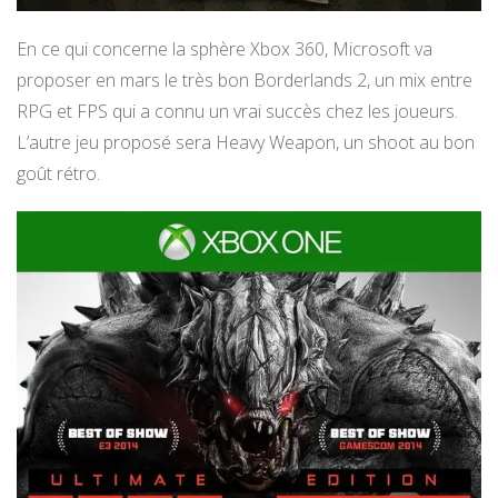
En ce qui concerne la sphère Xbox 360, Microsoft va
proposer en mars le très bon Borderlands 2, un mix entre
RPG et FPS qui a connu un vrai succès chez les joueurs.
L’autre jeu proposé sera Heavy Weapon, un shoot au bon
goût rétro.