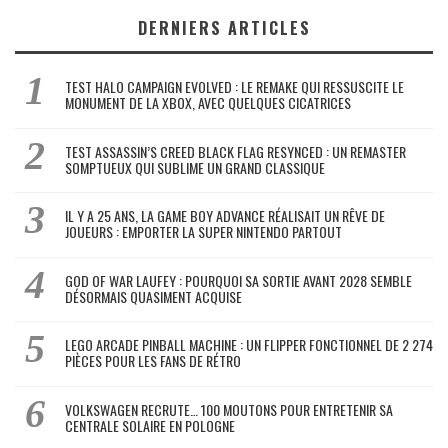
DERNIERS ARTICLES
TEST HALO CAMPAIGN EVOLVED : LE REMAKE QUI RESSUSCITE LE
MONUMENT DE LA XBOX, AVEC QUELQUES CICATRICES
TEST ASSASSIN’S CREED BLACK FLAG RESYNCED : UN REMASTER
SOMPTUEUX QUI SUBLIME UN GRAND CLASSIQUE
IL Y A 25 ANS, LA GAME BOY ADVANCE RÉALISAIT UN RÊVE DE
JOUEURS : EMPORTER LA SUPER NINTENDO PARTOUT
GOD OF WAR LAUFEY : POURQUOI SA SORTIE AVANT 2028 SEMBLE
DÉSORMAIS QUASIMENT ACQUISE
LEGO ARCADE PINBALL MACHINE : UN FLIPPER FONCTIONNEL DE 2 274
PIÈCES POUR LES FANS DE RÉTRO
VOLKSWAGEN RECRUTE… 100 MOUTONS POUR ENTRETENIR SA
CENTRALE SOLAIRE EN POLOGNE