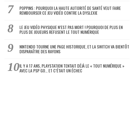
POPPINS : POURQUOI LA HAUTE AUTORITÉ DE SANTÉ VEUT FAIRE
REMBOURSER CE JEU VIDÉO CONTRE LA DYSLEXIE
LE JEU VIDÉO PHYSIQUE N’EST PAS MORT ! POURQUOI DE PLUS EN
PLUS DE JOUEURS REFUSENT LE TOUT NUMÉRIQUE
NINTENDO TOURNE UNE PAGE HISTORIQUE, ET LA SWITCH VA BIENTÔT
DISPARAÎTRE DES RAYONS
IL Y A 17 ANS, PLAYSTATION TENTAIT DÉJÀ LE « TOUT NUMÉRIQUE »
AVEC LA PSP GO… ET C’ÉTAIT UN ÉCHEC