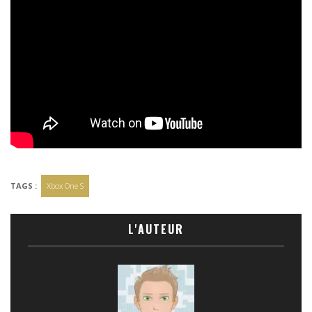
TAGS :
Xbox One S
L'AUTEUR