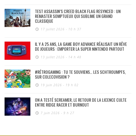
TEST ASSASSIN’S CREED BLACK FLAG RESYNCED : UN
REMASTER SOMPTUEUX QUI SUBLIME UN GRAND
CLASSIQUE
17 juillet 2026 - 10 h 37
IL Y A 25 ANS, LA GAME BOY ADVANCE RÉALISAIT UN RÊVE
DE JOUEURS : EMPORTER LA SUPER NINTENDO PARTOUT
13 juillet 2026 - 14 h 48
#RÉTROGAMING : TU TE SOUVIENS… LES SCHTROUMPFS,
SUR COLECOVISION ?
19 juin 2026 - 19 h 02
ON A TESTÉ SCREAMER, LE RETOUR DE LA LICENCE CULTE
ENTRE RIDGE RACER ET BURNOUT
7 juin 2026 - 9 h 27