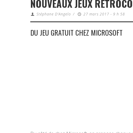
NOUVEAUX JEUX RÉTROCO
Stéphane D'Angelo
/
27 mars 2017 - 9 h 58
DU JEU GRATUIT CHEZ MICROSOFT