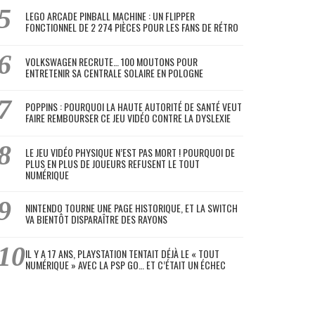
LEGO ARCADE PINBALL MACHINE : UN FLIPPER
FONCTIONNEL DE 2 274 PIÈCES POUR LES FANS DE RÉTRO
VOLKSWAGEN RECRUTE… 100 MOUTONS POUR
ENTRETENIR SA CENTRALE SOLAIRE EN POLOGNE
POPPINS : POURQUOI LA HAUTE AUTORITÉ DE SANTÉ VEUT
FAIRE REMBOURSER CE JEU VIDÉO CONTRE LA DYSLEXIE
LE JEU VIDÉO PHYSIQUE N’EST PAS MORT ! POURQUOI DE
PLUS EN PLUS DE JOUEURS REFUSENT LE TOUT
NUMÉRIQUE
NINTENDO TOURNE UNE PAGE HISTORIQUE, ET LA SWITCH
VA BIENTÔT DISPARAÎTRE DES RAYONS
IL Y A 17 ANS, PLAYSTATION TENTAIT DÉJÀ LE « TOUT
NUMÉRIQUE » AVEC LA PSP GO… ET C’ÉTAIT UN ÉCHEC