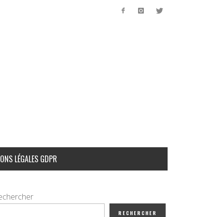
ONS LÉGALES GDPR
echercher
RECHERCHER