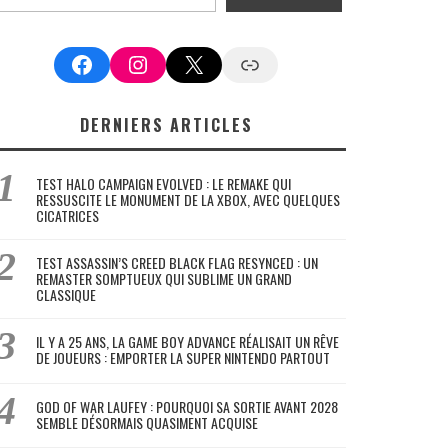
Facebook
Instagram
X
Google News
DERNIERS ARTICLES
TEST HALO CAMPAIGN EVOLVED : LE REMAKE QUI
RESSUSCITE LE MONUMENT DE LA XBOX, AVEC QUELQUES
CICATRICES
TEST ASSASSIN’S CREED BLACK FLAG RESYNCED : UN
REMASTER SOMPTUEUX QUI SUBLIME UN GRAND
CLASSIQUE
IL Y A 25 ANS, LA GAME BOY ADVANCE RÉALISAIT UN RÊVE
DE JOUEURS : EMPORTER LA SUPER NINTENDO PARTOUT
GOD OF WAR LAUFEY : POURQUOI SA SORTIE AVANT 2028
SEMBLE DÉSORMAIS QUASIMENT ACQUISE