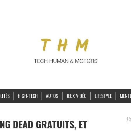
LITÉS
HIGH-TECH
AUTOS
JEUX VIDÉO
LIFESTYLE
MENTI
R
ING DEAD GRATUITS, ET