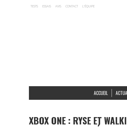
TESTS
ESSAIS
AVIS
CONTACT
L’ÉQUIPE
ACCUEIL
ACTUA
XBOX ONE : RYSE ET WALK