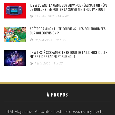
IL Y A 25 ANS, LA GAME BOY ADVANCE RÉALISAIT UN RÊVE
DE JOUEURS : EMPORTER LA SUPER NINTENDO PARTOUT
13 juillet 2026 - 14 h 48
#RÉTROGAMING : TU TE SOUVIENS… LES SCHTROUMPFS,
SUR COLECOVISION ?
19 juin 2026 - 19 h 02
ON A TESTÉ SCREAMER, LE RETOUR DE LA LICENCE CULTE
ENTRE RIDGE RACER ET BURNOUT
7 juin 2026 - 9 h 27
À PROPOS
THM Magazine : Actualités, tests et dossiers high-tech,