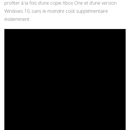
profiter à la fois d’une copie Xbox One et d’une version
Windows 10, sans le moindre coût supplémentaire
évidemment.