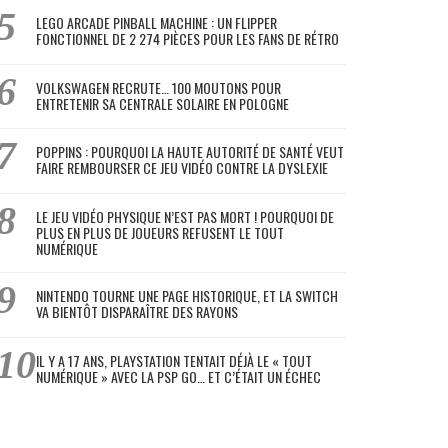
LEGO ARCADE PINBALL MACHINE : UN FLIPPER
FONCTIONNEL DE 2 274 PIÈCES POUR LES FANS DE RÉTRO
VOLKSWAGEN RECRUTE… 100 MOUTONS POUR
ENTRETENIR SA CENTRALE SOLAIRE EN POLOGNE
POPPINS : POURQUOI LA HAUTE AUTORITÉ DE SANTÉ VEUT
FAIRE REMBOURSER CE JEU VIDÉO CONTRE LA DYSLEXIE
LE JEU VIDÉO PHYSIQUE N’EST PAS MORT ! POURQUOI DE
PLUS EN PLUS DE JOUEURS REFUSENT LE TOUT
NUMÉRIQUE
NINTENDO TOURNE UNE PAGE HISTORIQUE, ET LA SWITCH
VA BIENTÔT DISPARAÎTRE DES RAYONS
IL Y A 17 ANS, PLAYSTATION TENTAIT DÉJÀ LE « TOUT
NUMÉRIQUE » AVEC LA PSP GO… ET C’ÉTAIT UN ÉCHEC