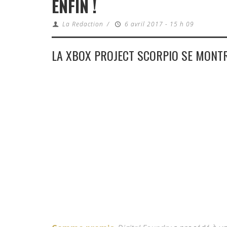
ENFIN !
La Redaction
/
6 avril 2017 - 15 h 09
LA XBOX PROJECT SCORPIO SE MONTR