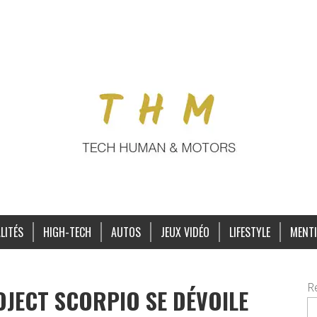
LITÉS
HIGH-TECH
AUTOS
JEUX VIDÉO
LIFESTYLE
MENTI
R
OJECT SCORPIO SE DÉVOILE