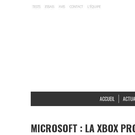
TESTS
ESSAIS
AVIS
CONTACT
L’ÉQUIPE
ACCUEIL
ACTUA
MICROSOFT : LA XBOX PR