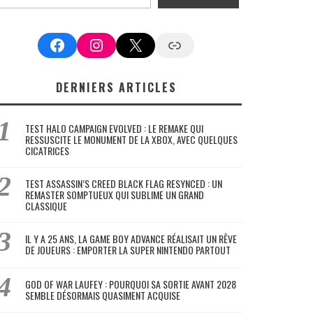
Facebook
Instagram
X
Google News
DERNIERS ARTICLES
TEST HALO CAMPAIGN EVOLVED : LE REMAKE QUI
RESSUSCITE LE MONUMENT DE LA XBOX, AVEC QUELQUES
CICATRICES
TEST ASSASSIN’S CREED BLACK FLAG RESYNCED : UN
REMASTER SOMPTUEUX QUI SUBLIME UN GRAND
CLASSIQUE
IL Y A 25 ANS, LA GAME BOY ADVANCE RÉALISAIT UN RÊVE
DE JOUEURS : EMPORTER LA SUPER NINTENDO PARTOUT
GOD OF WAR LAUFEY : POURQUOI SA SORTIE AVANT 2028
SEMBLE DÉSORMAIS QUASIMENT ACQUISE