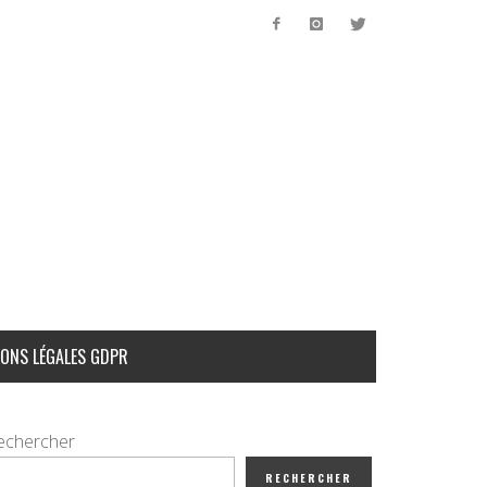
ONS LÉGALES GDPR
echercher
RECHERCHER