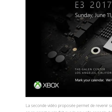
La seconde vidéo proposée permet de revenir su