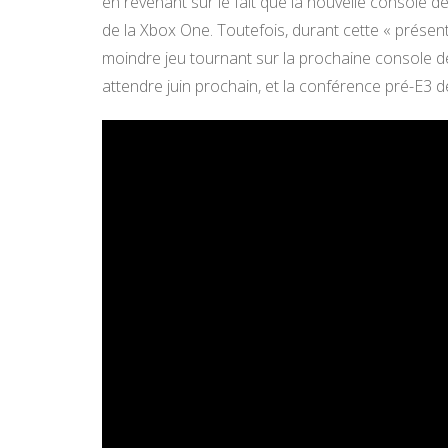
en revenant sur le fait que la nouvelle console d
de la Xbox One. Toutefois, durant cette « présen
moindre jeu tournant sur la prochaine console de
attendre juin prochain, et la conférence pré-E3 