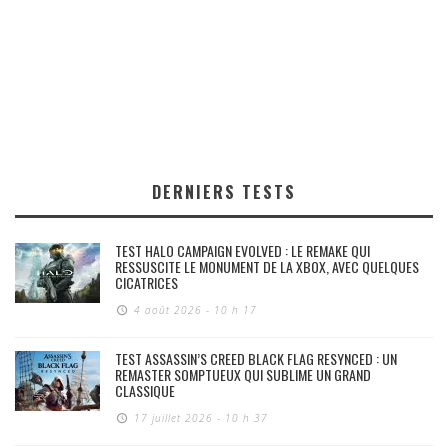
DERNIERS TESTS
TEST HALO CAMPAIGN EVOLVED : LE REMAKE QUI
RESSUSCITE LE MONUMENT DE LA XBOX, AVEC QUELQUES
CICATRICES
4 août 2026 - 10 h 17
TEST ASSASSIN’S CREED BLACK FLAG RESYNCED : UN
REMASTER SOMPTUEUX QUI SUBLIME UN GRAND
CLASSIQUE
17 juillet 2026 - 10 h 37