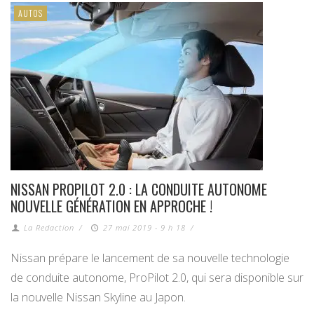
AUTOS
NISSAN PROPILOT 2.0 : LA CONDUITE AUTONOME
NOUVELLE GÉNÉRATION EN APPROCHE !
La Redaction
/
27 mai 2019 - 9 h 18
/
Nissan prépare le lancement de sa nouvelle technologie
de conduite autonome, ProPilot 2.0, qui sera disponible sur
la nouvelle Nissan Skyline au Japon.