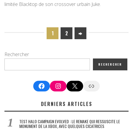
limitée Blacktop de son crossover urbain Juke.
1
2
Rechercher
RECHERCHER
Facebook
Instagram
X
Google News
DERNIERS ARTICLES
TEST HALO CAMPAIGN EVOLVED : LE REMAKE QUI RESSUSCITE LE
MONUMENT DE LA XBOX, AVEC QUELQUES CICATRICES