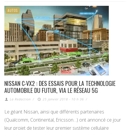
AUTOS
NISSAN C-VX2 : DES ESSAIS POUR LA TECHNOLOGIE
AUTOMOBILE DU FUTUR, VIA LE RÉSEAU 5G
La Redaction
/
25 janvier 2018 - 10 h 36
/
Le géant Nissan, ainsi que différents partenaires
(Qualcomm, Continental, Ericsson…) ont annoncé ce jour
leur projet de tester leur premier système cellulaire