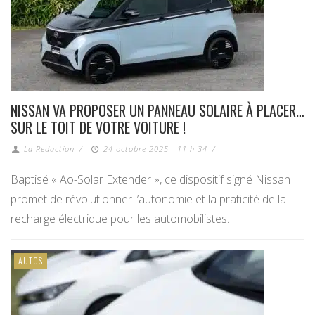
NISSAN VA PROPOSER UN PANNEAU SOLAIRE À PLACER…
SUR LE TOIT DE VOTRE VOITURE !
La Redaction
/
24 octobre 2025 - 11 h 34
/
Baptisé « Ao-Solar Extender », ce dispositif signé Nissan
promet de révolutionner l’autonomie et la praticité de la
recharge électrique pour les automobilistes.
AUTOS