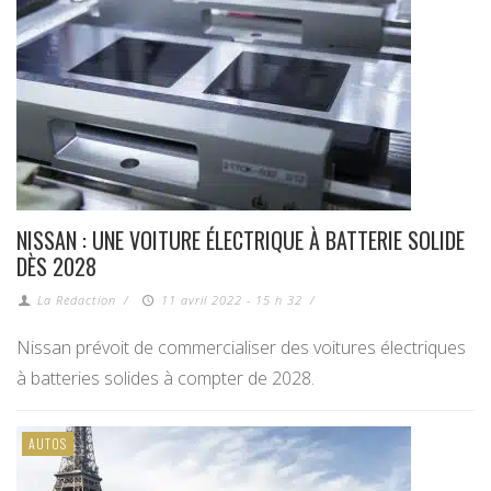
NISSAN : UNE VOITURE ÉLECTRIQUE À BATTERIE SOLIDE
DÈS 2028
La Redaction
/
11 avril 2022 - 15 h 32
/
Nissan prévoit de commercialiser des voitures électriques
à batteries solides à compter de 2028.
AUTOS