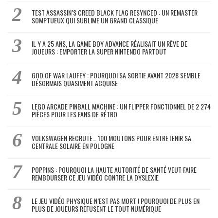
TEST ASSASSIN’S CREED BLACK FLAG RESYNCED : UN REMASTER
SOMPTUEUX QUI SUBLIME UN GRAND CLASSIQUE
IL Y A 25 ANS, LA GAME BOY ADVANCE RÉALISAIT UN RÊVE DE
JOUEURS : EMPORTER LA SUPER NINTENDO PARTOUT
GOD OF WAR LAUFEY : POURQUOI SA SORTIE AVANT 2028 SEMBLE
DÉSORMAIS QUASIMENT ACQUISE
LEGO ARCADE PINBALL MACHINE : UN FLIPPER FONCTIONNEL DE 2 274
PIÈCES POUR LES FANS DE RÉTRO
VOLKSWAGEN RECRUTE… 100 MOUTONS POUR ENTRETENIR SA
CENTRALE SOLAIRE EN POLOGNE
POPPINS : POURQUOI LA HAUTE AUTORITÉ DE SANTÉ VEUT FAIRE
REMBOURSER CE JEU VIDÉO CONTRE LA DYSLEXIE
LE JEU VIDÉO PHYSIQUE N’EST PAS MORT ! POURQUOI DE PLUS EN
PLUS DE JOUEURS REFUSENT LE TOUT NUMÉRIQUE