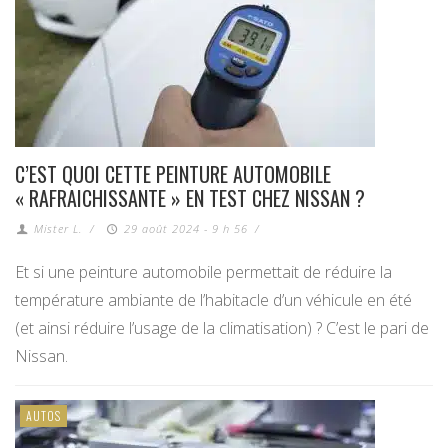
C’EST QUOI CETTE PEINTURE AUTOMOBILE
« RAFRAICHISSANTE » EN TEST CHEZ NISSAN ?
Mister L.
/
29 août 2024 - 9 h 56
/
Et si une peinture automobile permettait de réduire la
température ambiante de l’habitacle d’un véhicule en été
(et ainsi réduire l’usage de la climatisation) ? C’est le pari de
Nissan.
AUTOS