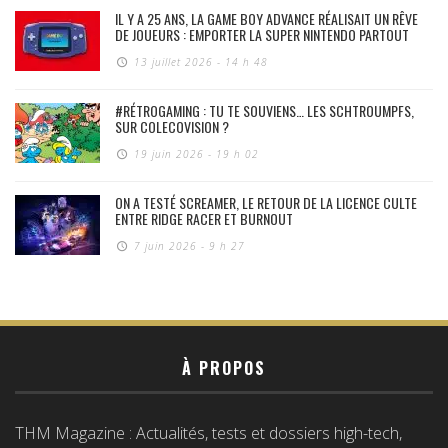
IL Y A 25 ANS, LA GAME BOY ADVANCE RÉALISAIT UN RÊVE
DE JOUEURS : EMPORTER LA SUPER NINTENDO PARTOUT
13 juillet 2026 - 14 h 48
#RÉTROGAMING : TU TE SOUVIENS… LES SCHTROUMPFS,
SUR COLECOVISION ?
19 juin 2026 - 19 h 02
ON A TESTÉ SCREAMER, LE RETOUR DE LA LICENCE CULTE
ENTRE RIDGE RACER ET BURNOUT
7 juin 2026 - 9 h 27
À PROPOS
THM Magazine : Actualités, tests et dossiers high-tech,