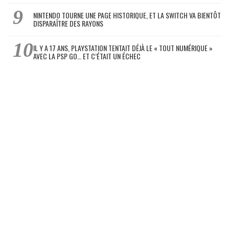
NINTENDO TOURNE UNE PAGE HISTORIQUE, ET LA SWITCH VA BIENTÔT
DISPARAÎTRE DES RAYONS
IL Y A 17 ANS, PLAYSTATION TENTAIT DÉJÀ LE « TOUT NUMÉRIQUE »
AVEC LA PSP GO… ET C’ÉTAIT UN ÉCHEC