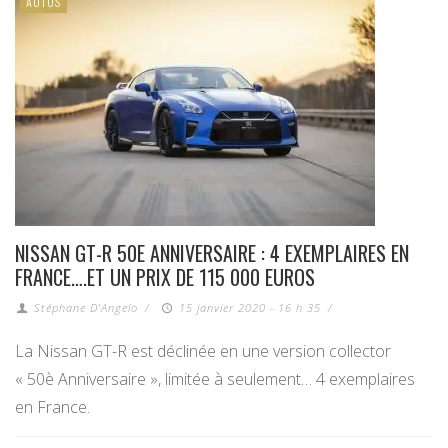
AUTOS
NISSAN GT-R 50E ANNIVERSAIRE : 4 EXEMPLAIRES EN
FRANCE….ET UN PRIX DE 115 000 EUROS
Stéphane D'Angelo
/
15 janvier 2020 - 16 h 35
/
La Nissan GT-R est déclinée en une version collector
« 50è Anniversaire », limitée à seulement… 4 exemplaires
en France.