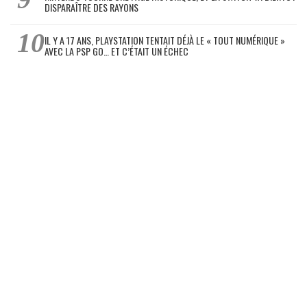
DISPARAÎTRE DES RAYONS
IL Y A 17 ANS, PLAYSTATION TENTAIT DÉJÀ LE « TOUT NUMÉRIQUE »
AVEC LA PSP GO… ET C’ÉTAIT UN ÉCHEC