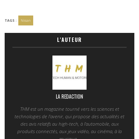
TAGS :
Nissan
L'AUTEUR
LA REDACTION
THM est un magazine tourné vers les sciences et
technologies de l'avenir, qui propose des actualités et
des avis relatifs au high-tech, à l’automobile, aux
produits connectés, aux jeux vidéo, au cinéma, à la
musique...