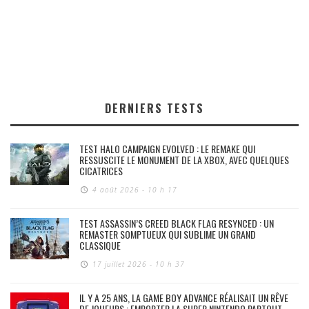
DERNIERS TESTS
TEST HALO CAMPAIGN EVOLVED : LE REMAKE QUI
RESSUSCITE LE MONUMENT DE LA XBOX, AVEC QUELQUES
CICATRICES
4 août 2026 - 10 h 17
TEST ASSASSIN’S CREED BLACK FLAG RESYNCED : UN
REMASTER SOMPTUEUX QUI SUBLIME UN GRAND
CLASSIQUE
17 juillet 2026 - 10 h 37
IL Y A 25 ANS, LA GAME BOY ADVANCE RÉALISAIT UN RÊVE
DE JOUEURS : EMPORTER LA SUPER NINTENDO PARTOUT