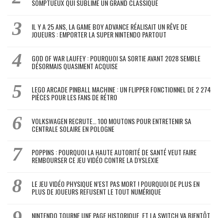
SOMPTUEUX QUI SUBLIME UN GRAND CLASSIQUE
IL Y A 25 ANS, LA GAME BOY ADVANCE RÉALISAIT UN RÊVE DE
JOUEURS : EMPORTER LA SUPER NINTENDO PARTOUT
GOD OF WAR LAUFEY : POURQUOI SA SORTIE AVANT 2028 SEMBLE
DÉSORMAIS QUASIMENT ACQUISE
LEGO ARCADE PINBALL MACHINE : UN FLIPPER FONCTIONNEL DE 2 274
PIÈCES POUR LES FANS DE RÉTRO
VOLKSWAGEN RECRUTE… 100 MOUTONS POUR ENTRETENIR SA
CENTRALE SOLAIRE EN POLOGNE
POPPINS : POURQUOI LA HAUTE AUTORITÉ DE SANTÉ VEUT FAIRE
REMBOURSER CE JEU VIDÉO CONTRE LA DYSLEXIE
LE JEU VIDÉO PHYSIQUE N’EST PAS MORT ! POURQUOI DE PLUS EN
PLUS DE JOUEURS REFUSENT LE TOUT NUMÉRIQUE
NINTENDO TOURNE UNE PAGE HISTORIQUE, ET LA SWITCH VA BIENTÔT