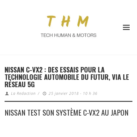
NISSAN C-VX2 : DES ESSAIS POUR LA
TECHNOLOGIE AUTOMOBILE DU FUTUR, VIA LE
RÉSEAU 5G
La Redaction
/
25 janvier 2018 - 10 h 36
NISSAN TEST SON SYSTÈME C-VX2 AU JAPON