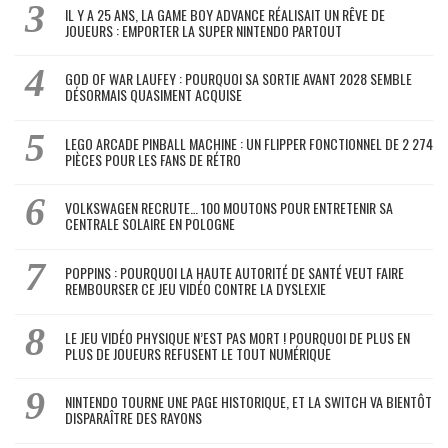
IL Y A 25 ANS, LA GAME BOY ADVANCE RÉALISAIT UN RÊVE DE
JOUEURS : EMPORTER LA SUPER NINTENDO PARTOUT
GOD OF WAR LAUFEY : POURQUOI SA SORTIE AVANT 2028 SEMBLE
DÉSORMAIS QUASIMENT ACQUISE
LEGO ARCADE PINBALL MACHINE : UN FLIPPER FONCTIONNEL DE 2 274
PIÈCES POUR LES FANS DE RÉTRO
VOLKSWAGEN RECRUTE… 100 MOUTONS POUR ENTRETENIR SA
CENTRALE SOLAIRE EN POLOGNE
POPPINS : POURQUOI LA HAUTE AUTORITÉ DE SANTÉ VEUT FAIRE
REMBOURSER CE JEU VIDÉO CONTRE LA DYSLEXIE
LE JEU VIDÉO PHYSIQUE N’EST PAS MORT ! POURQUOI DE PLUS EN
PLUS DE JOUEURS REFUSENT LE TOUT NUMÉRIQUE
NINTENDO TOURNE UNE PAGE HISTORIQUE, ET LA SWITCH VA BIENTÔT
DISPARAÎTRE DES RAYONS