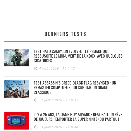
DERNIERS TESTS
TEST HALO CAMPAIGN EVOLVED : LE REMAKE QUI
RESSUSCITE LE MONUMENT DE LA XBOX, AVEC QUELQUES
CICATRICES
4 août 2026 - 10 h 17
TEST ASSASSIN’S CREED BLACK FLAG RESYNCED : UN
REMASTER SOMPTUEUX QUI SUBLIME UN GRAND
CLASSIQUE
17 juillet 2026 - 10 h 37
IL Y A 25 ANS, LA GAME BOY ADVANCE RÉALISAIT UN RÊVE
DE JOUEURS : EMPORTER LA SUPER NINTENDO PARTOUT
13 juillet 2026 - 14 h 48