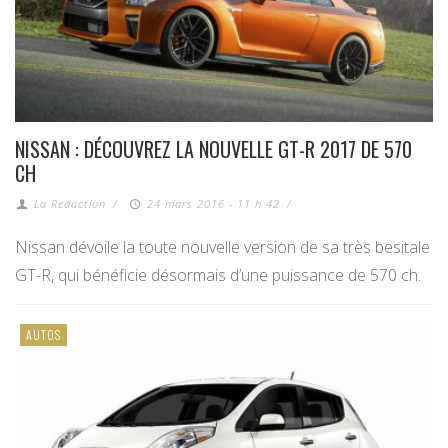
NISSAN : DÉCOUVREZ LA NOUVELLE GT-R 2017 DE 570
CH
La Redaction
/
24 mars 2016 - 11 h 42
/
Nissan dévoile la toute nouvelle version de sa très besitale
GT-R, qui bénéficie désormais d’une puissance de 570 ch.
AUTOS