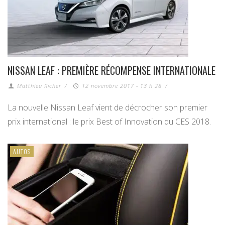
NISSAN LEAF : PREMIÈRE RÉCOMPENSE INTERNATIONALE
Matthieu Richer
/
12 novembre 2017 - 13 h 28
/
La nouvelle Nissan Leaf vient de décrocher son premier
prix international : le prix Best of Innovation du CES 2018.
AUTOS