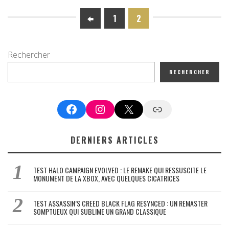
1
2
Rechercher
RECHERCHER
Facebook
Instagram
X
Google News
DERNIERS ARTICLES
TEST HALO CAMPAIGN EVOLVED : LE REMAKE QUI RESSUSCITE LE
MONUMENT DE LA XBOX, AVEC QUELQUES CICATRICES
TEST ASSASSIN’S CREED BLACK FLAG RESYNCED : UN REMASTER
SOMPTUEUX QUI SUBLIME UN GRAND CLASSIQUE