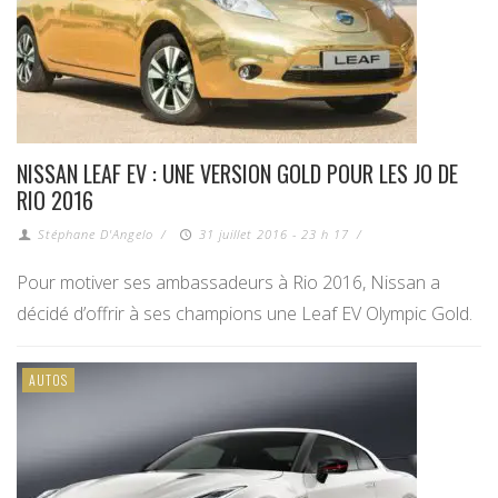
NISSAN LEAF EV : UNE VERSION GOLD POUR LES JO DE
RIO 2016
Stéphane D'Angelo
/
31 juillet 2016 - 23 h 17
/
Pour motiver ses ambassadeurs à Rio 2016, Nissan a
décidé d’offrir à ses champions une Leaf EV Olympic Gold.
AUTOS