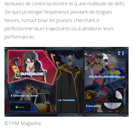
épreuves de contre-la-montre et à une multitude de défis.
De quoi prolonger l’expérience pendant de longues
heures, surtout pour les joueurs cherchant à
perfectionner leurs trajectoires ou à améliorer leurs
performances.
©THM Magazine