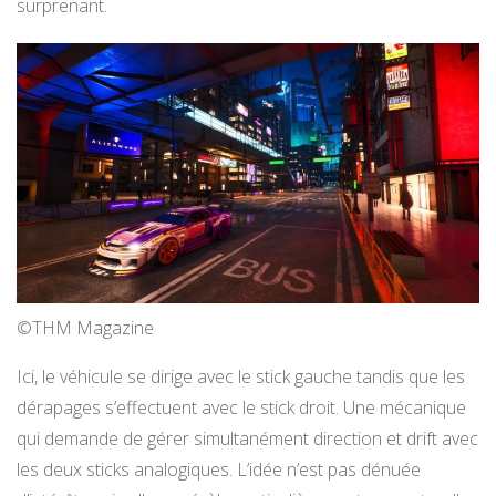
surprenant.
©THM Magazine
Ici, le véhicule se dirige avec le stick gauche tandis que les
dérapages s’effectuent avec le stick droit. Une mécanique
qui demande de gérer simultanément direction et drift avec
les deux sticks analogiques. L’idée n’est pas dénuée