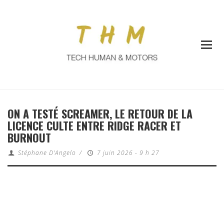
ON A TESTÉ SCREAMER, LE RETOUR DE LA
LICENCE CULTE ENTRE RIDGE RACER ET
BURNOUT
Stéphane D'Angelo
/
7 juin 2026 - 9 h 27