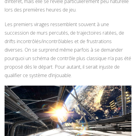
d’intérêt, mais elle se révèle particulièrement peu naturelle
lors des premières heures de jeu.
Les premiers virages ressemblent souvent à une
succession de murs percutés, de trajectoires ratées, de
drifts incontrôlés/incontrôlables et de frustrations
diverses. On se surprend même parfois à se demander
pourquoi un schéma de contrôle plus classique n’a pas été
proposé dès le départ. Pour autant, il serait injuste de
qualifier ce système d’injouable.