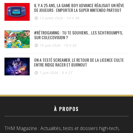
IL Y A 25 ANS, LA GAME BOY ADVANCE RÉALISAIT UN RÊVE
DE JOUEURS : EMPORTER LA SUPER NINTENDO PARTOUT
13 juillet 2026 - 14 h 48
#RÉTROGAMING : TU TE SOUVIENS… LES SCHTROUMPFS,
SUR COLECOVISION ?
19 juin 2026 - 19 h 02
ON A TESTÉ SCREAMER, LE RETOUR DE LA LICENCE CULTE
ENTRE RIDGE RACER ET BURNOUT
7 juin 2026 - 9 h 27
À PROPOS
THM Magazine : Actualités, tests et dossiers high-tech,