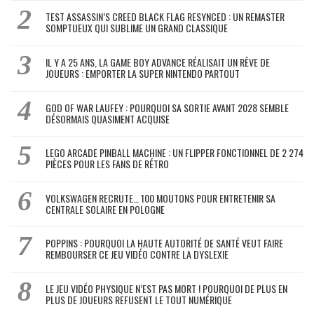
TEST ASSASSIN’S CREED BLACK FLAG RESYNCED : UN REMASTER
SOMPTUEUX QUI SUBLIME UN GRAND CLASSIQUE
IL Y A 25 ANS, LA GAME BOY ADVANCE RÉALISAIT UN RÊVE DE
JOUEURS : EMPORTER LA SUPER NINTENDO PARTOUT
GOD OF WAR LAUFEY : POURQUOI SA SORTIE AVANT 2028 SEMBLE
DÉSORMAIS QUASIMENT ACQUISE
LEGO ARCADE PINBALL MACHINE : UN FLIPPER FONCTIONNEL DE 2 274
PIÈCES POUR LES FANS DE RÉTRO
VOLKSWAGEN RECRUTE… 100 MOUTONS POUR ENTRETENIR SA
CENTRALE SOLAIRE EN POLOGNE
POPPINS : POURQUOI LA HAUTE AUTORITÉ DE SANTÉ VEUT FAIRE
REMBOURSER CE JEU VIDÉO CONTRE LA DYSLEXIE
LE JEU VIDÉO PHYSIQUE N’EST PAS MORT ! POURQUOI DE PLUS EN
PLUS DE JOUEURS REFUSENT LE TOUT NUMÉRIQUE