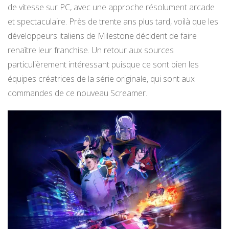
de vitesse sur PC, avec une approche résolument arcade
et spectaculaire. Près de trente ans plus tard, voilà que les
développeurs italiens de Milestone décident de faire
renaître leur franchise. Un retour aux sources
particulièrement intéressant puisque ce sont bien les
équipes créatrices de la série originale, qui sont aux
commandes de ce nouveau Screamer.