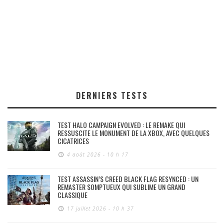
DERNIERS TESTS
TEST HALO CAMPAIGN EVOLVED : LE REMAKE QUI
RESSUSCITE LE MONUMENT DE LA XBOX, AVEC QUELQUES
CICATRICES
4 août 2026 - 10 h 17
TEST ASSASSIN’S CREED BLACK FLAG RESYNCED : UN
REMASTER SOMPTUEUX QUI SUBLIME UN GRAND
CLASSIQUE
17 juillet 2026 - 10 h 37