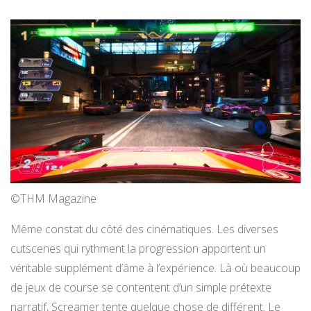
©THM Magazine
Même constat du côté des cinématiques. Les diverses
cutscenes qui rythment la progression apportent un
véritable supplément d’âme à l’expérience. Là où beaucoup
de jeux de course se contentent d’un simple prétexte
narratif, Screamer tente quelque chose de différent. Le