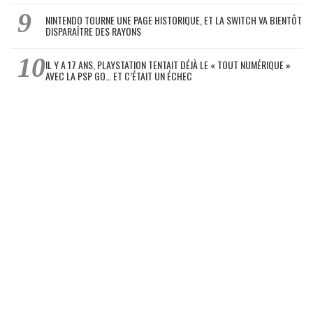
NINTENDO TOURNE UNE PAGE HISTORIQUE, ET LA SWITCH VA BIENTÔT
DISPARAÎTRE DES RAYONS
IL Y A 17 ANS, PLAYSTATION TENTAIT DÉJÀ LE « TOUT NUMÉRIQUE »
AVEC LA PSP GO… ET C’ÉTAIT UN ÉCHEC