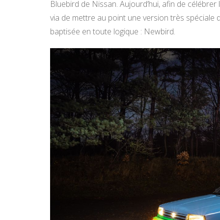
Bluebird de Nissan. Aujourd’hui, afin de célébrer
via de mettre au point une version très spéciale
baptisée en toute logique : Newbird.