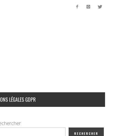
ONS LÉGALES GDPR
echercher
RECHERCHER