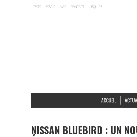
TESTS
ESSAIS
AVIS
CONTACT
L’ÉQUIPE
ACCUEIL
ACTUA
NISSAN BLUEBIRD : UN N