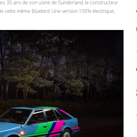
 les 35 ans de son usine de Sunderland, le constructeur
 de cette même Bluebird. Une version 100% électrique,