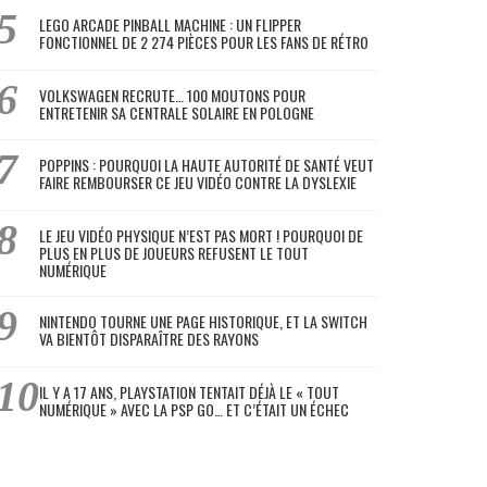
LEGO ARCADE PINBALL MACHINE : UN FLIPPER
FONCTIONNEL DE 2 274 PIÈCES POUR LES FANS DE RÉTRO
VOLKSWAGEN RECRUTE… 100 MOUTONS POUR
ENTRETENIR SA CENTRALE SOLAIRE EN POLOGNE
POPPINS : POURQUOI LA HAUTE AUTORITÉ DE SANTÉ VEUT
FAIRE REMBOURSER CE JEU VIDÉO CONTRE LA DYSLEXIE
LE JEU VIDÉO PHYSIQUE N’EST PAS MORT ! POURQUOI DE
PLUS EN PLUS DE JOUEURS REFUSENT LE TOUT
NUMÉRIQUE
NINTENDO TOURNE UNE PAGE HISTORIQUE, ET LA SWITCH
VA BIENTÔT DISPARAÎTRE DES RAYONS
IL Y A 17 ANS, PLAYSTATION TENTAIT DÉJÀ LE « TOUT
NUMÉRIQUE » AVEC LA PSP GO… ET C’ÉTAIT UN ÉCHEC