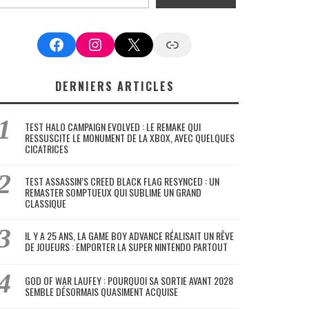
Facebook
Instagram
X
Google News
DERNIERS ARTICLES
TEST HALO CAMPAIGN EVOLVED : LE REMAKE QUI
RESSUSCITE LE MONUMENT DE LA XBOX, AVEC QUELQUES
CICATRICES
TEST ASSASSIN’S CREED BLACK FLAG RESYNCED : UN
REMASTER SOMPTUEUX QUI SUBLIME UN GRAND
CLASSIQUE
IL Y A 25 ANS, LA GAME BOY ADVANCE RÉALISAIT UN RÊVE
DE JOUEURS : EMPORTER LA SUPER NINTENDO PARTOUT
GOD OF WAR LAUFEY : POURQUOI SA SORTIE AVANT 2028
SEMBLE DÉSORMAIS QUASIMENT ACQUISE