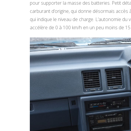
pour supporter la masse des batteries. Petit détai
carburant d’origine, qui donne désormais accès à 
qui indique le niveau de charge. L’autonomie du
accélère de 0 à 100 km/h en un peu moins de 15