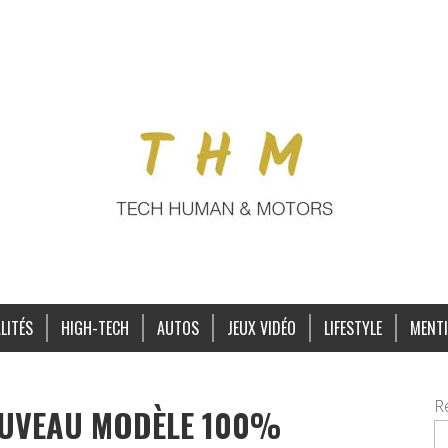
LITÉS
HIGH-TECH
AUTOS
JEUX VIDÉO
LIFESTYLE
MENTI
R
OUVEAU MODÈLE 100%