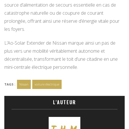
source d’alimentation de secours essentielle en cas de
catastrophe naturelle ou de coupure de courant
prolongée, offrant ainsi une réserve d’énergie vitale pour
les foyers.
L’Ao-Solar Extender de Nissan marque ainsi un pas de
plus vers une mobilité véritablement autonome et
décentralisée, transformant le toit d’une citadine en une
mini-centrale électrique personnelle.
TAGS :
Nissan
voiture électrique
L'AUTEUR