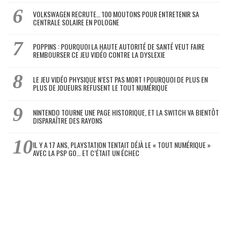
VOLKSWAGEN RECRUTE… 100 MOUTONS POUR ENTRETENIR SA
CENTRALE SOLAIRE EN POLOGNE
POPPINS : POURQUOI LA HAUTE AUTORITÉ DE SANTÉ VEUT FAIRE
REMBOURSER CE JEU VIDÉO CONTRE LA DYSLEXIE
LE JEU VIDÉO PHYSIQUE N’EST PAS MORT ! POURQUOI DE PLUS EN
PLUS DE JOUEURS REFUSENT LE TOUT NUMÉRIQUE
NINTENDO TOURNE UNE PAGE HISTORIQUE, ET LA SWITCH VA BIENTÔT
DISPARAÎTRE DES RAYONS
IL Y A 17 ANS, PLAYSTATION TENTAIT DÉJÀ LE « TOUT NUMÉRIQUE »
AVEC LA PSP GO… ET C’ÉTAIT UN ÉCHEC