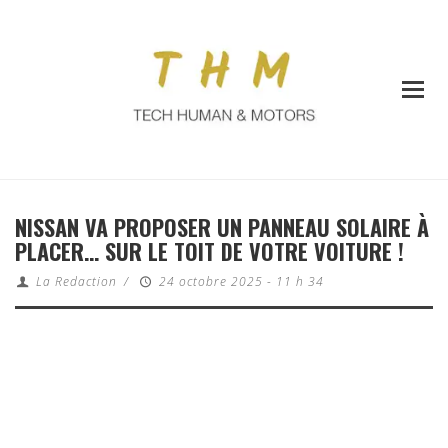
NISSAN VA PROPOSER UN PANNEAU SOLAIRE À
PLACER… SUR LE TOIT DE VOTRE VOITURE !
La Redaction
/
24 octobre 2025 - 11 h 34