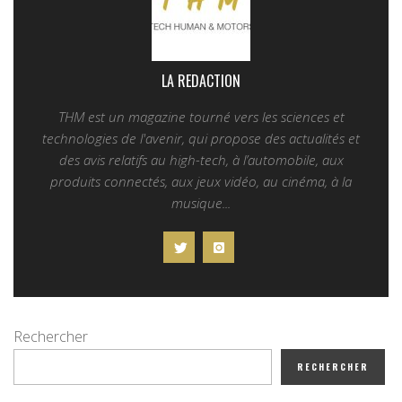
LA REDACTION
THM est un magazine tourné vers les sciences et
technologies de l'avenir, qui propose des actualités et
des avis relatifs au high-tech, à l’automobile, aux
produits connectés, aux jeux vidéo, au cinéma, à la
musique...
Rechercher
RECHERCHER