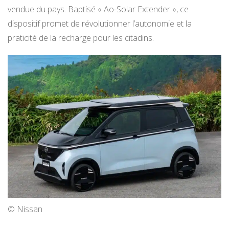
vendue du pays. Baptisé « Ao-Solar Extender », ce
dispositif promet de révolutionner l’autonomie et la
praticité de la recharge pour les citadins.
© Nissan