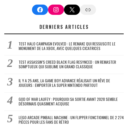
Facebook
Instagram
X
Google News
DERNIERS ARTICLES
TEST HALO CAMPAIGN EVOLVED : LE REMAKE QUI RESSUSCITE LE
MONUMENT DE LA XBOX, AVEC QUELQUES CICATRICES
TEST ASSASSIN’S CREED BLACK FLAG RESYNCED : UN REMASTER
SOMPTUEUX QUI SUBLIME UN GRAND CLASSIQUE
IL Y A 25 ANS, LA GAME BOY ADVANCE RÉALISAIT UN RÊVE DE
JOUEURS : EMPORTER LA SUPER NINTENDO PARTOUT
GOD OF WAR LAUFEY : POURQUOI SA SORTIE AVANT 2028 SEMBLE
DÉSORMAIS QUASIMENT ACQUISE
LEGO ARCADE PINBALL MACHINE : UN FLIPPER FONCTIONNEL DE 2 274
PIÈCES POUR LES FANS DE RÉTRO