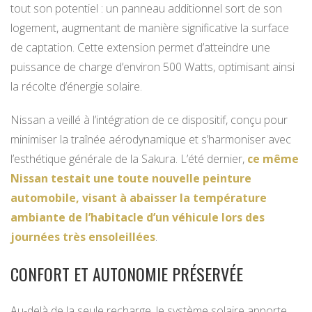
tout son potentiel : un panneau additionnel sort de son
logement, augmentant de manière significative la surface
de captation. Cette extension permet d’atteindre une
puissance de charge d’environ 500 Watts, optimisant ainsi
la récolte d’énergie solaire.
Nissan a veillé à l’intégration de ce dispositif, conçu pour
minimiser la traînée aérodynamique et s’harmoniser avec
l’esthétique générale de la Sakura. L’été dernier,
ce même
Nissan testait une toute nouvelle peinture
automobile, visant à abaisser la température
ambiante de l’habitacle d’un véhicule lors des
journées très ensoleillées
.
CONFORT ET AUTONOMIE PRÉSERVÉE
Au-delà de la seule recharge, le système solaire apporte