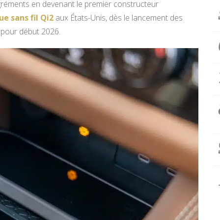
gréments en devenant le premier constructeur
e sans fil Qi2
aux États-Unis, dès le lancement des
 pour début 2026.