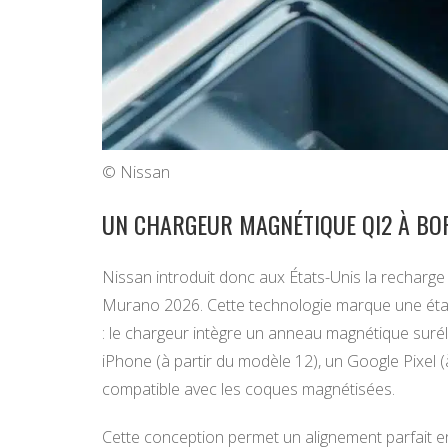
© Nissan
UN CHARGEUR MAGNÉTIQUE QI2 À BO
Nissan introduit donc aux États-Unis la recharge
Murano 2026. Cette technologie marque une éta
: le chargeur intègre un anneau magnétique surél
iPhone (à partir du modèle 12), un Google Pixel
compatible avec les coques magnétisées.
Cette conception permet un alignement parfait en