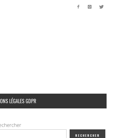
ONS LÉGALES GDPR
echercher
RECHERCHER