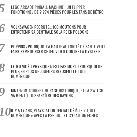
LEGO ARCADE PINBALL MACHINE : UN FLIPPER
FONCTIONNEL DE 2 274 PIÈCES POUR LES FANS DE RÉTRO
VOLKSWAGEN RECRUTE… 100 MOUTONS POUR
ENTRETENIR SA CENTRALE SOLAIRE EN POLOGNE
POPPINS : POURQUOI LA HAUTE AUTORITÉ DE SANTÉ VEUT
FAIRE REMBOURSER CE JEU VIDÉO CONTRE LA DYSLEXIE
LE JEU VIDÉO PHYSIQUE N’EST PAS MORT ! POURQUOI DE
PLUS EN PLUS DE JOUEURS REFUSENT LE TOUT
NUMÉRIQUE
NINTENDO TOURNE UNE PAGE HISTORIQUE, ET LA SWITCH
VA BIENTÔT DISPARAÎTRE DES RAYONS
IL Y A 17 ANS, PLAYSTATION TENTAIT DÉJÀ LE « TOUT
NUMÉRIQUE » AVEC LA PSP GO… ET C’ÉTAIT UN ÉCHEC