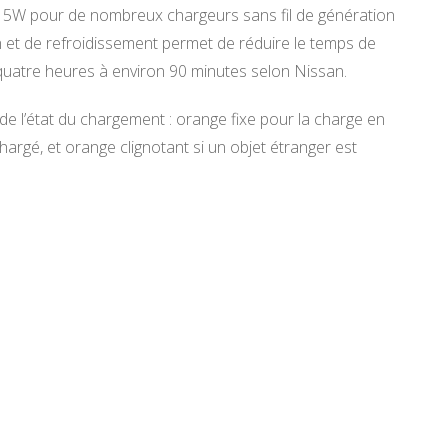
re 5W pour de nombreux chargeurs sans fil de génération
 et de refroidissement permet de réduire le temps de
quatre heures à environ 90 minutes selon Nissan.
de l’état du chargement : orange fixe pour la charge en
hargé, et orange clignotant si un objet étranger est