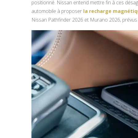
positionné. Nissan entend mettre fin à ces désa
automobile à proposer
la recharge magnétiqu
Nissan Pathfinder 2026 et Murano 2026, prévus