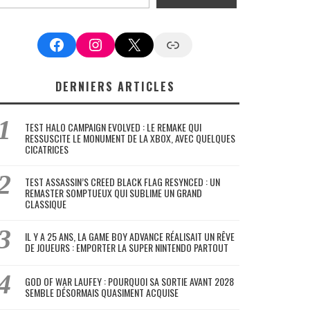
Facebook
Instagram
X
Google News
DERNIERS ARTICLES
TEST HALO CAMPAIGN EVOLVED : LE REMAKE QUI
RESSUSCITE LE MONUMENT DE LA XBOX, AVEC QUELQUES
CICATRICES
TEST ASSASSIN’S CREED BLACK FLAG RESYNCED : UN
REMASTER SOMPTUEUX QUI SUBLIME UN GRAND
CLASSIQUE
IL Y A 25 ANS, LA GAME BOY ADVANCE RÉALISAIT UN RÊVE
DE JOUEURS : EMPORTER LA SUPER NINTENDO PARTOUT
GOD OF WAR LAUFEY : POURQUOI SA SORTIE AVANT 2028
SEMBLE DÉSORMAIS QUASIMENT ACQUISE