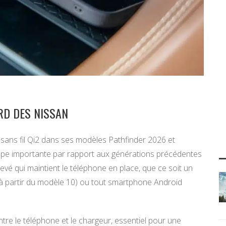
RD DES NISSAN
 sans fil Qi2 dans ses modèles Pathfinder 2026 et
pe importante par rapport aux générations précédentes
evé qui maintient le téléphone en place, que ce soit un
 (à partir du modèle 10) ou tout smartphone Android
tre le téléphone et le chargeur, essentiel pour une