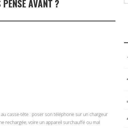
 PENSÉ AVANT ?
er au casse-tête : poser son téléphone sur un chargeur
peine rechargée, voire un appareil surchauffé ou mal