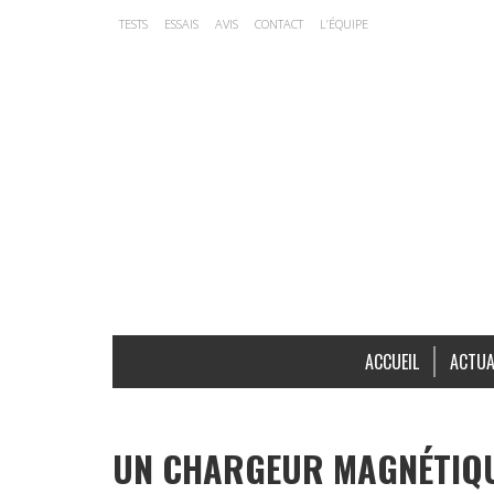
TESTS
ESSAIS
AVIS
CONTACT
L’ÉQUIPE
ACCUEIL
ACTUA
UN CHARGEUR MAGNÉTIQUE