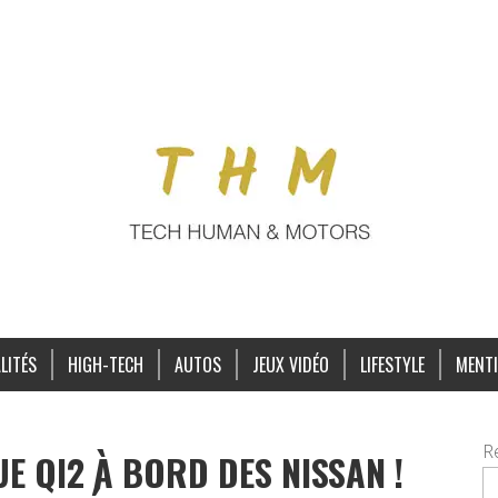
LITÉS
HIGH-TECH
AUTOS
JEUX VIDÉO
LIFESTYLE
MENTI
R
 QI2 À BORD DES NISSAN !