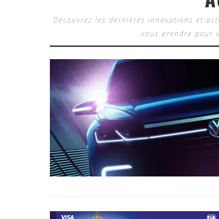
Découvrez les dernières innovations et ac
vous prendre pour u