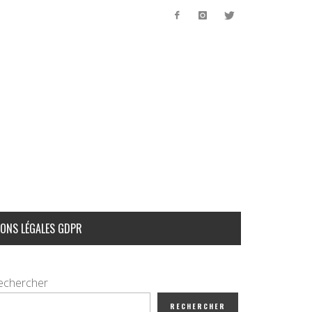
ONS LÉGALES GDPR
echercher
RECHERCHER