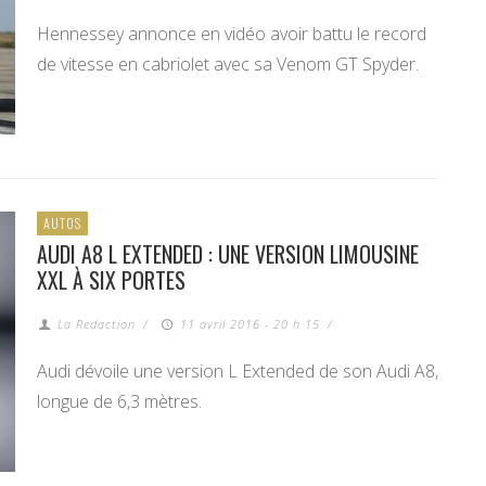
Hennessey annonce en vidéo avoir battu le record
de vitesse en cabriolet avec sa Venom GT Spyder.
AUTOS
AUDI A8 L EXTENDED : UNE VERSION LIMOUSINE
XXL À SIX PORTES
La Redaction
/
11 avril 2016 - 20 h 15
/
Audi dévoile une version L Extended de son Audi A8,
longue de 6,3 mètres.