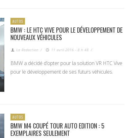
AUTOS
BMW : LE HTC VIVE POUR LE DÉVELOPPEMENT DE
NOUVEAUX VÉHICULES
La Redaction
/
11 avril 2016 - 8 h 48
/
BMW a décidé d’opter pour la solution VR HTC Vive
pour le développement de ses futurs véhicules.
AUTOS
BMW M4 COUPÉ TOUR AUTO EDITION : 5
EXEMPLAIRES SEULEMENT