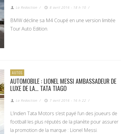
La Redaction
/
8 avril 2016 - 18 h 10
/
BMW décline sa M4 Coupé en une version limitée
Tour Auto Edition.
AUTOS
AUTOMOBILE : LIONEL MESSI AMBASSADEUR DE
LUXE DE LA… TATA TIAGO
La Redaction
/
7 avril 2016 - 16 h 22
/
L’indien Tata Motors s’est payé l’un des joueurs de
football les plus réputés de la planète pour assurer
la promotion de la marque : Lionel Messi.