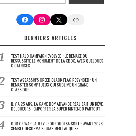
Facebook
Instagram
X
Google News
DERNIERS ARTICLES
TEST HALO CAMPAIGN EVOLVED : LE REMAKE QUI
RESSUSCITE LE MONUMENT DE LA XBOX, AVEC QUELQUES
CICATRICES
TEST ASSASSIN’S CREED BLACK FLAG RESYNCED : UN
REMASTER SOMPTUEUX QUI SUBLIME UN GRAND
CLASSIQUE
IL Y A 25 ANS, LA GAME BOY ADVANCE RÉALISAIT UN RÊVE
DE JOUEURS : EMPORTER LA SUPER NINTENDO PARTOUT
GOD OF WAR LAUFEY : POURQUOI SA SORTIE AVANT 2028
SEMBLE DÉSORMAIS QUASIMENT ACQUISE