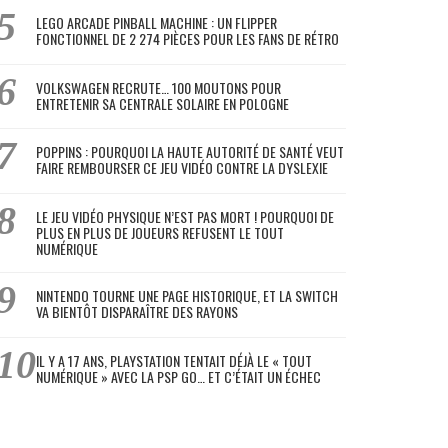
LEGO ARCADE PINBALL MACHINE : UN FLIPPER
FONCTIONNEL DE 2 274 PIÈCES POUR LES FANS DE RÉTRO
VOLKSWAGEN RECRUTE… 100 MOUTONS POUR
ENTRETENIR SA CENTRALE SOLAIRE EN POLOGNE
POPPINS : POURQUOI LA HAUTE AUTORITÉ DE SANTÉ VEUT
FAIRE REMBOURSER CE JEU VIDÉO CONTRE LA DYSLEXIE
LE JEU VIDÉO PHYSIQUE N’EST PAS MORT ! POURQUOI DE
PLUS EN PLUS DE JOUEURS REFUSENT LE TOUT
NUMÉRIQUE
NINTENDO TOURNE UNE PAGE HISTORIQUE, ET LA SWITCH
VA BIENTÔT DISPARAÎTRE DES RAYONS
IL Y A 17 ANS, PLAYSTATION TENTAIT DÉJÀ LE « TOUT
NUMÉRIQUE » AVEC LA PSP GO… ET C’ÉTAIT UN ÉCHEC