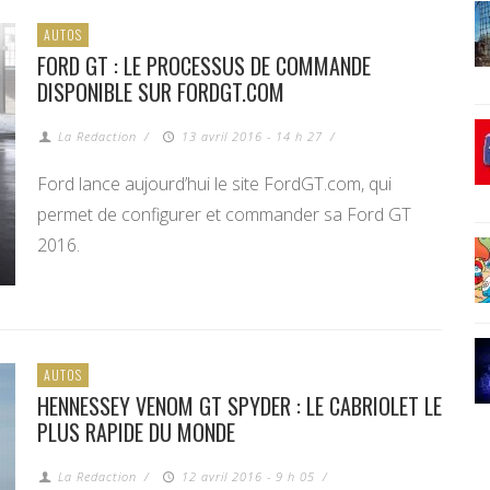
AUTOS
FORD GT : LE PROCESSUS DE COMMANDE
DISPONIBLE SUR FORDGT.COM
La Redaction
/
13 avril 2016 - 14 h 27
/
Ford lance aujourd’hui le site FordGT.com, qui
permet de configurer et commander sa Ford GT
2016.
AUTOS
HENNESSEY VENOM GT SPYDER : LE CABRIOLET LE
PLUS RAPIDE DU MONDE
La Redaction
/
12 avril 2016 - 9 h 05
/