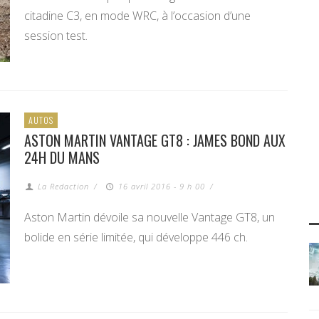
citadine C3, en mode WRC, à l’occasion d’une
session test.
AUTOS
ASTON MARTIN VANTAGE GT8 : JAMES BOND AUX
24H DU MANS
La Redaction
/
16 avril 2016 - 9 h 00
/
Aston Martin dévoile sa nouvelle Vantage GT8, un
bolide en série limitée, qui développe 446 ch.