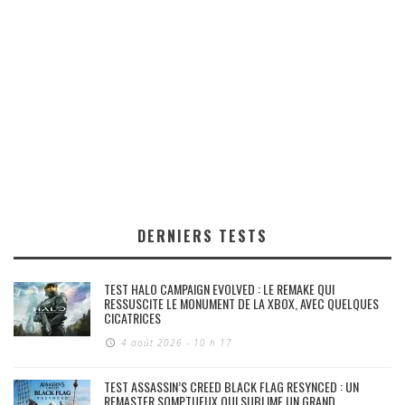
DERNIERS TESTS
TEST HALO CAMPAIGN EVOLVED : LE REMAKE QUI
RESSUSCITE LE MONUMENT DE LA XBOX, AVEC QUELQUES
CICATRICES
4 août 2026 - 10 h 17
TEST ASSASSIN’S CREED BLACK FLAG RESYNCED : UN
REMASTER SOMPTUEUX QUI SUBLIME UN GRAND