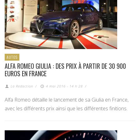
AUTOS
ALFA ROMEO GIULIA : DES PRIX À PARTIR DE 30 900
EUROS EN FRANCE
La Redaction
/
4 mai 2016 - 14 h 28
/
Alfa Romeo détaille le lancement de sa Giulia en France,
avec les différents prix ainsi que les différentes finitions.