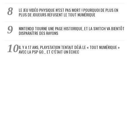
LE JEU VIDÉO PHYSIQUE N’EST PAS MORT ! POURQUOI DE PLUS EN
PLUS DE JOUEURS REFUSENT LE TOUT NUMÉRIQUE
NINTENDO TOURNE UNE PAGE HISTORIQUE, ET LA SWITCH VA BIENTÔT
DISPARAÎTRE DES RAYONS
IL Y A 17 ANS, PLAYSTATION TENTAIT DÉJÀ LE « TOUT NUMÉRIQUE »
AVEC LA PSP GO… ET C’ÉTAIT UN ÉCHEC