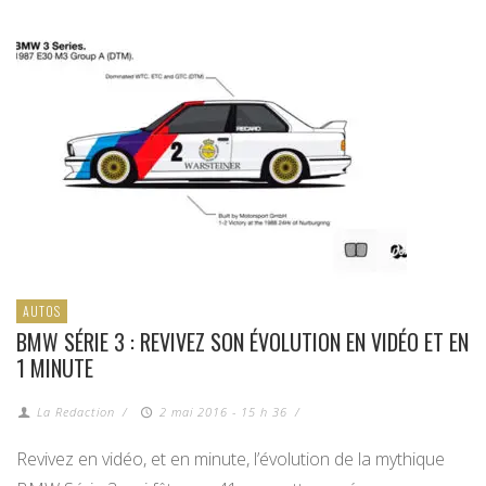
AUTOS
BMW SÉRIE 3 : REVIVEZ SON ÉVOLUTION EN VIDÉO ET EN
1 MINUTE
La Redaction
/
2 mai 2016 - 15 h 36
/
Revivez en vidéo, et en minute, l’évolution de la mythique