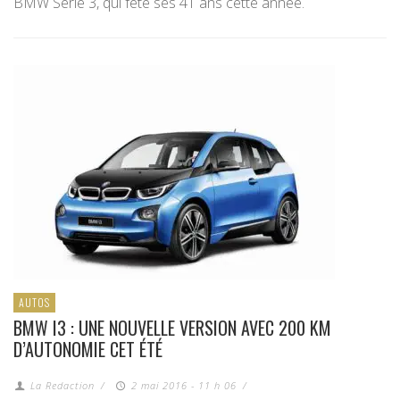
BMW Série 3, qui fête ses 41 ans cette année.
AUTOS
BMW I3 : UNE NOUVELLE VERSION AVEC 200 KM
D’AUTONOMIE CET ÉTÉ
La Redaction
/
2 mai 2016 - 11 h 06
/