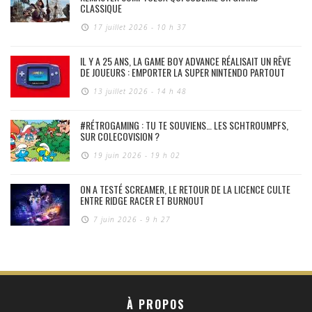
CLASSIQUE
17 juillet 2026 - 10 h 37
IL Y A 25 ANS, LA GAME BOY ADVANCE RÉALISAIT UN RÊVE
DE JOUEURS : EMPORTER LA SUPER NINTENDO PARTOUT
13 juillet 2026 - 14 h 48
#RÉTROGAMING : TU TE SOUVIENS… LES SCHTROUMPFS,
SUR COLECOVISION ?
19 juin 2026 - 19 h 02
ON A TESTÉ SCREAMER, LE RETOUR DE LA LICENCE CULTE
ENTRE RIDGE RACER ET BURNOUT
7 juin 2026 - 9 h 27
À PROPOS