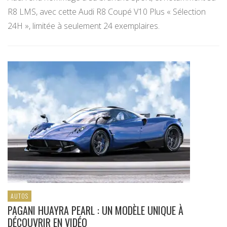
R8 LMS, avec cette Audi R8 Coupé V10 Plus « Sélection
24H », limitée à seulement 24 exemplaires.
AUTOS
PAGANI HUAYRA PEARL : UN MODÈLE UNIQUE À
DÉCOUVRIR EN VIDÉO