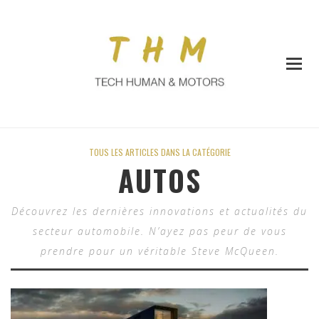
TOUS LES ARTICLES DANS LA CATÉGORIE
AUTOS
Découvrez les dernières innovations et actualités du
secteur automobile. N’ayez pas peur de vous
prendre pour un véritable Steve McQueen.