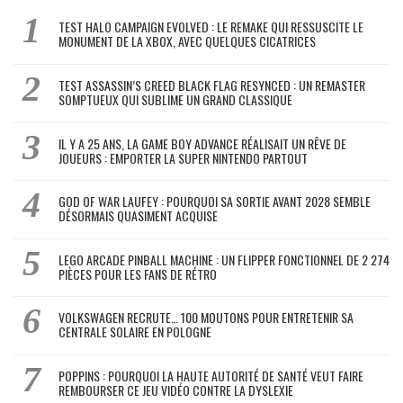
TEST HALO CAMPAIGN EVOLVED : LE REMAKE QUI RESSUSCITE LE
MONUMENT DE LA XBOX, AVEC QUELQUES CICATRICES
TEST ASSASSIN’S CREED BLACK FLAG RESYNCED : UN REMASTER
SOMPTUEUX QUI SUBLIME UN GRAND CLASSIQUE
IL Y A 25 ANS, LA GAME BOY ADVANCE RÉALISAIT UN RÊVE DE
JOUEURS : EMPORTER LA SUPER NINTENDO PARTOUT
GOD OF WAR LAUFEY : POURQUOI SA SORTIE AVANT 2028 SEMBLE
DÉSORMAIS QUASIMENT ACQUISE
LEGO ARCADE PINBALL MACHINE : UN FLIPPER FONCTIONNEL DE 2 274
PIÈCES POUR LES FANS DE RÉTRO
VOLKSWAGEN RECRUTE… 100 MOUTONS POUR ENTRETENIR SA
CENTRALE SOLAIRE EN POLOGNE
POPPINS : POURQUOI LA HAUTE AUTORITÉ DE SANTÉ VEUT FAIRE
REMBOURSER CE JEU VIDÉO CONTRE LA DYSLEXIE