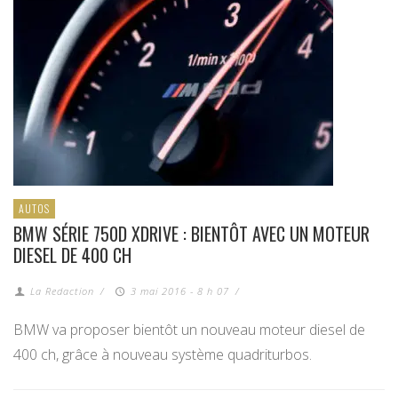
AUTOS
BMW SÉRIE 750D XDRIVE : BIENTÔT AVEC UN MOTEUR
DIESEL DE 400 CH
La Redaction
/
3 mai 2016 - 8 h 07
/
BMW va proposer bientôt un nouveau moteur diesel de
400 ch, grâce à nouveau système quadriturbos.