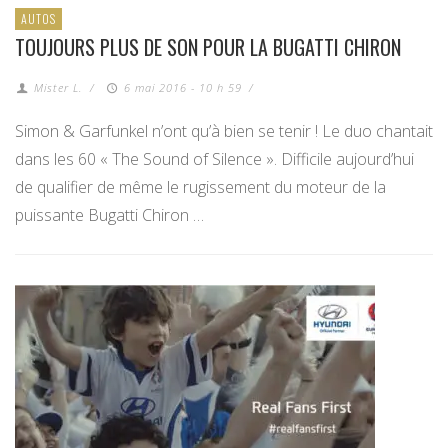
AUTOS
TOUJOURS PLUS DE SON POUR LA BUGATTI CHIRON
Mister L.
/
6 mai 2016 - 10 h 59
/
Simon & Garfunkel n’ont qu’à bien se tenir ! Le duo chantait
dans les 60 « The Sound of Silence ». Difficile aujourd’hui
de qualifier de même le rugissement du moteur de la
puissante Bugatti Chiron …