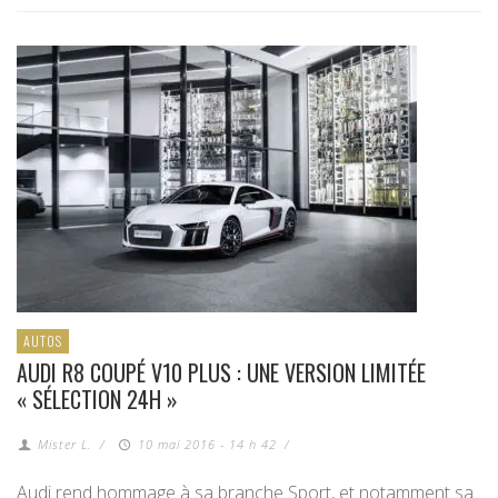
AUTOS
AUDI R8 COUPÉ V10 PLUS : UNE VERSION LIMITÉE
« SÉLECTION 24H »
Mister L.
/
10 mai 2016 - 14 h 42
/
Audi rend hommage à sa branche Sport, et notamment sa